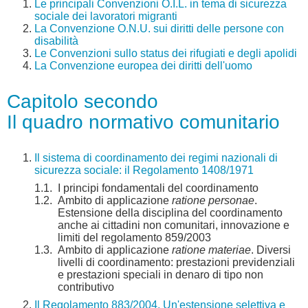
Le principali Convenzioni O.I.L. in tema di sicurezza
sociale dei lavoratori migranti
La Convenzione O.N.U. sui diritti delle persone con
disabilità
Le Convenzioni sullo status dei rifugiati e degli apolidi
La Convenzione europea dei diritti dell'uomo
Capitolo secondo
Il quadro normativo comunitario
Il sistema di coordinamento dei regimi nazionali di
sicurezza sociale: il Regolamento 1408/1971
1.1.
I principi fondamentali del coordinamento
1.2.
Ambito di applicazione
ratione personae
.
Estensione della disciplina del coordinamento
anche ai cittadini non comunitari, innovazione e
limiti del regolamento 859/2003
1.3.
Ambito di applicazione
ratione materiae
. Diversi
livelli di coordinamento: prestazioni previdenziali
e prestazioni speciali in denaro di tipo non
contributivo
Il Regolamento 883/2004. Un'estensione selettiva e