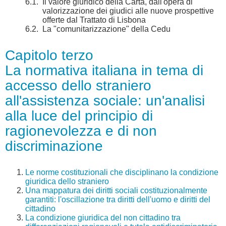
6.1.
Il valore giuridico della Carta, dall'opera di
valorizzazione dei giudici alle nuove prospettive
offerte dal Trattato di Lisbona
6.2.
La "comunitarizzazione" della Cedu
Capitolo terzo
La normativa italiana in tema di
accesso dello straniero
all'assistenza sociale: un'analisi
alla luce del principio di
ragionevolezza e di non
discriminazione
Le norme costituzionali che disciplinano la condizione
giuridica dello straniero
Una mappatura dei diritti sociali costituzionalmente
garantiti: l'oscillazione tra diritti dell'uomo e diritti del
cittadino
La condizione giuridica del non cittadino tra