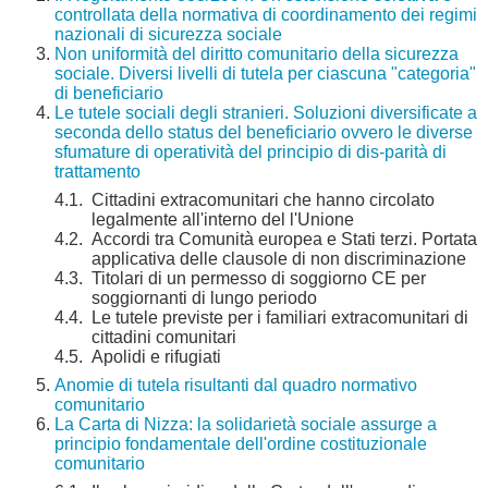
controllata della normativa di coordinamento dei regimi
nazionali di sicurezza sociale
Non uniformità del diritto comunitario della sicurezza
sociale. Diversi livelli di tutela per ciascuna "categoria"
di beneficiario
Le tutele sociali degli stranieri. Soluzioni diversificate a
seconda dello status del beneficiario ovvero le diverse
sfumature di operatività del principio di dis-parità di
trattamento
4.1.
Cittadini extracomunitari che hanno circolato
legalmente all'interno del l'Unione
4.2.
Accordi tra Comunità europea e Stati terzi. Portata
applicativa delle clausole di non discriminazione
4.3.
Titolari di un permesso di soggiorno CE per
soggiornanti di lungo periodo
4.4.
Le tutele previste per i familiari extracomunitari di
cittadini comunitari
4.5.
Apolidi e rifugiati
Anomie di tutela risultanti dal quadro normativo
comunitario
La Carta di Nizza: la solidarietà sociale assurge a
principio fondamentale dell'ordine costituzionale
comunitario