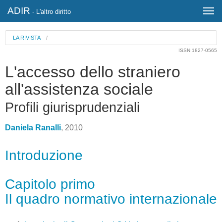
ADIR
- L'altro diritto
LA RIVISTA
/
ISSN 1827-0565
L'accesso dello straniero
all'assistenza sociale
Profili giurisprudenziali
Daniela Ranalli
, 2010
Introduzione
Capitolo primo
Il quadro normativo internazionale