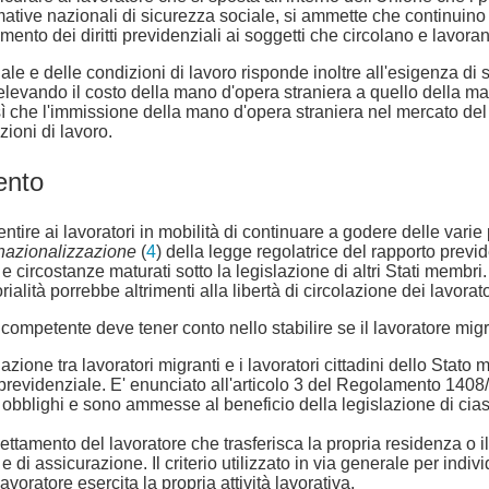
tive nazionali di sicurezza sociale, si ammette che continuino a
scimento dei diritti previdenziali ai soggetti che circolano e lavora
iale e delle condizioni di lavoro risponde inoltre all'esigenza di 
elevando il costo della mano d'opera straniera a quello della ma
 così che l'immissione della mano d'opera straniera nel mercato 
zioni di lavoro.
ento
entire ai lavoratori in mobilità di continuare a godere delle vari
nazionalizzazione
(
4
) della legge regolatrice del rapporto previd
e circostanze maturati sotto la legislazione di altri Stati membri.
rialità porrebbe altrimenti alla libertà di circolazione dei lavorato
 competente deve tener conto nello stabilire se il lavoratore migra
nazione tra lavoratori migranti e i lavoratori cittadini dello Stat
o previdenziale. E' enunciato all'articolo 3 del Regolamento 1408
gli obblighi e sono ammesse al beneficio della legislazione di cia
ettamento del lavoratore che trasferisca la propria residenza o 
di assicurazione. Il criterio utilizzato in via generale per indiv
avoratore esercita la propria attività lavorativa.