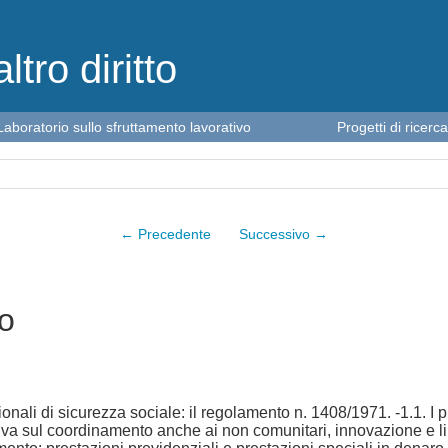
altro diritto
Laboratorio sullo sfruttamento lavorativo
Progetti di ricerca
← Precedente
Successivo →
io
nali di sicurezza sociale: il regolamento n. 1408/1971. -1.1. I 
iva sul coordinamento anche ai non comunitari, innovazione e lim