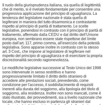
Il ruolo della giurisprudenza italiana, sia quella di legittimità
che di merito, si è rivelato fondamentale per consentire una
progressiva applicazione del principio di uguaglianza. La
tendenza del legislatore nazionale è stata quella di
legiferare in maniera del tutto disarmonica e contrastante
rispetto al principio di parità di trattamento. Le scelte
legislative, ponendosi in contrasto con il principio di parità di
trattamento, affermato dalla CEDU e dal diritto dell'Unione
europea, non sembrano essere state rispettose del limite
posto dall'art. 117, primo comma, all'esercizio della potestà
legislativa. Sono apparse inoltre in contrasto con lo stesso
art. 3 Cost., che impone al legislatore di legiferare nel
rispetto del principio di uguaglianza e di esercitare la propria
discrezionalità secondo ragionevolezza.
Le modifiche legislative successive al Testo Unico del 1998
sono intervenute in senso restrittivo e hanno
progressivamente limitato il diritto dello straniero di
accedere alle prestazioni sociali, prevedendo, come
condizione per l'accesso, il soddisfacimento di requisiti
inerenti alla durata del soggiorno, alla tipologia del titolo di
soggiorno, alla residenza. Inoltre non sono mancati, come è
stato illustrato, dei provvedimenti, sia a livello nazionale che
locale, che hanno escluso in partenza gli stranieri dal