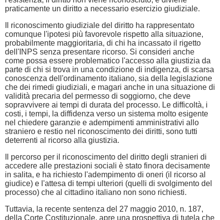
praticamente un diritto a necessario esercizio giudiziale.
Il riconoscimento giudiziale del diritto ha rappresentato
comunque l'ipotesi più favorevole rispetto alla situazione,
probabilmente maggioritaria, di chi ha incassato il rigetto
dell'INPS senza presentare ricorso. Si consideri anche
come possa essere problematico l'accesso alla giustizia da
parte di chi si trova in una condizione di indigenza, di scarsa
conoscenza dell'ordinamento italiano, sia della legislazione
che dei rimedi giudiziali, e magari anche in una situazione di
validità precaria del permesso di soggiorno, che deve
sopravvivere ai tempi di durata del processo. Le difficoltà, i
costi, i tempi, la diffidenza verso un sistema molto esigente
nel chiedere garanzie e adempimenti amministrativi allo
straniero e restio nel riconoscimento dei diritti, sono tutti
deterrenti al ricorso alla giustizia.
Il percorso per il riconoscimento del diritto degli stranieri di
accedere alle prestazioni sociali è stato finora decisamente
in salita, e ha richiesto l'adempimento di oneri (il ricorso al
giudice) e l'attesa di tempi ulteriori (quelli di svolgimento del
processo) che al cittadino italiano non sono richiesti.
Tuttavia, la recente sentenza del 27 maggio 2010, n. 187,
della Corte Costituzionale, apre una prospettiva di tutela che