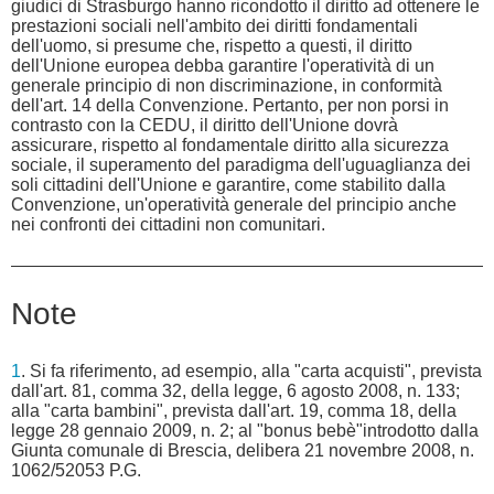
giudici di Strasburgo hanno ricondotto il diritto ad ottenere le
prestazioni sociali nell'ambito dei diritti fondamentali
dell'uomo, si presume che, rispetto a questi, il diritto
dell'Unione europea debba garantire l'operatività di un
generale principio di non discriminazione, in conformità
dell'art. 14 della Convenzione. Pertanto, per non porsi in
contrasto con la CEDU, il diritto dell'Unione dovrà
assicurare, rispetto al fondamentale diritto alla sicurezza
sociale, il superamento del paradigma dell'uguaglianza dei
soli cittadini dell'Unione e garantire, come stabilito dalla
Convenzione, un'operatività generale del principio anche
nei confronti dei cittadini non comunitari.
Note
1
. Si fa riferimento, ad esempio, alla "carta acquisti", prevista
dall'art. 81, comma 32, della legge, 6 agosto 2008, n. 133;
alla "carta bambini", prevista dall'art. 19, comma 18, della
legge 28 gennaio 2009, n. 2; al "bonus bebè"introdotto dalla
Giunta comunale di Brescia, delibera 21 novembre 2008, n.
1062/52053 P.G.