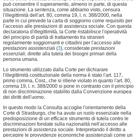
può consentire il superamento, almeno in parte, di questa
situazione. La sentenza, come abbiamo visto, censura
l'illegittimità dell'art. 80, comma 19, l. n. 388/2000, nella
parte in cui prevede la carta di soggiorno come requisito per
l'accesso alle prestazioni di assistenza sociale. Con questa
declaratoria d'illegittimità, la Corte ristabilisce l'operatività
del principio di parità di trattamento tra stranieri
regolarmente soggiornanti e cittadini per l'accesso alle
prestazioni assistenziali (
3
), considerate
prestazioni
essenziali
, dirette alla tutela dei bisogni primari della
persona umana.
Lo strumento utilizzato dalla Corte per dichiarare
l'illegittimità costituzionale della norma è stato l'art. 117,
primo comma, Cost., che si ritiene violato in quanto l'art. 80,
comma 19, l. n. 388/2000 si pone in contrasto con il principio
di non discriminazione stabilito dalla Convenzione europea
dei diritti dell'uomo.
In questo modo la Consulta accoglie l'orientamento della
Corte di Strasburgo, che ha avuto un ruolo essenziale nella
predisposizione di un efficace strumento di tutela contro le
discriminazioni fondate sulla nazionalità nell'accesso alle
prestazioni di assistenza sociale. Interpretando il diritto a
percepire le provvidenze economiche assistenziali come un