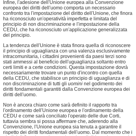
Infine, l'adesione dell'Unione europea alla Convenzione
europea dei diritti dell'uomo comporta un necessario
confronto tra l'impostazione del diritto dell'Unione, che finora
ha riconosciuto un'operatività imperfetta e limitata del
principio di non discriminazione e l'impostazione della
CEDU, che ha riconosciuto un'applicazione generalizzata
del principio.
La tendenza dell'Unione è stata finora quella di riconoscere
il principio di uguaglianza con una valenza esclusivamente
intracomunitaria, i cittadini provenienti da paesi terzi sono
stati ammessi al beneficio dell'uguaglianza soltanto entro
certi limiti e a certe condizioni. Questa impostazione dovrà
necessariamente trovare un punto d'incontro con quella
della CEDU, che stabilisce un principio di uguaglianza e di
non discriminazione di tutti gli
uomini
nel godimento dei
diritti fondamentali garantiti dalla Convenzione europea dei
diritti dell'uomo.
Non è ancora chiaro come sarà definito il rapporto tra
l'ordinamento dell'Unione europea e l'ordinamento della
CEDU e come sarà conciliato l'operato delle due Corti,
tuttavia sembra si possa affermare che, aderendo alla
Convenzione, l'Unione europea sia tenuta a garantire il
rispetto dei diritti fondamentali dell'uomo. Dal momento che i