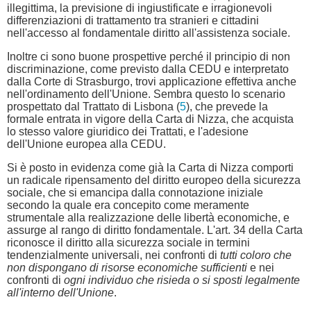
illegittima, la previsione di ingiustificate e irragionevoli
differenziazioni di trattamento tra stranieri e cittadini
nell'accesso al fondamentale diritto all'assistenza sociale.
Inoltre ci sono buone prospettive perché il principio di non
discriminazione, come previsto dalla CEDU e interpretato
dalla Corte di Strasburgo, trovi applicazione effettiva anche
nell'ordinamento dell'Unione. Sembra questo lo scenario
prospettato dal Trattato di Lisbona (
5
), che prevede la
formale entrata in vigore della Carta di Nizza, che acquista
lo stesso valore giuridico dei Trattati, e l'adesione
dell'Unione europea alla CEDU.
Si è posto in evidenza come già la Carta di Nizza comporti
un radicale ripensamento del diritto europeo della sicurezza
sociale, che si emancipa dalla connotazione iniziale
secondo la quale era concepito come meramente
strumentale alla realizzazione delle libertà economiche, e
assurge al rango di diritto fondamentale. L'art. 34 della Carta
riconosce il diritto alla sicurezza sociale in termini
tendenzialmente universali, nei confronti di
tutti coloro che
non dispongano di risorse economiche sufficienti
e nei
confronti di
ogni individuo che risieda o si sposti legalmente
all'interno dell'Unione
.