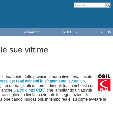
Cer
Convenzioni
RUEBES
La ODV
le sue vittime
l funzionamento delle previsioni normative penali usate
essi per reati attinenti lo sfruttamento lavorativo
,
o
), recupera gli atti dei procedimenti (dalla richiesta di
pa anche
L'altro diritto ODV
, che, ampliando un'attività
raccogliere a livello nazionale le segnalazioni di
lazione dando indicazioni, in tempo reale, su come avviare la