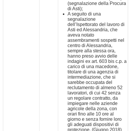
(segnalazione della Procura
di Asti);
A seguito di una
segnalazione
dell’Ispettorato del lavoro di
Asti ed Alessandria, che
aveva notato
assembramenti sospetti nel
centro di Alessandria,
sempre alla stessa ora,
hanno preso avvio delle
indagini ex art. 603 bis c.p. a
carico di una macedone,
titolare di una agenzia di
intermediazione, che si
sarebbe occupata del
reclutamento di almeno 52
lavoratori, di cui 42 senza
un regolare contratto, da
impiegare nelle aziende
agricole della zona, con
orari fino alle 10 ore al
giorno e senza fornire loro
gli adeguati dispositivi di
protezione. (Giugno 2018)