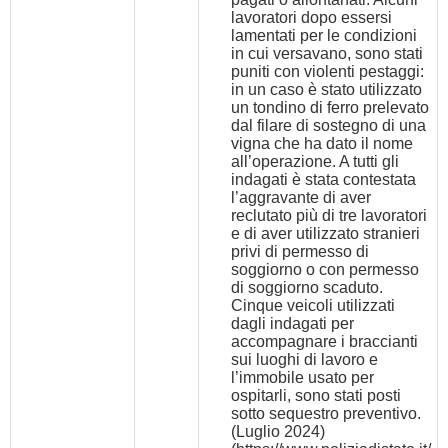
lavoratori dopo essersi
lamentati per le condizioni
in cui versavano, sono stati
puniti con violenti pestaggi:
in un caso è stato utilizzato
un tondino di ferro prelevato
dal filare di sostegno di una
vigna che ha dato il nome
all’operazione. A tutti gli
indagati è stata contestata
l’aggravante di aver
reclutato più di tre lavoratori
e di aver utilizzato stranieri
privi di permesso di
soggiorno o con permesso
di soggiorno scaduto.
Cinque veicoli utilizzati
dagli indagati per
accompagnare i braccianti
sui luoghi di lavoro e
l’immobile usato per
ospitarli, sono stati posti
sotto sequestro preventivo.
(Luglio 2024)