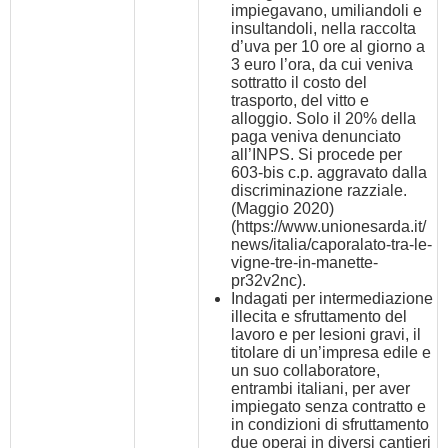
impiegavano, umiliandoli e
insultandoli, nella raccolta
d’uva per 10 ore al giorno a
3 euro l’ora, da cui veniva
sottratto il costo del
trasporto, del vitto e
alloggio. Solo il 20% della
paga veniva denunciato
all’INPS. Si procede per
603-bis c.p. aggravato dalla
discriminazione razziale.
(Maggio 2020)
(
https://www.unionesarda.it/
news/italia/caporalato-tra-le-
vigne-tre-in-manette-
pr32v2nc
).
Indagati per intermediazione
illecita e sfruttamento del
lavoro e per lesioni gravi, il
titolare di un’impresa edile e
un suo collaboratore,
entrambi italiani, per aver
impiegato senza contratto e
in condizioni di sfruttamento
due operai in diversi cantieri