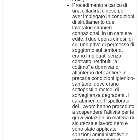
Procedimento a carico di
una cittadina cinese per
aver impiegato in condizioni
di sfruttamento due
lavoratori stranieri
connazionali in un cantiere
edile. I due operai cinesi, di
cui uno privo di permesso di
soggiorno sul territorio,
erano impiegati senza
contratto, retribuiti “a
cottimo” e dormivano
all’interno del cantiere in
precarie condizioni igienico-
sanitarie, dove erano
sottoposti a metodi di
sorveglianza degradanti. I
carabinieri dell’Ispettorato
del Lavoro hanno proceduto
a sospendere l'attività per le
gravi violazioni in materia di
sicurezza e lavoro nero e
sono state applicate
sanzioni amministrative e