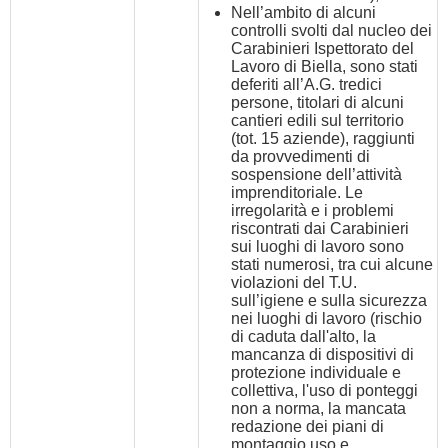
Nell’ambito di alcuni
controlli svolti dal nucleo dei
Carabinieri Ispettorato del
Lavoro di Biella, sono stati
deferiti all’A.G. tredici
persone, titolari di alcuni
cantieri edili sul territorio
(tot. 15 aziende), raggiunti
da provvedimenti di
sospensione dell’attività
imprenditoriale. Le
irregolarità e i problemi
riscontrati dai Carabinieri
sui luoghi di lavoro sono
stati numerosi, tra cui alcune
violazioni del T.U.
sull’igiene e sulla sicurezza
nei luoghi di lavoro (rischio
di caduta dall'alto, la
mancanza di dispositivi di
protezione individuale e
collettiva, l'uso di ponteggi
non a norma, la mancata
redazione dei piani di
montaggio uso e