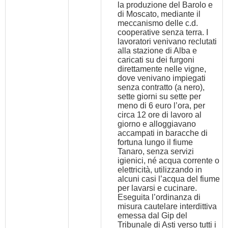
la produzione del Barolo e
di Moscato, mediante il
meccanismo delle c.d.
cooperative senza terra. I
lavoratori venivano reclutati
alla stazione di Alba e
caricati su dei furgoni
direttamente nelle vigne,
dove venivano impiegati
senza contratto (a nero),
sette giorni su sette per
meno di 6 euro l’ora, per
circa 12 ore di lavoro al
giorno e alloggiavano
accampati in baracche di
fortuna lungo il fiume
Tanaro, senza servizi
igienici, né acqua corrente o
elettricità, utilizzando in
alcuni casi l’acqua del fiume
per lavarsi e cucinare.
Eseguita l’ordinanza di
misura cautelare interdittiva
emessa dal Gip del
Tribunale di Asti verso tutti i