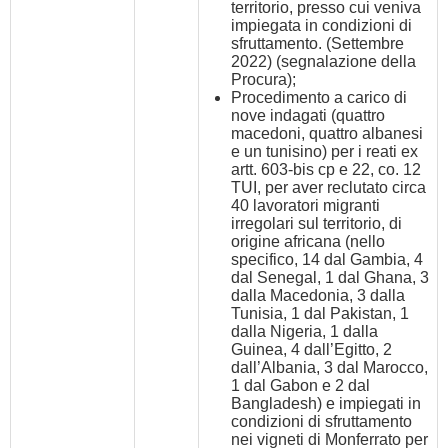
territorio, presso cui veniva
impiegata in condizioni di
sfruttamento. (Settembre
2022) (segnalazione della
Procura);
Procedimento a carico di
nove indagati (quattro
macedoni, quattro albanesi
e un tunisino) per i reati ex
artt. 603-bis cp e 22, co. 12
TUI, per aver reclutato circa
40 lavoratori migranti
irregolari sul territorio, di
origine africana (nello
specifico, 14 dal Gambia, 4
dal Senegal, 1 dal Ghana, 3
dalla Macedonia, 3 dalla
Tunisia, 1 dal Pakistan, 1
dalla Nigeria, 1 dalla
Guinea, 4 dall’Egitto, 2
dall’Albania, 3 dal Marocco,
1 dal Gabon e 2 dal
Bangladesh) e impiegati in
condizioni di sfruttamento
nei vigneti di Monferrato per