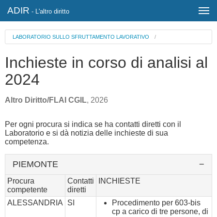
ADIR
- L'altro diritto
LABORATORIO SULLO SFRUTTAMENTO LAVORATIVO
/
Inchieste in corso di analisi al
2024
Altro Diritto/FLAI CGIL
, 2026
Per ogni procura si indica se ha contatti diretti con il
Laboratorio e si dà notizia delle inchieste di sua
competenza.
PIEMONTE
Procura
Contatti
INCHIESTE
competente
diretti
ALESSANDRIA
SI
Procedimento per 603-bis
cp a carico di tre persone, di