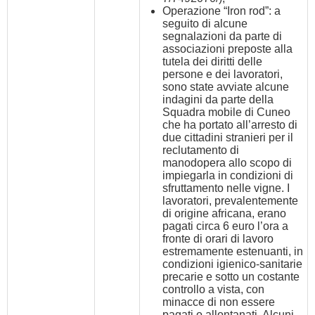
Operazione “Iron rod”: a
seguito di alcune
segnalazioni da parte di
associazioni preposte alla
tutela dei diritti delle
persone e dei lavoratori,
sono state avviate alcune
indagini da parte della
Squadra mobile di Cuneo
che ha portato all’arresto di
due cittadini stranieri per il
reclutamento di
manodopera allo scopo di
impiegarla in condizioni di
sfruttamento nelle vigne. I
lavoratori, prevalentemente
di origine africana, erano
pagati circa 6 euro l’ora a
fronte di orari di lavoro
estremamente estenuanti, in
condizioni igienico-sanitarie
precarie e sotto un costante
controllo a vista, con
minacce di non essere
pagati o allontanati. Alcuni