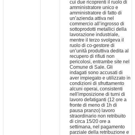
cui due ricoprenti il ruolo di
amministratore unico e
amministratore di fatto di
un’azienda attiva nel
commercio all’ingrosso di
sottoprodotti metallici della
lavorazione industriale,
mentre il terzo svolgeva il
ruolo di co-gestore di
un’unità produttiva dedita al
recupero di rifiuti non
pericolosi, entrambe site nel
Comune di Sale. Gli
indagati sono accusati di
aver impiegato e utilizzato in
condizioni di sfruttamento
alcuni operai, consistenti
nell'imposizione di turni di
lavoro defatiganti (12 ore a
fronte di meno di 1h di
pausa pranzo) lavoro
straordinario non retribuito
di circa 15/20 ore a
settimana, nel pagamento
parziale della retribuzione e