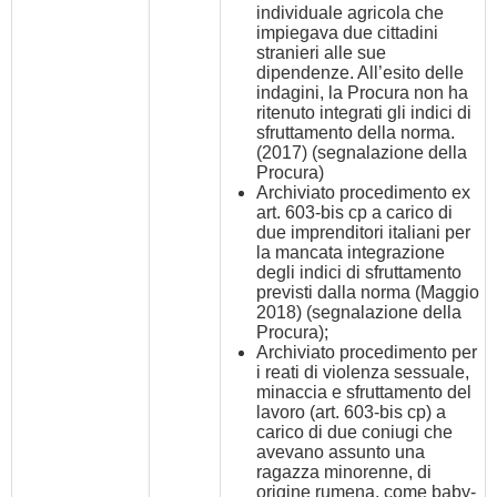
individuale agricola che
impiegava due cittadini
stranieri alle sue
dipendenze. All’esito delle
indagini, la Procura non ha
ritenuto integrati gli indici di
sfruttamento della norma.
(2017) (segnalazione della
Procura)
Archiviato procedimento ex
art. 603-bis cp a carico di
due imprenditori italiani per
la mancata integrazione
degli indici di sfruttamento
previsti dalla norma (Maggio
2018) (segnalazione della
Procura);
Archiviato procedimento per
i reati di violenza sessuale,
minaccia e sfruttamento del
lavoro (art. 603-bis cp) a
carico di due coniugi che
avevano assunto una
ragazza minorenne, di
origine rumena, come baby-