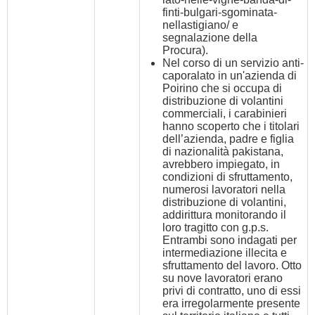
finti-bulgari-sgominata-
nellastigiano/
e
segnalazione della
Procura).
Nel corso di un servizio anti-
caporalato in un'azienda di
Poirino che si occupa di
distribuzione di volantini
commerciali, i carabinieri
hanno scoperto che i titolari
dell’azienda, padre e figlia
di nazionalità pakistana,
avrebbero impiegato, in
condizioni di sfruttamento,
numerosi lavoratori nella
distribuzione di volantini,
addirittura monitorando il
loro tragitto con g.p.s.
Entrambi sono indagati per
intermediazione illecita e
sfruttamento del lavoro. Otto
su nove lavoratori erano
privi di contratto, uno di essi
era irregolarmente presente