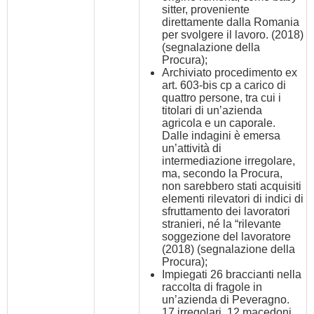
sitter, proveniente
direttamente dalla Romania
per svolgere il lavoro. (2018)
(segnalazione della
Procura);
Archiviato procedimento ex
art. 603-bis cp a carico di
quattro persone, tra cui i
titolari di un’azienda
agricola e un caporale.
Dalle indagini è emersa
un’attività di
intermediazione irregolare,
ma, secondo la Procura,
non sarebbero stati acquisiti
elementi rilevatori di indici di
sfruttamento dei lavoratori
stranieri, né la “rilevante
soggezione del lavoratore
(2018) (segnalazione della
Procura);
Impiegati 26 braccianti nella
raccolta di fragole in
un’azienda di Peveragno.
17 irregolari, 12 macedoni,