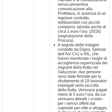
senza preventiva
comunicazione alla
Prefettura, in assenza di un
regolare contratto,
retribuendoli con piccoli
compensi, talvolta anche di
circa 1 euro l’ora. (2018)
(segnalazione della
Procura).
A seguito delle indagini
condotte da Digos, Spresal
dell’Asl Cn1 e NIL, che
hanno monitorato i luoghi di
accoglienza organizzata dei
migranti della frutta nel
Saluzzese, due persone
sono state fermate per lo
sfruttamento di 19 lavoratori
impiegati nella raccolta
della frutta. Venivano pagati
meno di 5 euro l’ora, da cui
venivano detratti i «costi»
per i servizi offerti dal
caporale per vitto e alloggio.