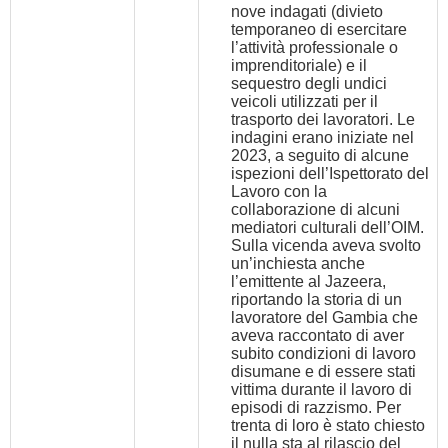
nove indagati (divieto
temporaneo di esercitare
l’attività professionale o
imprenditoriale) e il
sequestro degli undici
veicoli utilizzati per il
trasporto dei lavoratori. Le
indagini erano iniziate nel
2023, a seguito di alcune
ispezioni dell’Ispettorato del
Lavoro con la
collaborazione di alcuni
mediatori culturali dell’OIM.
Sulla vicenda aveva svolto
un’inchiesta anche
l’emittente al Jazeera,
riportando la storia di un
lavoratore del Gambia che
aveva raccontato di aver
subito condizioni di lavoro
disumane e di essere stati
vittima durante il lavoro di
episodi di razzismo. Per
trenta di loro è stato chiesto
il nulla sta al rilascio del