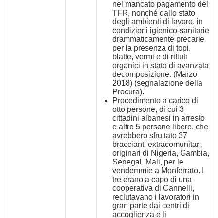
nel mancato pagamento del
TFR, nonché dallo stato
degli ambienti di lavoro, in
condizioni igienico-sanitarie
drammaticamente precarie
per la presenza di topi,
blatte, vermi e di rifiuti
organici in stato di avanzata
decomposizione. (Marzo
2018) (segnalazione della
Procura).
Procedimento a carico di
otto persone, di cui 3
cittadini albanesi in arresto
e altre 5 persone libere, che
avrebbero sfruttato 37
braccianti extracomunitari,
originari di Nigeria, Gambia,
Senegal, Mali, per le
vendemmie a Monferrato. I
tre erano a capo di una
cooperativa di Cannelli,
reclutavano i lavoratori in
gran parte dai centri di
accoglienza e li