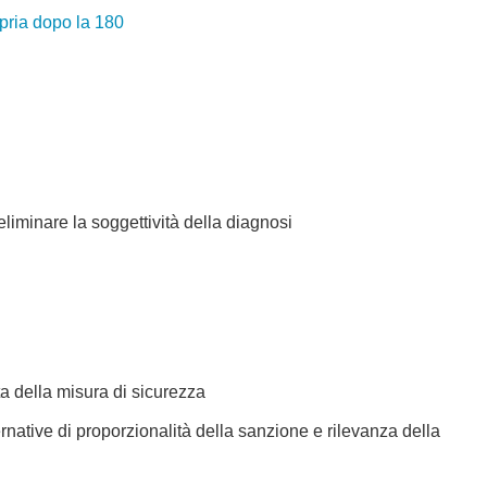
opria dopo la 180
eliminare la soggettività della diagnosi
ta della misura di sicurezza
native di proporzionalità della sanzione e rilevanza della