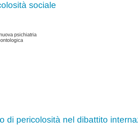
olosità sociale
nuova psichiatria
a ontologica
o di pericolosità nel dibattito intern