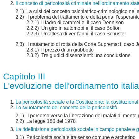
Il concetto di pericolosità criminale nell'ordinamento sta
2.1)
La crisi del concetto psichiatrico-criminologico nel
2.2)
Il problema del trattamento e della pena: l'esperant
2.2.1)
Il ladro di caramelle: il caso Dennison
2.2.2)
Un giro in automobile: il caso Bolton
2.2.3)
Un'attesa di vent'anni: il caso Schuster
2.3)
Il mutamento di rotta della Corte Suprema: il caso 
2.3.1)
Il prezzo di un giubbotto
2.3.2)
Tre giudici dissenzienti: una conclusione
Capitolo III
L'evoluzione dell'ordinamento itali
La pericolosità sociale e la Costituzione: la costituziona
Lo svuotamento del concetto della pericolosità
2.1)
Il percorso verso la liberazione dei malati di mente 
2.2)
La legge 180 del 1978
La ridefinizione pericolosità sociale in campo penale e gl
3.1)
Pericolosità sociale tra senso comune e archetipo