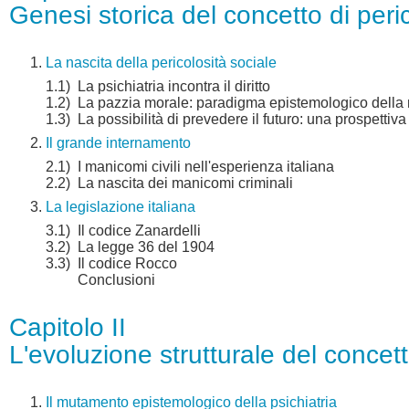
Genesi storica del concetto di peric
La nascita della pericolosità sociale
1.1)
La psichiatria incontra il diritto
1.2)
La pazzia morale: paradigma epistemologico della 
1.3)
La possibilità di prevedere il futuro: una prospettiv
Il grande internamento
2.1)
I manicomi civili nell'esperienza italiana
2.2)
La nascita dei manicomi criminali
La legislazione italiana
3.1)
Il codice Zanardelli
3.2)
La legge 36 del 1904
3.3)
Il codice Rocco
Conclusioni
Capitolo II
L'evoluzione strutturale del concett
Il mutamento epistemologico della psichiatria