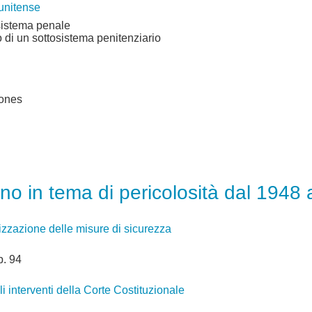
tunitense
 sistema penale
o di un sottosistema penitenziario
Jones
ano in tema di pericolosità dal 1948 
lizzazione delle misure di sicurezza
p. 94
i interventi della Corte Costituzionale