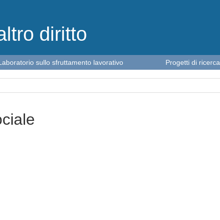
altro diritto
Laboratorio sullo sfruttamento lavorativo
Progetti di ricerca
ociale