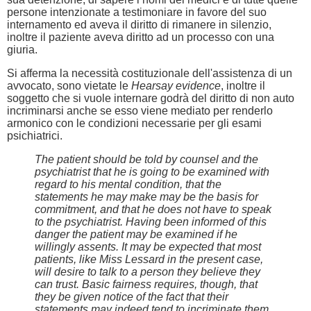
persone intenzionate a testimoniare in favore del suo
internamento ed aveva il diritto di rimanere in silenzio,
inoltre il paziente aveva diritto ad un processo con una
giuria.
Si afferma la necessità costituzionale dell'assistenza di un
avvocato, sono vietate le
Hearsay evidence
, inoltre il
soggetto che si vuole internare godrà del diritto di non auto
incriminarsi anche se esso viene mediato per renderlo
armonico con le condizioni necessarie per gli esami
psichiatrici.
The patient should be told by counsel and the
psychiatrist that he is going to be examined with
regard to his mental condition, that the
statements he may make may be the basis for
commitment, and that he does not have to speak
to the psychiatrist. Having been informed of this
danger the patient may be examined if he
willingly assents. It may be expected that most
patients, like Miss Lessard in the present case,
will desire to talk to a person they believe they
can trust. Basic fairness requires, though, that
they be given notice of the fact that their
statements may indeed tend to incriminate them