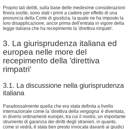
Proprio tali delitti, sulla base delle medesime considerazioni
finora svolte, sono stati i primi a cadere per effetto di una
pronuncia della Corte di giustizia, la quale ne ha imposto la
loro disapplicazione, ancor prima dell'entrata in vigore della
legge italiana che ha recepimento la 'direttiva rimpatri'.
3. La giurisprudenza italiana ed
europea nelle more del
recepimento della 'direttiva
rimpatri'
3.1. La discussione nella giurisprudenza
italiana
Paradossalmente quella che era stata definita a livello
internazionale come la 'direttiva della vergogna' è diventata,
in diversi ordinamenti europei, tra cui il nostro, un importante
strumento di garanzia dei diritti degli stranieri, in quanto,
come si vedrà, è stata ben presto invocata davanti ai giudici