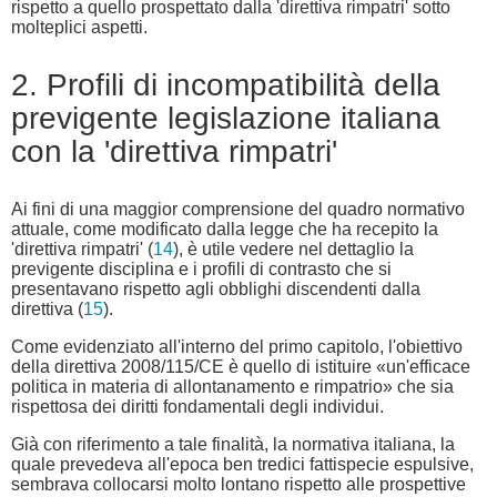
rispetto a quello prospettato dalla 'direttiva rimpatri' sotto
molteplici aspetti.
2. Profili di incompatibilità della
previgente legislazione italiana
con la 'direttiva rimpatri'
Ai fini di una maggior comprensione del quadro normativo
attuale, come modificato dalla legge che ha recepito la
'direttiva rimpatri' (
14
), è utile vedere nel dettaglio la
previgente disciplina e i profili di contrasto che si
presentavano rispetto agli obblighi discendenti dalla
direttiva (
15
).
Come evidenziato all'interno del primo capitolo, l'obiettivo
della direttiva 2008/115/CE è quello di istituire «un'efficace
politica in materia di allontanamento e rimpatrio» che sia
rispettosa dei diritti fondamentali degli individui.
Già con riferimento a tale finalità, la normativa italiana, la
quale prevedeva all'epoca ben tredici fattispecie espulsive,
sembrava collocarsi molto lontano rispetto alle prospettive