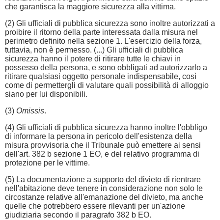
che garantisca la maggiore sicurezza alla vittima.
(2) Gli ufficiali di pubblica sicurezza sono inoltre autorizzati a
proibire il ritorno della parte interessata dalla misura nel
perimetro definito nella sezione 1. L'esercizio della forza,
tuttavia, non è permesso. (...) Gli ufficiali di pubblica
sicurezza hanno il potere di ritirare tutte le chiavi in
possesso della persona, e sono obbligati ad autorizzarlo a
ritirare qualsiasi oggetto personale indispensabile, così
come di permettergli di valutare quali possibilità di alloggio
siano per lui disponibili.
(3)
Omissis
.
(4) Gli ufficiali di pubblica sicurezza hanno inoltre l'obbligo
di informare la persona in pericolo dell'esistenza della
misura provvisoria che il Tribunale può emettere ai sensi
dell'art. 382 b sezione 1 EO, e del relativo programma di
protezione per le vittime.
(5) La documentazione a supporto del divieto di rientrare
nell'abitazione deve tenere in considerazione non solo le
circostanze relative all'emanazione del divieto, ma anche
quelle che potrebbero essere rilevanti per un'azione
giudiziaria secondo il paragrafo 382 b EO.