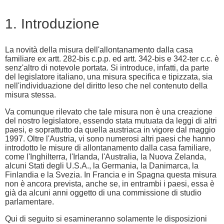
1. Introduzione
La novità della misura dell'allontanamento dalla casa
familiare ex artt. 282-bis c.p.p. ed artt. 342-bis e 342-ter c.c. è
senz'altro di notevole portata. Si introduce, infatti, da parte
del legislatore italiano, una misura specifica e tipizzata, sia
nell'individuazione del diritto leso che nel contenuto della
misura stessa.
Va comunque rilevato che tale misura non è una creazione
del nostro legislatore, essendo stata mutuata da leggi di altri
paesi, e soprattutto da quella austriaca in vigore dal maggio
1997. Oltre l'Austria, vi sono numerosi altri paesi che hanno
introdotto le misure di allontanamento dalla casa familiare,
come l'Inghilterra, l'Irlanda, l'Australia, la Nuova Zelanda,
alcuni Stati degli U.S.A., la Germania, la Danimarca, la
Finlandia e la Svezia. In Francia e in Spagna questa misura
non è ancora prevista, anche se, in entrambi i paesi, essa è
già da alcuni anni oggetto di una commissione di studio
parlamentare.
Qui di seguito si esamineranno solamente le disposizioni