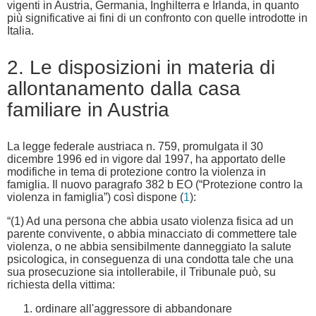
vigenti in Austria, Germania, Inghilterra e Irlanda, in quanto
più significative ai fini di un confronto con quelle introdotte in
Italia.
2. Le disposizioni in materia di
allontanamento dalla casa
familiare in Austria
La legge federale austriaca n. 759, promulgata il 30
dicembre 1996 ed in vigore dal 1997, ha apportato delle
modifiche in tema di protezione contro la violenza in
famiglia. Il nuovo paragrafo 382 b EO (“Protezione contro la
violenza in famiglia”) così dispone (
1
):
“(1) Ad una persona che abbia usato violenza fisica ad un
parente convivente, o abbia minacciato di commettere tale
violenza, o ne abbia sensibilmente danneggiato la salute
psicologica, in conseguenza di una condotta tale che una
sua prosecuzione sia intollerabile, il Tribunale può, su
richiesta della vittima:
ordinare all'aggressore di abbandonare