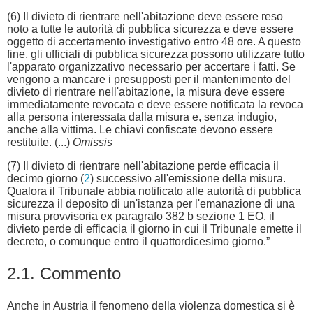
(6) Il divieto di rientrare nell'abitazione deve essere reso
noto a tutte le autorità di pubblica sicurezza e deve essere
oggetto di accertamento investigativo entro 48 ore. A questo
fine, gli ufficiali di pubblica sicurezza possono utilizzare tutto
l'apparato organizzativo necessario per accertare i fatti. Se
vengono a mancare i presupposti per il mantenimento del
divieto di rientrare nell'abitazione, la misura deve essere
immediatamente revocata e deve essere notificata la revoca
alla persona interessata dalla misura e, senza indugio,
anche alla vittima. Le chiavi confiscate devono essere
restituite. (...)
Omissis
(7) Il divieto di rientrare nell'abitazione perde efficacia il
decimo giorno (
2
) successivo all'emissione della misura.
Qualora il Tribunale abbia notificato alle autorità di pubblica
sicurezza il deposito di un'istanza per l'emanazione di una
misura provvisoria ex paragrafo 382 b sezione 1 EO, il
divieto perde di efficacia il giorno in cui il Tribunale emette il
decreto, o comunque entro il quattordicesimo giorno.”
2.1. Commento
Anche in Austria il fenomeno della violenza domestica si è