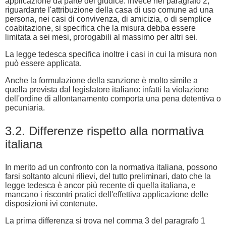
applicazione da parte del giudice. Invece nel paragrafo 2,
riguardante l'attribuzione della casa di uso comune ad una
persona, nei casi di convivenza, di amicizia, o di semplice
coabitazione, si specifica che la misura debba essere
limitata a sei mesi, prorogabili al massimo per altri sei.
La legge tedesca specifica inoltre i casi in cui la misura non
può essere applicata.
Anche la formulazione della sanzione è molto simile a
quella prevista dal legislatore italiano: infatti la violazione
dell'ordine di allontanamento comporta una pena detentiva o
pecuniaria.
3.2. Differenze rispetto alla normativa
italiana
In merito ad un confronto con la normativa italiana, possono
farsi soltanto alcuni rilievi, del tutto preliminari, dato che la
legge tedesca è ancor più recente di quella italiana, e
mancano i riscontri pratici dell'effettiva applicazione delle
disposizioni ivi contenute.
La prima differenza si trova nel comma 3 del paragrafo 1