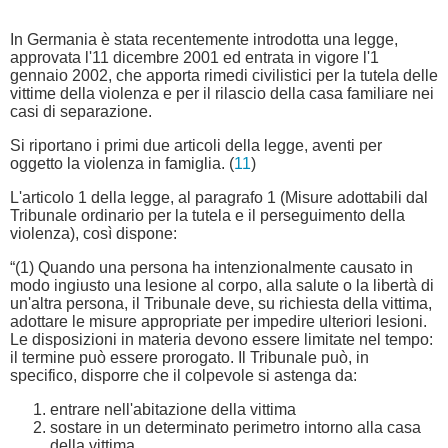
In Germania è stata recentemente introdotta una legge,
approvata l'11 dicembre 2001 ed entrata in vigore l'1
gennaio 2002, che apporta rimedi civilistici per la tutela delle
vittime della violenza e per il rilascio della casa familiare nei
casi di separazione.
Si riportano i primi due articoli della legge, aventi per
oggetto la violenza in famiglia. (
11
)
L'articolo 1 della legge, al paragrafo 1 (Misure adottabili dal
Tribunale ordinario per la tutela e il perseguimento della
violenza), così dispone:
“(1) Quando una persona ha intenzionalmente causato in
modo ingiusto una lesione al corpo, alla salute o la libertà di
un'altra persona, il Tribunale deve, su richiesta della vittima,
adottare le misure appropriate per impedire ulteriori lesioni.
Le disposizioni in materia devono essere limitate nel tempo:
il termine può essere prorogato. Il Tribunale può, in
specifico, disporre che il colpevole si astenga da:
entrare nell'abitazione della vittima
sostare in un determinato perimetro intorno alla casa
della vittima