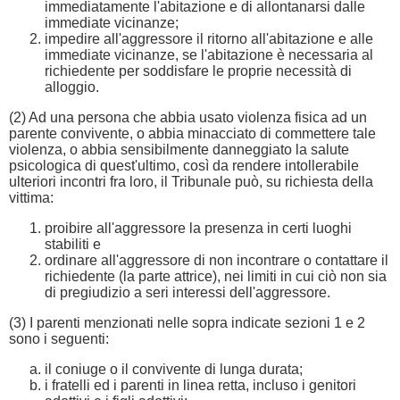
immediatamente l'abitazione e di allontanarsi dalle
immediate vicinanze;
impedire all'aggressore il ritorno all'abitazione e alle
immediate vicinanze, se l'abitazione è necessaria al
richiedente per soddisfare le proprie necessità di
alloggio.
(2) Ad una persona che abbia usato violenza fisica ad un
parente convivente, o abbia minacciato di commettere tale
violenza, o abbia sensibilmente danneggiato la salute
psicologica di quest'ultimo, così da rendere intollerabile
ulteriori incontri fra loro, il Tribunale può, su richiesta della
vittima:
proibire all'aggressore la presenza in certi luoghi
stabiliti e
ordinare all'aggressore di non incontrare o contattare il
richiedente (la parte attrice), nei limiti in cui ciò non sia
di pregiudizio a seri interessi dell'aggressore.
(3) I parenti menzionati nelle sopra indicate sezioni 1 e 2
sono i seguenti:
il coniuge o il convivente di lunga durata;
i fratelli ed i parenti in linea retta, incluso i genitori