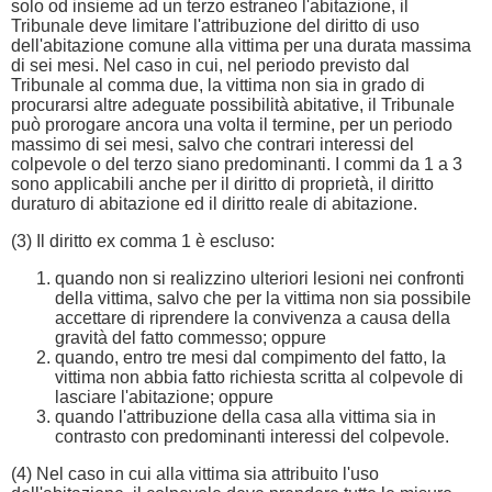
solo od insieme ad un terzo estraneo l'abitazione, il
Tribunale deve limitare l'attribuzione del diritto di uso
dell'abitazione comune alla vittima per una durata massima
di sei mesi. Nel caso in cui, nel periodo previsto dal
Tribunale al comma due, la vittima non sia in grado di
procurarsi altre adeguate possibilità abitative, il Tribunale
può prorogare ancora una volta il termine, per un periodo
massimo di sei mesi, salvo che contrari interessi del
colpevole o del terzo siano predominanti. I commi da 1 a 3
sono applicabili anche per il diritto di proprietà, il diritto
duraturo di abitazione ed il diritto reale di abitazione.
(3) Il diritto ex comma 1 è escluso:
quando non si realizzino ulteriori lesioni nei confronti
della vittima, salvo che per la vittima non sia possibile
accettare di riprendere la convivenza a causa della
gravità del fatto commesso; oppure
quando, entro tre mesi dal compimento del fatto, la
vittima non abbia fatto richiesta scritta al colpevole di
lasciare l'abitazione; oppure
quando l'attribuzione della casa alla vittima sia in
contrasto con predominanti interessi del colpevole.
(4) Nel caso in cui alla vittima sia attribuito l'uso