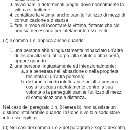
avvicinarsi a determinati luoghi, dove normalmente la
vittima si trattiene
contattare la vittima, anche tramite l'utilizzo di mezzi di
comunicazione a distanza
fare in modo di incontrare la vittima, fintanto che ciò
non sia necessario per tutelare interessi leciti.
(2) Il comma 1 si applica anche quando:
una persona abbia ingiustamente minacciato un'altra
di lesioni alla vita, al corpo, alla salute o alla libertà,
oppure quando
una persona, ingiustamente ed intenzionalmente:
sia penetrata nell'abitazione o nella proprietà
recintata di un'altra persona;
disturbi in modo intollerabile un'altra persona,
ossia la segua ripetutamente contro la sua
volontà o la perseguiti tramite l'utilizzo di mezzi
di comunicazione a distanza.
Nel caso del paragrafo 1 n. 2 lettera b), non sussiste un
disturbo intollerabile quando l'azione è volta a soddisfare
interessi legittimi.
(3) Nei casi del comma 1 e 2 del paragrafo 2 sopra descritto,