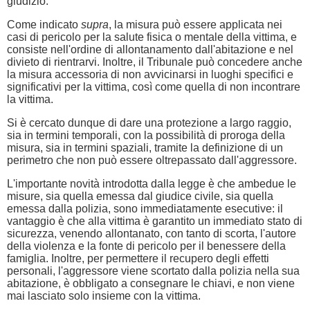
giudizio.
Come indicato
supra
, la misura può essere applicata nei
casi di pericolo per la salute fisica o mentale della vittima, e
consiste nell'ordine di allontanamento dall'abitazione e nel
divieto di rientrarvi. Inoltre, il Tribunale può concedere anche
la misura accessoria di non avvicinarsi in luoghi specifici e
significativi per la vittima, così come quella di non incontrare
la vittima.
Si è cercato dunque di dare una protezione a largo raggio,
sia in termini temporali, con la possibilità di proroga della
misura, sia in termini spaziali, tramite la definizione di un
perimetro che non può essere oltrepassato dall'aggressore.
L'importante novità introdotta dalla legge è che ambedue le
misure, sia quella emessa dal giudice civile, sia quella
emessa dalla polizia, sono immediatamente esecutive: il
vantaggio è che alla vittima è garantito un immediato stato di
sicurezza, venendo allontanato, con tanto di scorta, l'autore
della violenza e la fonte di pericolo per il benessere della
famiglia. Inoltre, per permettere il recupero degli effetti
personali, l'aggressore viene scortato dalla polizia nella sua
abitazione, è obbligato a consegnare le chiavi, e non viene
mai lasciato solo insieme con la vittima.