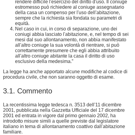
rendere difficile l'esercizio del diritto d'uso. Il coniuge
estromesso può richiedere al coniuge assegnatario
della casa un compenso per l'uso dell'abitazione,
sempre che la richiesta sia fondata su parametri di
equità.
Nel caso in cui, in corso di separazione, uno dei
coniugi abbia lasciato l'abitazione, e, nel tempo di sei
mesi dal suo allontanamento, non abbia manifestato
all'altro coniuge la sua volontà di rientrare, si può
correttamente presumere che egli abbia attribuito
all'altro coniuge abitante la casa il diritto di uso
esclusivo della medesima.”
La legge ha anche apportato alcune modifiche al codice di
procedura civile, che non saranno oggetto di esame.
3.1. Commento
La recentissima legge tedesca n. 3513 dell'11 dicembre
2001, pubblicata nella Gazzetta Ufficiale del 17 dicembre
2001 ed entrata in vigore dal primo gennaio 2002, ha
introdotto misure simili a quelle previste dal legislatore
italiano in tema di allontanamento coattivo dall'abitazione
familiare.