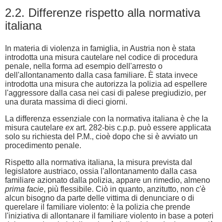
2.2. Differenze rispetto alla normativa
italiana
In materia di violenza in famiglia, in Austria non è stata
introdotta una misura cautelare nel codice di procedura
penale, nella forma ad esempio dell'arresto o
dell'allontanamento dalla casa familiare. È stata invece
introdotta una misura che autorizza la polizia ad espellere
l'aggressore dalla casa nei casi di palese pregiudizio, per
una durata massima di dieci giorni.
La differenza essenziale con la normativa italiana è che la
misura cautelare
ex
art. 282-bis c.p.p. può essere applicata
solo su richiesta del P.M., cioè dopo che si è avviato un
procedimento penale.
Rispetto alla normativa italiana, la misura prevista dal
legislatore austriaco, ossia l'allontanamento dalla casa
familiare azionato dalla polizia, appare un rimedio, almeno
prima facie
, più flessibile. Ciò in quanto, anzitutto, non c'è
alcun bisogno da parte delle vittima di denunciare o di
querelare il familiare violento: è la polizia che prende
l'iniziativa di allontanare il familiare violento in base a poteri