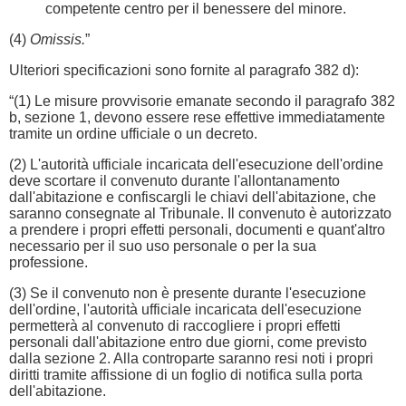
competente centro per il benessere del minore.
(4)
Omissis.
”
Ulteriori specificazioni sono fornite al paragrafo 382 d):
“(1) Le misure provvisorie emanate secondo il paragrafo 382
b, sezione 1, devono essere rese effettive immediatamente
tramite un ordine ufficiale o un decreto.
(2) L'autorità ufficiale incaricata dell'esecuzione dell'ordine
deve scortare il convenuto durante l'allontanamento
dall'abitazione e confiscargli le chiavi dell'abitazione, che
saranno consegnate al Tribunale. Il convenuto è autorizzato
a prendere i propri effetti personali, documenti e quant'altro
necessario per il suo uso personale o per la sua
professione.
(3) Se il convenuto non è presente durante l'esecuzione
dell'ordine, l'autorità ufficiale incaricata dell'esecuzione
permetterà al convenuto di raccogliere i propri effetti
personali dall'abitazione entro due giorni, come previsto
dalla sezione 2. Alla controparte saranno resi noti i propri
diritti tramite affissione di un foglio di notifica sulla porta
dell'abitazione.