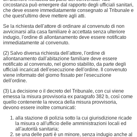
circostanza può emergere dal rapporto degli ufficiali sanitari,
che deve essere immediatamente consegnato al Tribunale e
che quest'ultimo deve mettere agli atti.
Se la richiesta dell'attore di ordinare al convenuto di non
avvicinarsi alla casa familiare è accettata senza ulteriore
indugio, l'ordine di allontanamento deve essere notificato
immediatamente al convenuto.
(2) Salvo diversa richiesta dell'attore, l'ordine di
allontanamento dall'abitazione familiare deve essere
notificato al convenuto, nel giorno stabilito, da parte degli
ufficiali incaricati dell'esecuzione dell'ordine. Il convenuto
viene informato del giorno fissato per l'esecuzione
dell'ordine.
(3) La decisione o il decreto del Tribunale, con cui viene
emessa la misura provvisoria ex paragrafo 382 b, così come
quello contenente la revoca della misura provvisoria,
devono essere inoltre comunicati:
alla stazione di polizia sotto la cui giurisdizione ricade
la misura o all'ufficio delle amministrazioni locali ed
all'autorità sanitaria;
se una delle parti è un minore, senza indugio anche al