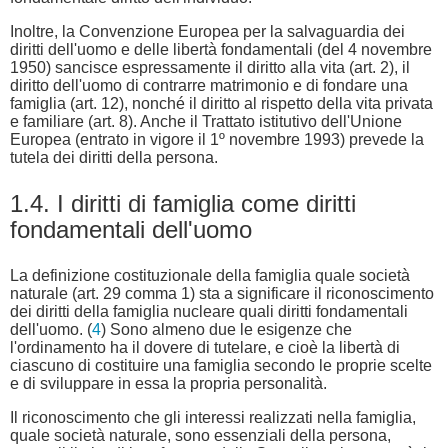
Inoltre, la Convenzione Europea per la salvaguardia dei
diritti dell'uomo e delle libertà fondamentali (del 4 novembre
1950) sancisce espressamente il diritto alla vita (art. 2), il
diritto dell'uomo di contrarre matrimonio e di fondare una
famiglia (art. 12), nonché il diritto al rispetto della vita privata
e familiare (art. 8). Anche il Trattato istitutivo dell'Unione
Europea (entrato in vigore il 1º novembre 1993) prevede la
tutela dei diritti della persona.
1.4. I diritti di famiglia come diritti
fondamentali dell'uomo
La definizione costituzionale della famiglia quale società
naturale (art. 29 comma 1) sta a significare il riconoscimento
dei diritti della famiglia nucleare quali diritti fondamentali
dell'uomo. (
4
) Sono almeno due le esigenze che
l'ordinamento ha il dovere di tutelare, e cioè la libertà di
ciascuno di costituire una famiglia secondo le proprie scelte
e di sviluppare in essa la propria personalità.
Il riconoscimento che gli interessi realizzati nella famiglia,
quale società naturale, sono essenziali della persona,