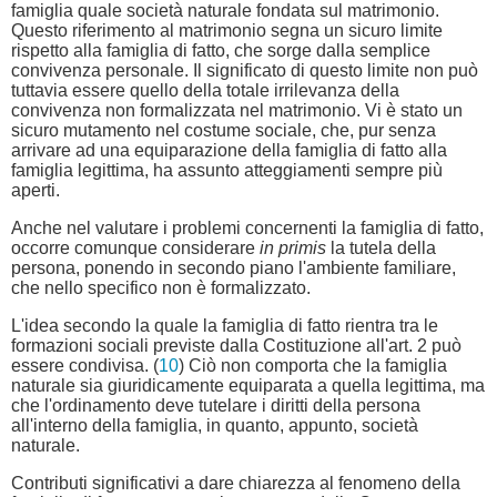
famiglia quale società naturale fondata sul matrimonio.
Questo riferimento al matrimonio segna un sicuro limite
rispetto alla famiglia di fatto, che sorge dalla semplice
convivenza personale. Il significato di questo limite non può
tuttavia essere quello della totale irrilevanza della
convivenza non formalizzata nel matrimonio. Vi è stato un
sicuro mutamento nel costume sociale, che, pur senza
arrivare ad una equiparazione della famiglia di fatto alla
famiglia legittima, ha assunto atteggiamenti sempre più
aperti.
Anche nel valutare i problemi concernenti la famiglia di fatto,
occorre comunque considerare
in primis
la tutela della
persona, ponendo in secondo piano l'ambiente familiare,
che nello specifico non è formalizzato.
L'idea secondo la quale la famiglia di fatto rientra tra le
formazioni sociali previste dalla Costituzione all'art. 2 può
essere condivisa. (
10
) Ciò non comporta che la famiglia
naturale sia giuridicamente equiparata a quella legittima, ma
che l'ordinamento deve tutelare i diritti della persona
all'interno della famiglia, in quanto, appunto, società
naturale.
Contributi significativi a dare chiarezza al fenomeno della