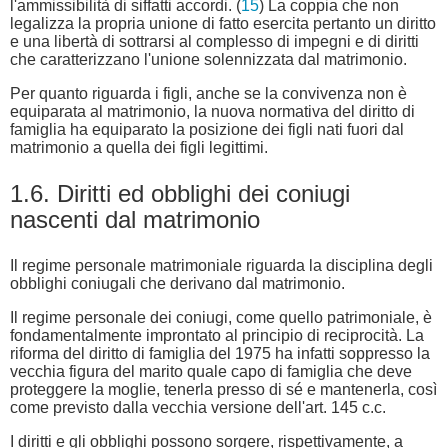
l'ammissibilità di siffatti accordi. (
15
) La coppia che non
legalizza la propria unione di fatto esercita pertanto un diritto
e una libertà di sottrarsi al complesso di impegni e di diritti
che caratterizzano l'unione solennizzata dal matrimonio.
Per quanto riguarda i figli, anche se la convivenza non è
equiparata al matrimonio, la nuova normativa del diritto di
famiglia ha equiparato la posizione dei figli nati fuori dal
matrimonio a quella dei figli legittimi.
1.6. Diritti ed obblighi dei coniugi
nascenti dal matrimonio
Il regime personale matrimoniale riguarda la disciplina degli
obblighi coniugali che derivano dal matrimonio.
Il regime personale dei coniugi, come quello patrimoniale, è
fondamentalmente improntato al principio di reciprocità. La
riforma del diritto di famiglia del 1975 ha infatti soppresso la
vecchia figura del marito quale capo di famiglia che deve
proteggere la moglie, tenerla presso di sé e mantenerla, così
come previsto dalla vecchia versione dell'art. 145 c.c.
I diritti e gli obblighi possono sorgere, rispettivamente, a