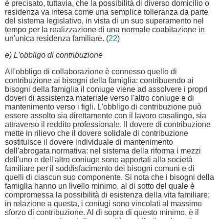
è precisato, tuttavia, che la possibilità di diverso domicilio o
residenza va intesa come una semplice tolleranza da parte
del sistema legislativo, in vista di un suo superamento nel
tempo per la realizzazione di una normale coabitazione in
un'unica residenza familiare. (
22
)
e) L'obbligo di contribuzione
All'obbligo di collaborazione è connesso quello di
contribuzione ai bisogni della famiglia: contribuendo ai
bisogni della famiglia il coniuge viene ad assolvere i propri
doveri di assistenza materiale verso l'altro coniuge e di
mantenimento verso i figli. L'obbligo di contribuzione può
essere assolto sia direttamente con il lavoro casalingo, sia
attraverso il reddito professionale. Il dovere di contribuzione
mette in rilievo che il dovere solidale di contribuzione
sostituisce il dovere individuale di mantenimento
dell'abrogata normativa: nel sistema della riforma i mezzi
dell'uno e dell'altro coniuge sono apportati alla società
familiare per il soddisfacimento dei bisogni comuni e di
quelli di ciascun suo componente. Si nota che i bisogni della
famiglia hanno un livello minimo, al di sotto del quale è
compromessa la possibilità di esistenza della vita familiare;
in relazione a questa, i coniugi sono vincolati al massimo
sforzo di contribuzione. Al di sopra di questo minimo, è il