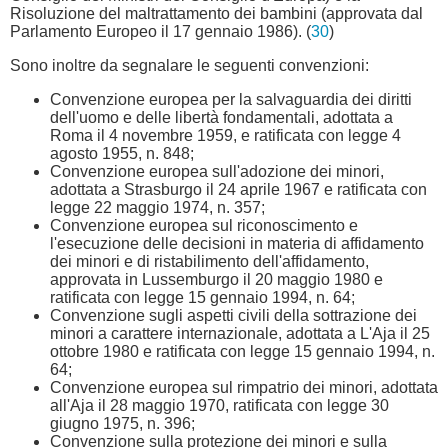
Risoluzione del maltrattamento dei bambini (approvata dal
Parlamento Europeo il 17 gennaio 1986). (
30
)
Sono inoltre da segnalare le seguenti convenzioni:
Convenzione europea per la salvaguardia dei diritti
dell'uomo e delle libertà fondamentali, adottata a
Roma il 4 novembre 1959, e ratificata con legge 4
agosto 1955, n. 848;
Convenzione europea sull'adozione dei minori,
adottata a Strasburgo il 24 aprile 1967 e ratificata con
legge 22 maggio 1974, n. 357;
Convenzione europea sul riconoscimento e
l'esecuzione delle decisioni in materia di affidamento
dei minori e di ristabilimento dell'affidamento,
approvata in Lussemburgo il 20 maggio 1980 e
ratificata con legge 15 gennaio 1994, n. 64;
Convenzione sugli aspetti civili della sottrazione dei
minori a carattere internazionale, adottata a L'Aja il 25
ottobre 1980 e ratificata con legge 15 gennaio 1994, n.
64;
Convenzione europea sul rimpatrio dei minori, adottata
all'Aja il 28 maggio 1970, ratificata con legge 30
giugno 1975, n. 396;
Convenzione sulla protezione dei minori e sulla