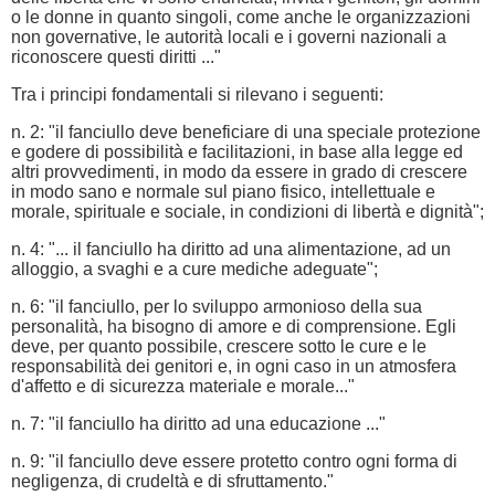
o le donne in quanto singoli, come anche le organizzazioni
non governative, le autorità locali e i governi nazionali a
riconoscere questi diritti ..."
Tra i principi fondamentali si rilevano i seguenti:
n. 2: "il fanciullo deve beneficiare di una speciale protezione
e godere di possibilità e facilitazioni, in base alla legge ed
altri provvedimenti, in modo da essere in grado di crescere
in modo sano e normale sul piano fisico, intellettuale e
morale, spirituale e sociale, in condizioni di libertà e dignità";
n. 4: "... il fanciullo ha diritto ad una alimentazione, ad un
alloggio, a svaghi e a cure mediche adeguate";
n. 6: "il fanciullo, per lo sviluppo armonioso della sua
personalità, ha bisogno di amore e di comprensione. Egli
deve, per quanto possibile, crescere sotto le cure e le
responsabilità dei genitori e, in ogni caso in un atmosfera
d'affetto e di sicurezza materiale e morale..."
n. 7: "il fanciullo ha diritto ad una educazione ..."
n. 9: "il fanciullo deve essere protetto contro ogni forma di
negligenza, di crudeltà e di sfruttamento."