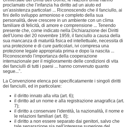
proclamato che l'infanzia ha diritto ad un aiuto ed
un'assistenza particolari ... Riconoscendo che il fanciullo, ai
fini dello sviluppo armonioso e completo della sua
personalità, deve crescere in un ambiente con un clima
familiare di felicità, di amore e comprensione ... Tenendo
presente che, come indicato nella Dichiarazione dei Diritti
dell'Uomo del 20 novembre 1959, il fanciullo a causa della
sua mancanza di maturità fisica ed intellettuale, necessita di
una protezione e di cure particolari, ivi compresa una
protezione legale appropriata prima e dopo la nascita ...
Riconoscendo l'importanza della cooperazione
internazionale per il miglioramento delle condizioni di vita
dei fanciulli di tutti i paesi ... hanno convenuto quanto
segue...".
La Convenzione elenca poi specificatamente i singoli diritti
dei fanciulli, ed in particolare:
il diritto innato alla vita (art. 6);
il diritto ad un nome e alla registrazione anagrafica (art.
7);
il diritto a conservare l'identità, la nazionalità, il nome e
le relazioni familiari (art. 8);
il diritto a non essere separato dai genitori, salvo che
tale separazione sia nell'interesse superiore del