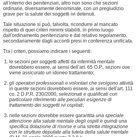
all'interno dei penitenziari, altro non sono che sezioni
ordinarie, diversamente denominate, con un pregiudizio
grave per la salute dei soggetti ivi detenuti.
Tale situazione si può, talvolta, ricondurre al mancato
rispetto di quei criteri minimi stabiliti, in primo luogo
dall'ordinamento penitenziario e dal relativo regolamento,
secondariamente dagli accordi presi in conferenza unificata.
Tra i criteri, possiamo indicare i seguenti:
le sezioni per soggetti affetti da infermità mentale
dovrebbero essere, ai sensi dell'art. 65 O.P., sezioni ove
viene assicurato un idoneo trattamento;
gli operatori professionali e volontari che svolgono
attività
in queste sezioni dovrebbero essere, ai sensi dell'art. 111
co. 2 D.P.R. 230/2000,
selezionati e qualificati con
particolare riferimento alle peculiari esigenze di
trattamento dei soggetti ivi ospitati
;
nelle sezioni dovrebbe essere garantita
una speciale
attenzione alla salute mentale degli ospiti e quindi una
specifica dotazione di risorse e una stretta integrazione
con le strutture deputate alla tutela della salute mentale