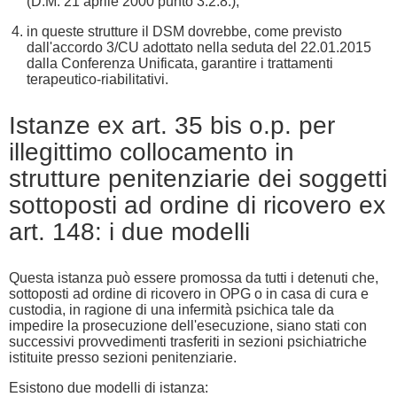
(D.M. 21 aprile 2000 punto 3.2.8.);
in queste strutture il DSM dovrebbe, come previsto
dall'accordo 3/CU adottato nella seduta del 22.01.2015
dalla Conferenza Unificata, garantire i trattamenti
terapeutico-riabilitativi.
Istanze ex art. 35 bis o.p. per
illegittimo collocamento in
strutture penitenziarie dei soggetti
sottoposti ad ordine di ricovero ex
art. 148: i due modelli
Questa istanza può essere promossa da tutti i detenuti che,
sottoposti ad ordine di ricovero in OPG o in casa di cura e
custodia, in ragione di una infermità psichica tale da
impedire la prosecuzione dell'esecuzione, siano stati con
successivi provvedimenti trasferiti in sezioni psichiatriche
istituite presso sezioni penitenziarie.
Esistono due modelli di istanza: