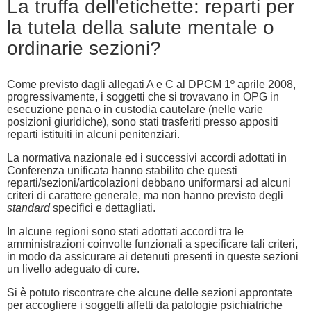
La truffa dell'etichette: reparti per
la tutela della salute mentale o
ordinarie sezioni?
Come previsto dagli allegati A e C al DPCM 1º aprile 2008,
progressivamente, i soggetti che si trovavano in OPG in
esecuzione pena o in custodia cautelare (nelle varie
posizioni giuridiche), sono stati trasferiti presso appositi
reparti istituiti in alcuni penitenziari.
La normativa nazionale ed i successivi accordi adottati in
Conferenza unificata hanno stabilito che questi
reparti/sezioni/articolazioni debbano uniformarsi ad alcuni
criteri di carattere generale, ma non hanno previsto degli
standard
specifici e dettagliati.
In alcune regioni sono stati adottati accordi tra le
amministrazioni coinvolte funzionali a specificare tali criteri,
in modo da assicurare ai detenuti presenti in queste sezioni
un livello adeguato di cure.
Si è potuto riscontrare che alcune delle sezioni approntate
per accogliere i soggetti affetti da patologie psichiatriche