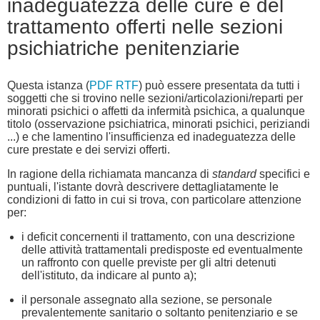
inadeguatezza delle cure e del
trattamento offerti nelle sezioni
psichiatriche penitenziarie
Questa istanza (
PDF
RTF
) può essere presentata da tutti i
soggetti che si trovino nelle sezioni/articolazioni/reparti per
minorati psichici o affetti da infermità psichica, a qualunque
titolo (osservazione psichiatrica, minorati psichici, periziandi
...) e che lamentino l'insufficienza ed inadeguatezza delle
cure prestate e dei servizi offerti.
In ragione della richiamata mancanza di
standard
specifici e
puntuali, l'istante dovrà descrivere dettagliatamente le
condizioni di fatto in cui si trova, con particolare attenzione
per:
i deficit concernenti il trattamento, con una descrizione
delle attività trattamentali predisposte ed eventualmente
un raffronto con quelle previste per gli altri detenuti
dell'istituto, da indicare al punto a);
il personale assegnato alla sezione, se personale
prevalentemente sanitario o soltanto penitenziario e se