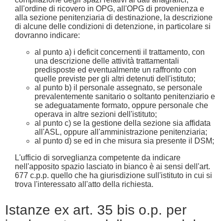
all'ordine di ricovero in OPG, all'OPG di provenienza e
alla sezione penitenziaria di destinazione, la descrizione
di alcune delle condizioni di detenzione, in particolare si
dovranno indicare:
al punto a) i deficit concernenti il trattamento, con
una descrizione delle attività trattamentali
predisposte ed eventualmente un raffronto con
quelle previste per gli altri detenuti dell'istituto;
al punto b) il personale assegnato, se personale
prevalentemente sanitario o soltanto penitenziario e
se adeguatamente formato, oppure personale che
operava in altre sezioni dell'istituto;
al punto c) se la gestione della sezione sia affidata
all'ASL, oppure all'amministrazione penitenziaria;
al punto d) se ed in che misura sia presente il DSM;
L'ufficio di sorveglianza competente da indicare
nell'apposito spazio lasciato in bianco è ai sensi dell'art.
677 c.p.p. quello che ha giurisdizione sull'istituto in cui si
trova l'interessato all'atto della richiesta.
Istanze ex art. 35 bis o.p. per