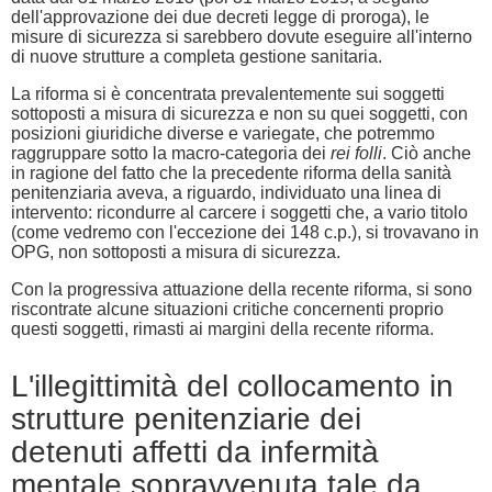
dell'approvazione dei due decreti legge di proroga), le
misure di sicurezza si sarebbero dovute eseguire all'interno
di nuove strutture a completa gestione sanitaria.
La riforma si è concentrata prevalentemente sui soggetti
sottoposti a misura di sicurezza e non su quei soggetti, con
posizioni giuridiche diverse e variegate, che potremmo
raggruppare sotto la macro-categoria dei
rei folli
. Ciò anche
in ragione del fatto che la precedente riforma della sanità
penitenziaria aveva, a riguardo, individuato una linea di
intervento: ricondurre al carcere i soggetti che, a vario titolo
(come vedremo con l'eccezione dei 148 c.p.), si trovavano in
OPG, non sottoposti a misura di sicurezza.
Con la progressiva attuazione della recente riforma, si sono
riscontrate alcune situazioni critiche concernenti proprio
questi soggetti, rimasti ai margini della recente riforma.
L'illegittimità del collocamento in
strutture penitenziarie dei
detenuti affetti da infermità
mentale sopravvenuta tale da