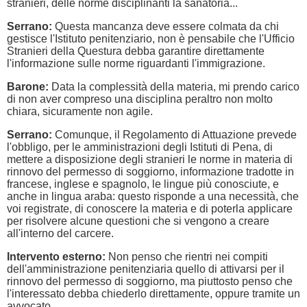
stranieri, delle norme disciplinanti la sanatoria...
Serrano:
Questa mancanza deve essere colmata da chi
gestisce l'Istituto penitenziario, non è pensabile che l'Ufficio
Stranieri della Questura debba garantire direttamente
l'informazione sulle norme riguardanti l'immigrazione.
Barone:
Data la complessità della materia, mi prendo carico
di non aver compreso una disciplina peraltro non molto
chiara, sicuramente non agile.
Serrano:
Comunque, il Regolamento di Attuazione prevede
l'obbligo, per le amministrazioni degli Istituti di Pena, di
mettere a disposizione degli stranieri le norme in materia di
rinnovo del permesso di soggiorno, informazione tradotte in
francese, inglese e spagnolo, le lingue più conosciute, e
anche in lingua araba: questo risponde a una necessità, che
voi registrate, di conoscere la materia e di poterla applicare
per risolvere alcune questioni che si vengono a creare
all'interno del carcere.
Intervento esterno:
Non penso che rientri nei compiti
dell'amministrazione penitenziaria quello di attivarsi per il
rinnovo del permesso di soggiorno, ma piuttosto penso che
l'interessato debba chiederlo direttamente, oppure tramite un
avvocato.