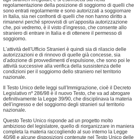
regolamentazione della posizione di soggiorno di quelli che
sono entrati regolarmente e sono autorizzati a soggiornare
in Italia, sia nei confronti di quelli che non hanno diritto a
rimanervi perché sprovvisti di un'apposita autorizzazione
che, poi vedremo, è il visto d'ingresso, che consente allo
straniero di entrare in Italia e di ottenere il permesso di
soggiorno.
L'attività dell'Ufficio Stranieri è quindi sia di rilascio delle
autorizzazioni e di rinnovo di quelle già concesse, sia
d'adozione di provvedimenti d'espulsione, che sono poi le
attività successive alla verifica della sussistenza delle
condizioni per il soggiorno dello straniero nel territorio
nazionale.
Il Testo Unico delle leggi sull'Immigrazione, cioè il Decreto
Legislativo nº 286/98 è il nuovo Testo, che va ad abrogare
definitivamente la Legge 39/90, che disciplinava la materia
dell'ingresso e del soggiorno degli stranieri sul territorio
nazionale.
Questo Testo Unico risponde ad un progetto molto
ambizioso del legislatore, quello di riorganizzare in maniera
completa la materia raccogliendo al suo interno la Legge
40/98 e alcune disposizioni contenute nel Testo Unico delle