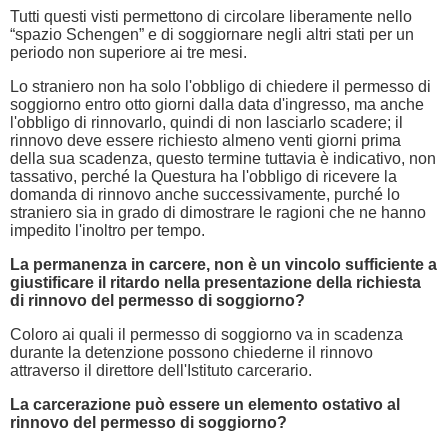
Tutti questi visti permettono di circolare liberamente nello
“spazio Schengen” e di soggiornare negli altri stati per un
periodo non superiore ai tre mesi.
Lo straniero non ha solo l'obbligo di chiedere il permesso di
soggiorno entro otto giorni dalla data d'ingresso, ma anche
l'obbligo di rinnovarlo, quindi di non lasciarlo scadere; il
rinnovo deve essere richiesto almeno venti giorni prima
della sua scadenza, questo termine tuttavia è indicativo, non
tassativo, perché la Questura ha l'obbligo di ricevere la
domanda di rinnovo anche successivamente, purché lo
straniero sia in grado di dimostrare le ragioni che ne hanno
impedito l'inoltro per tempo.
La permanenza in carcere, non è un vincolo sufficiente a
giustificare il ritardo nella presentazione della richiesta
di rinnovo del permesso di soggiorno?
Coloro ai quali il permesso di soggiorno va in scadenza
durante la detenzione possono chiederne il rinnovo
attraverso il direttore dell'Istituto carcerario.
La carcerazione può essere un elemento ostativo al
rinnovo del permesso di soggiorno?