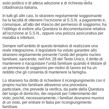
asilo politico o di attesa adozione e di richiesta della
cittadinanza italiana.
In tutti gli altri casi, lo straniero regolarmente soggiornante
ha la facoltà di ottenere l'iscrizione al S.S.N. a pagamento e,
comunque, all'atto del rilascio del permesso di soggiorno, ha
l'obbligo di esibire alla Questura la documentazione relativa
all'iscrizione al S.S.N., oppure una polizza assicurativa per
malattia e infortuni.
Sempre nell'ambito di questo tentativo di realizzare una
reale integrazione, il legislatore ha voluto garantire allo
straniero regolarmente presente l'unità del proprio nucleo
familiare, sancendo, nell'Art. 28 del Testo Unico, il diritto di
mantenere o riacquistare l'unità familiare quando è titolare di
un permesso di soggiorno per motivi di lavoro ed ha un
reddito che gli consenta di mantenere la famiglia.
Lo straniero ha diritto di richiedere il ricongiungimento con il
proprio nucleo familiare attraverso una procedura
particolare, che prevede la verifica, da parte della Questura
del luogo di domicilio, dei requisiti per l'ottenimento del
visto; poiché, necessariamente, i familiari dovranno munirsi
di un visto, per entrare in Italia per ricongiungimento
familiare.