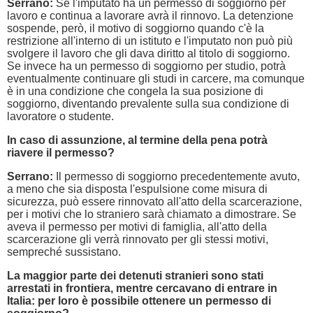
Serrano:
Se l'imputato ha un permesso di soggiorno per
lavoro e continua a lavorare avrà il rinnovo. La detenzione
sospende, però, il motivo di soggiorno quando c'è la
restrizione all'interno di un istituto e l'imputato non può più
svolgere il lavoro che gli dava diritto al titolo di soggiorno.
Se invece ha un permesso di soggiorno per studio, potrà
eventualmente continuare gli studi in carcere, ma comunque
è in una condizione che congela la sua posizione di
soggiorno, diventando prevalente sulla sua condizione di
lavoratore o studente.
In caso di assunzione, al termine della pena potrà
riavere il permesso?
Serrano:
Il permesso di soggiorno precedentemente avuto,
a meno che sia disposta l'espulsione come misura di
sicurezza, può essere rinnovato all'atto della scarcerazione,
per i motivi che lo straniero sarà chiamato a dimostrare. Se
aveva il permesso per motivi di famiglia, all'atto della
scarcerazione gli verrà rinnovato per gli stessi motivi,
sempreché sussistano.
La maggior parte dei detenuti stranieri sono stati
arrestati in frontiera, mentre cercavano di entrare in
Italia: per loro è possibile ottenere un permesso di