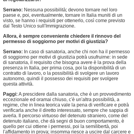
Serrano:
Nessuna possibilità; devono tornare nel loro
paese e, poi, eventualmente, tornare in Italia muniti di un
visto, se hanno i requisiti per ottenerlo, così come previsto
dal Testo Unico sull'Immigrazione.
Allora, è sempre conveniente chiedere il rinnovo del
permesso di soggiorno per motivi di giustizia?
Serrano:
In caso di sanatoria, anche chi non ha il permesso
di soggiorno per motivi di giustizia potrà usufruirne: in sede
di sanatoria, il requisito che bisogna avere è la prova della
presenza in Italia, per prima cosa, poi la disponibilità di un
contratto di lavoro, o la possibilità di svolgere un lavoro
autonomo, quindi il possesso dei requisiti per svolgere
questa attività.
Paggi:
A prescidere dalla sanatoria, che è un provvedimento
eccezionale ed oramai chiuso, c'è un'altra possibilità, a
regime, che in linea teorica vale la pena di verificare e potrà
verificarla anche il diretto interessato, sempre che sappia di
averla. Il percorso virtuoso del detenuto straniero, come del
detenuto italiano, che dà segni di buon comportamento, è
quello per cui ottiene i permessi, poi la semilibertà, poi
l'affidamento in prova; insomma riesce a uscire dal carcere e