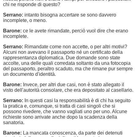
chi ne risponde di questo?
Serrano:
intanto bisogna accertare se sono davvero
incomplete, o meno.
Barone:
ce le avete rimandate, perciò vuol dire che erano
incomplete.
Serrano:
Rimandate come non accette, o per altri motivi?
Alcuni non avevano il passaporto né un certificato della
rappresentanza diplomatica. Due domande sono state
accolte, una delle quali corredata soltanto da una fotocopia
del passaporto, peraltro scaduto, ma che rimane pur sempre
un documento d'identità.
Barone:
Invece, per altri due casi, non è stato allegato il
visto dell'autorità consolare, che era depositato al casellario.
Serrano:
In questi casi la responsabilità è di chi ha seguito
la pratica e, comunque, si tratta di casi singoli che si
possono rivedere, che vanno vagliati uno per uno. Alcune
richieste sono arrivate anche dopo la scadenza della
sanatoria.
Barone:
La mancata conoscenza, da parte dei detenuti