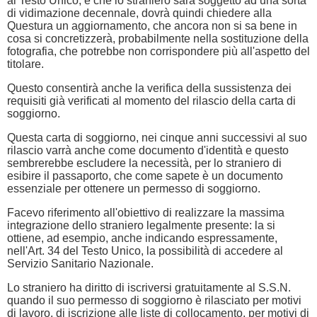
al Testo Unico, è che lo straniero sarà soggetto ad una sorta
di vidimazione decennale, dovrà quindi chiedere alla
Questura un aggiornamento, che ancora non si sa bene in
cosa si concretizzerà, probabilmente nella sostituzione della
fotografia, che potrebbe non corrispondere più all'aspetto del
titolare.
Questo consentirà anche la verifica della sussistenza dei
requisiti già verificati al momento del rilascio della carta di
soggiorno.
Questa carta di soggiorno, nei cinque anni successivi al suo
rilascio varrà anche come documento d'identità e questo
sembrerebbe escludere la necessità, per lo straniero di
esibire il passaporto, che come sapete è un documento
essenziale per ottenere un permesso di soggiorno.
Facevo riferimento all'obiettivo di realizzare la massima
integrazione dello straniero legalmente presente: la si
ottiene, ad esempio, anche indicando espressamente,
nell'Art. 34 del Testo Unico, la possibilità di accedere al
Servizio Sanitario Nazionale.
Lo straniero ha diritto di iscriversi gratuitamente al S.S.N.
quando il suo permesso di soggiorno è rilasciato per motivi
di lavoro, di iscrizione alle liste di collocamento, per motivi di