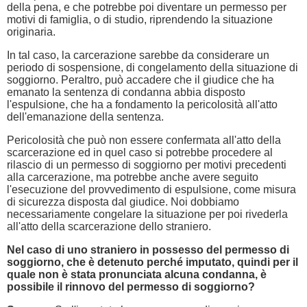
della pena, e che potrebbe poi diventare un permesso per
motivi di famiglia, o di studio, riprendendo la situazione
originaria.
In tal caso, la carcerazione sarebbe da considerare un
periodo di sospensione, di congelamento della situazione di
soggiorno. Peraltro, può accadere che il giudice che ha
emanato la sentenza di condanna abbia disposto
l'espulsione, che ha a fondamento la pericolosità all'atto
dell'emanazione della sentenza.
Pericolosità che può non essere confermata all'atto della
scarcerazione ed in quel caso si potrebbe procedere al
rilascio di un permesso di soggiorno per motivi precedenti
alla carcerazione, ma potrebbe anche avere seguito
l'esecuzione del provvedimento di espulsione, come misura
di sicurezza disposta dal giudice. Noi dobbiamo
necessariamente congelare la situazione per poi rivederla
all'atto della scarcerazione dello straniero.
Nel caso di uno straniero in possesso del permesso di
soggiorno, che è detenuto perché imputato, quindi per il
quale non è stata pronunciata alcuna condanna, è
possibile il rinnovo del permesso di soggiorno?