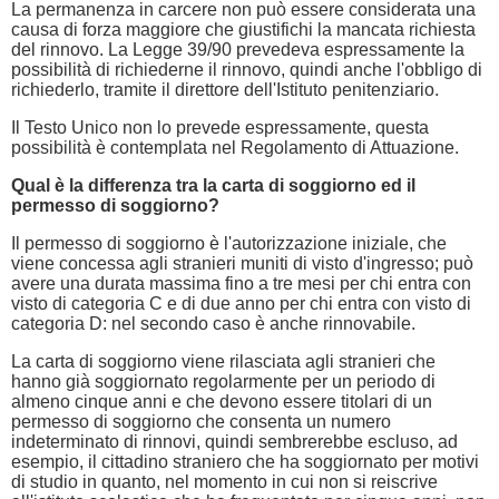
La permanenza in carcere non può essere considerata una
causa di forza maggiore che giustifichi la mancata richiesta
del rinnovo. La Legge 39/90 prevedeva espressamente la
possibilità di richiederne il rinnovo, quindi anche l'obbligo di
richiederlo, tramite il direttore dell'Istituto penitenziario.
Il Testo Unico non lo prevede espressamente, questa
possibilità è contemplata nel Regolamento di Attuazione.
Qual è la differenza tra la carta di soggiorno ed il
permesso di soggiorno?
Il permesso di soggiorno è l'autorizzazione iniziale, che
viene concessa agli stranieri muniti di visto d'ingresso; può
avere una durata massima fino a tre mesi per chi entra con
visto di categoria C e di due anno per chi entra con visto di
categoria D: nel secondo caso è anche rinnovabile.
La carta di soggiorno viene rilasciata agli stranieri che
hanno già soggiornato regolarmente per un periodo di
almeno cinque anni e che devono essere titolari di un
permesso di soggiorno che consenta un numero
indeterminato di rinnovi, quindi sembrerebbe escluso, ad
esempio, il cittadino straniero che ha soggiornato per motivi
di studio in quanto, nel momento in cui non si reiscrive