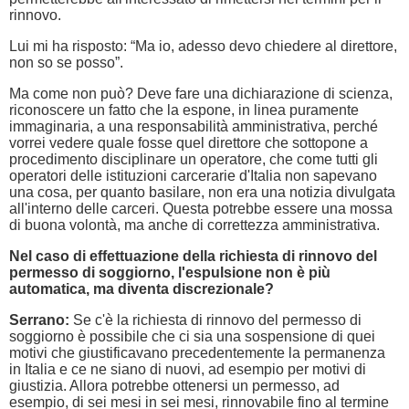
rinnovo.
Lui mi ha risposto: “Ma io, adesso devo chiedere al direttore,
non so se posso”.
Ma come non può? Deve fare una dichiarazione di scienza,
riconoscere un fatto che la espone, in linea puramente
immaginaria, a una responsabilità amministrativa, perché
vorrei vedere quale fosse quel direttore che sottopone a
procedimento disciplinare un operatore, che come tutti gli
operatori delle istituzioni carcerarie d'Italia non sapevano
una cosa, per quanto basilare, non era una notizia divulgata
all'interno delle carceri. Questa potrebbe essere una mossa
di buona volontà, ma anche di correttezza amministrativa.
Nel caso di effettuazione della richiesta di rinnovo del
permesso di soggiorno, l'espulsione non è più
automatica, ma diventa discrezionale?
Serrano:
Se c'è la richiesta di rinnovo del permesso di
soggiorno è possibile che ci sia una sospensione di quei
motivi che giustificavano precedentemente la permanenza
in Italia e ce ne siano di nuovi, ad esempio per motivi di
giustizia. Allora potrebbe ottenersi un permesso, ad
esempio, di sei mesi in sei mesi, rinnovabile fino al termine