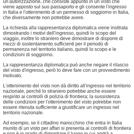
un'autorizzazione, che consiste appunto in un visto che
viene apposto sul suo passaporto e gli consente l'ingresso
in Italia e l'ottenimento di un permesso di soggiorno in Italia,
che diversamente non potrebbe avere.
La richiesta alla rappresentanza diplomatica viene inoltrata
dimostrando i motivi dell'ingresso, quindi lo scopo del
viaggio, inoltre lo straniero deve dimostrare di disporre di
mezzi di sostentamento sufficienti per il periodo di
permanenza nel territorio italiano, quindi lo scopo e le
condizioni di soggiorno.
La rappresentanza diplomatica può anche negare il rilascio
del visto d'ingresso, però lo deve fare con un provvedimento
motivato.
L'ottenimento del visto non dà diritto all'ingresso nel territorio
nazionale, perché lo straniero potrebbe anche essere
respinto ai controlli di polizia di frontiera; la sussistenza
delle condizioni per l'ottenimento del visto potrebbe non
essere ritenuta sufficiente a giustificare un ingresso nel
territorio nazionale.
Ad esempio, se il cittadino marocchino che entra in Italia
munito di un visto per affari si presenta ai controlli di frontiera
e non è in grado di dimostrare il luogo in cui andrà a