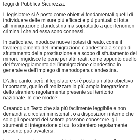
leggi di Pubblica Sicurezza.
Il legislatore si è posto come obiettivi fondamentali quelli di
individuare delle misure più efficaci e più puntuali di lotta
all'immigrazione clandestina ma soprattutto a quei fenomeni
criminali che ad essa sono connessi.
In particolare, introduce nuove ipotesi di reato, come il
favoreggiamento dell'immigrazione clandestina a scopo di
sfruttamento della prostituzione e a scopo di sfruttamento dei
minori, irrigidisce le pene per altri reati, come appunto quello
del favoreggiamento dell'immigrazione clandestina in
generale e dell'impiego di manodopera clandestina.
D'altro canto, però, il legislatore si è posto un altro obiettivo
importante, quello di realizzare la più ampia integrazione
dello straniero regolarmente presente sul territorio
nazionale. In che modo?
Creando un Testo che sia più facilmente leggibile e non
demandi a circolari ministeriali, o a disposizioni interne che
solo gli operatori del settore possono conoscere, gli
strumenti di integrazione di cui lo straniero regolarmente
presente può avvalersi.