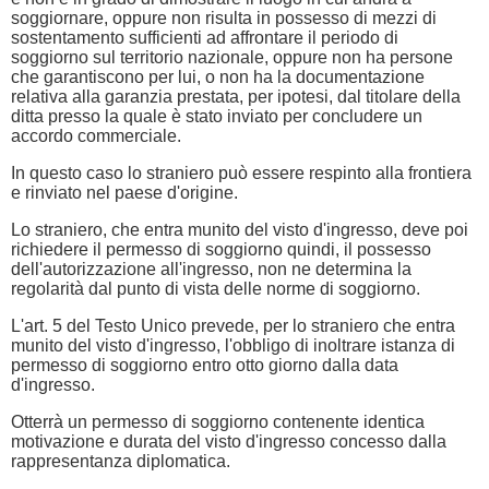
soggiornare, oppure non risulta in possesso di mezzi di
sostentamento sufficienti ad affrontare il periodo di
soggiorno sul territorio nazionale, oppure non ha persone
che garantiscono per lui, o non ha la documentazione
relativa alla garanzia prestata, per ipotesi, dal titolare della
ditta presso la quale è stato inviato per concludere un
accordo commerciale.
In questo caso lo straniero può essere respinto alla frontiera
e rinviato nel paese d'origine.
Lo straniero, che entra munito del visto d'ingresso, deve poi
richiedere il permesso di soggiorno quindi, il possesso
dell'autorizzazione all'ingresso, non ne determina la
regolarità dal punto di vista delle norme di soggiorno.
L'art. 5 del Testo Unico prevede, per lo straniero che entra
munito del visto d'ingresso, l'obbligo di inoltrare istanza di
permesso di soggiorno entro otto giorno dalla data
d'ingresso.
Otterrà un permesso di soggiorno contenente identica
motivazione e durata del visto d'ingresso concesso dalla
rappresentanza diplomatica.