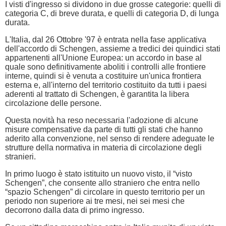
I visti d'ingresso si dividono in due grosse categorie: quelli di
categoria C, di breve durata, e quelli di categoria D, di lunga
durata.
L'Italia, dal 26 Ottobre '97 è entrata nella fase applicativa
dell'accordo di Schengen, assieme a tredici dei quindici stati
appartenenti all'Unione Europea: un accordo in base al
quale sono definitivamente aboliti i controlli alle frontiere
interne, quindi si è venuta a costituire un'unica frontiera
esterna e, all'interno del territorio costituito da tutti i paesi
aderenti al trattato di Schengen, è garantita la libera
circolazione delle persone.
Questa novità ha reso necessaria l'adozione di alcune
misure compensative da parte di tutti gli stati che hanno
aderito alla convenzione, nel senso di rendere adeguate le
strutture della normativa in materia di circolazione degli
stranieri.
In primo luogo è stato istituito un nuovo visto, il “visto
Schengen”, che consente allo straniero che entra nello
“spazio Schengen” di circolare in questo territorio per un
periodo non superiore ai tre mesi, nei sei mesi che
decorrono dalla data di primo ingresso.