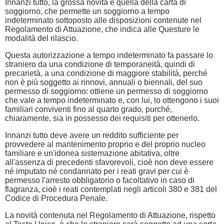
Innanzi tutto, la grossa novità è quella della carta di
soggiorno, che permette un soggiorno a tempo
indeterminato sottoposto alle disposizioni contenute nel
Regolamento di Attuazione, che indica alle Questure le
modalità del rilascio.
Questa autorizzazione a tempo indeterminato fa passare lo
straniero da una condizione di temporaneità, quindi di
precarietà, a una condizione di maggiore stabilità, perché
non è più soggetto ai rinnovi, annuali o biennali, del suo
permesso di soggiorno: ottiene un permesso di soggiorno
che vale a tempo indeterminato e, con lui, lo ottengono i suoi
familiari conviventi fino al quarto grado, purché,
chiaramente, sia in possesso dei requisiti per ottenerlo.
Innanzi tutto deve avere un reddito sufficiente per
provvedere al mantenimento proprio e del proprio nucleo
familiare e un'idonea sistemazione abitativa, oltre
all'assenza di precedenti sfavorevoli, cioè non deve essere
né imputato né condannato per i reati gravi per cui è
permesso l'arresto obbligatorio o facoltativo in caso di
flagranza, cioè i reati contemplati negli articoli 380 e 381 del
Codice di Procedura Penale.
La novità contenuta nel Regolamento di Attuazione, rispetto