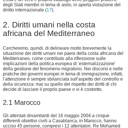
degli Stati membri in tema di asilo, in aperta violazione del
diritto internazionale (
17
).
2. Diritti umani nella costa
africana del Mediterraneo
Cercheremo, quindi, di delineare molto brevemente la
situazione dei diritti umani nei paesi della costa africana del
Mediterraneo, come contributo alla riflessione sulle
implicazioni della politica europea di 'esternalizzazione'
della gestione del fenomeno migratorio. Nei discorsi e nelle
pratiche dei governi europei in tema di immigrazione, infatti,
l'attenzione è sempre sbilanciata sull'aspetto del controllo e
della sicurezza: mai su quello del rispetto dei diritti di chi
decide di lasciare il proprio paese o vi è costretto.
2.1 Marocco
Gli attentati dinamitardi del 16 maggio 2004 a cinque
differenti obiettivi civili a Casablanca, in Marocco, hanno
ucciso 45 persone, compresi i 12 attentatori. Re Mohamed