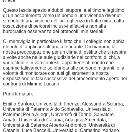
Riace.
Questo lascia spazio a dubbi, stupore, e al timore legittimo
di un accanimento verso un uomo e una vicenda divenuti
simbolo di una visione dell'accoglienza in Italia mirata alla
costruzione di percorsi inclusivi effettivi e non alla
burocratica osservanza dei protocolli ministeriali.
Ci meraviglia in particolare il fatto che il collegio non abbia
ritenuto di applicare alcuna attenuante. Dichiariamo la
nostra preoccupazione per un clima di ostilità che si respira
a volte anche nelle aule giudiziarie nei confronti di chi, a
vario titolo e in vari contesti, appartiene al mondo che
esprime fattivamente solidarietà alle persone migranti, e la
volontà di monitorare con tutti gli strumenti a nostra
disposizione le fasi successive del procedimento aperto nei
confronti di Mimmo Lucano.
Primi firmatari:
Emilio Santoro, Università di Firenze; Alessandra Sciurba,
Università di Palermo; Aldo Schiavello, Università di
Palermo; Perla Allegri, Università di Torino; Salvatore
Amato, Università di Catania; Adalgiso Amendola,
Università di Salerno; Alberto Andronico, Università di
Catania; Luca Baccelli, Università di Camerino; Adriano