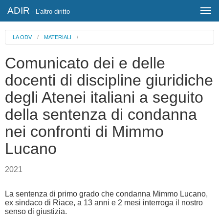
ADIR
- L'altro diritto
LA ODV
/
MATERIALI
/
Comunicato dei e delle
docenti di discipline giuridiche
degli Atenei italiani a seguito
della sentenza di condanna
nei confronti di Mimmo
Lucano
2021
La sentenza di primo grado che condanna Mimmo Lucano,
ex sindaco di Riace, a 13 anni e 2 mesi interroga il nostro
senso di giustizia.