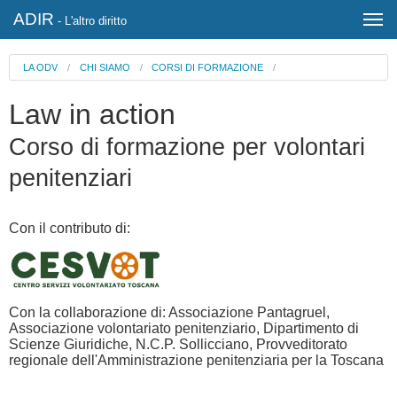
ADIR
- L'altro diritto
LA ODV
/
CHI SIAMO
/
CORSI DI FORMAZIONE
/
Law in action
Corso di formazione per volontari
penitenziari
Con il contributo di:
Con la collaborazione di: Associazione Pantagruel,
Associazione volontariato penitenziario, Dipartimento di
Scienze Giuridiche, N.C.P. Sollicciano, Provveditorato
regionale dell'Amministrazione penitenziaria per la Toscana