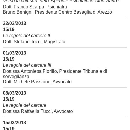
Verso la chiusura dell'Ospedale Psichiatrico Giudiziario?
Dott. Franco Scarpa, Psichiatra
Bruno Benigni, Presidente Centro Basaglia di Arezzo
22/02/2013
15/19
Le regole del carcere II
Dott. Stefano Tocci, Magistrato
01/03/2013
15/19
Le regole del carcere III
Dott.ssa Antonietta Fiorillo, Presidente Tribunale di
sorveglianza
Dott. Michele Passione, Avvocato
08/03/2013
15/19
Le regole del carcere
Dott.ssa Raffaella Tucci, Avvocato
15/03/2013
15/19