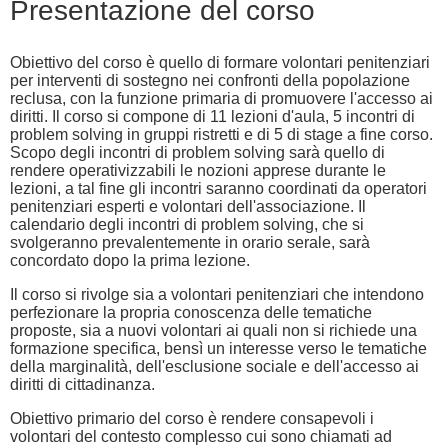
Presentazione del corso
Obiettivo del corso è quello di formare volontari penitenziari
per interventi di sostegno nei confronti della popolazione
reclusa, con la funzione primaria di promuovere l'accesso ai
diritti. Il corso si compone di 11 lezioni d'aula, 5 incontri di
problem solving in gruppi ristretti e di 5 di stage a fine corso.
Scopo degli incontri di problem solving sarà quello di
rendere operativizzabili le nozioni apprese durante le
lezioni, a tal fine gli incontri saranno coordinati da operatori
penitenziari esperti e volontari dell'associazione. Il
calendario degli incontri di problem solving, che si
svolgeranno prevalentemente in orario serale, sarà
concordato dopo la prima lezione.
Il corso si rivolge sia a volontari penitenziari che intendono
perfezionare la propria conoscenza delle tematiche
proposte, sia a nuovi volontari ai quali non si richiede una
formazione specifica, bensì un interesse verso le tematiche
della marginalità, dell'esclusione sociale e dell'accesso ai
diritti di cittadinanza.
Obiettivo primario del corso è rendere consapevoli i
volontari del contesto complesso cui sono chiamati ad