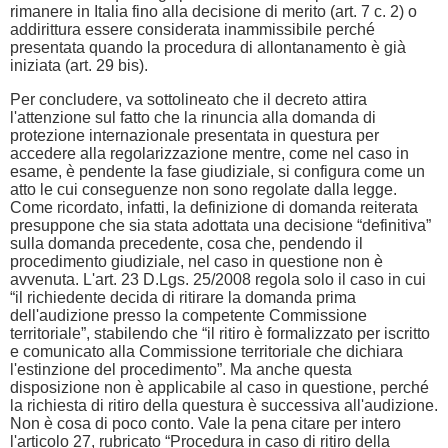
rimanere in Italia fino alla decisione di merito (art. 7 c. 2) o
addirittura essere considerata inammissibile perché
presentata quando la procedura di allontanamento è già
iniziata (art. 29 bis).
Per concludere, va sottolineato che il decreto attira
l'attenzione sul fatto che la rinuncia alla domanda di
protezione internazionale presentata in questura per
accedere alla regolarizzazione mentre, come nel caso in
esame, è pendente la fase giudiziale, si configura come un
atto le cui conseguenze non sono regolate dalla legge.
Come ricordato, infatti, la definizione di domanda reiterata
presuppone che sia stata adottata una decisione “definitiva”
sulla domanda precedente, cosa che, pendendo il
procedimento giudiziale, nel caso in questione non è
avvenuta. L'art. 23 D.Lgs. 25/2008 regola solo il caso in cui
“il richiedente decida di ritirare la domanda prima
dell'audizione presso la competente Commissione
territoriale”, stabilendo che “il ritiro è formalizzato per iscritto
e comunicato alla Commissione territoriale che dichiara
l'estinzione del procedimento”. Ma anche questa
disposizione non è applicabile al caso in questione, perché
la richiesta di ritiro della questura è successiva all'audizione.
Non è cosa di poco conto. Vale la pena citare per intero
l'articolo 27, rubricato “Procedura in caso di ritiro della