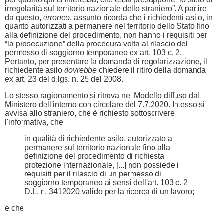
irregolarità sul territorio nazionale dello straniero”. A partire
da questo,
erroneo
, assunto ricorda che i richiedenti asilo, in
quanto autorizzati a permanere nel territorio dello Stato fino
alla definizione del procedimento, non hanno i requisiti per
“la prosecuzione” della procedura volta al rilascio del
permesso di soggiorno temporaneo ex art. 103 c. 2.
Pertanto, per presentare la domanda di regolarizzazione, il
richiedente asilo
dovrebbe
chiedere il ritiro della domanda
ex art. 23 del d.lgs. n. 25 del 2008.
Lo stesso ragionamento si ritrova nel Modello diffuso dal
Ministero dell'interno con circolare del 7.7.2020. In esso si
avvisa allo straniero, che è richiesto sottoscrivere
l'informativa, che
in qualità di richiedente asilo, autorizzato a
permanere sul territorio nazionale fino alla
definizione del procedimento di richiesta
protezione internazionale, [...] non possiede i
requisiti per il rilascio di un permesso di
soggiorno temporaneo ai sensi dell'art. 103 c. 2
D.L. n. 3412020 valido per la ricerca di un lavoro;
e che