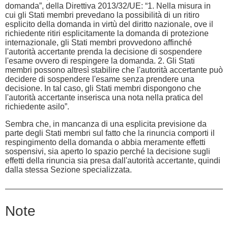
domanda”, della Direttiva 2013/32/UE: “1. Nella misura in
cui gli Stati membri prevedano la possibilità di un ritiro
esplicito della domanda in virtù del diritto nazionale, ove il
richiedente ritiri esplicitamente la domanda di protezione
internazionale, gli Stati membri provvedono affinché
l'autorità accertante prenda la decisione di sospendere
l'esame ovvero di respingere la domanda. 2. Gli Stati
membri possono altresì stabilire che l'autorità accertante può
decidere di sospendere l'esame senza prendere una
decisione. In tal caso, gli Stati membri dispongono che
l'autorità accertante inserisca una nota nella pratica del
richiedente asilo”.
Sembra che, in mancanza di una esplicita previsione da
parte degli Stati membri sul fatto che la rinuncia comporti il
respingimento della domanda o abbia meramente effetti
sospensivi, sia aperto lo spazio perché la decisione sugli
effetti della rinuncia sia presa dall'autorità accertante, quindi
dalla stessa Sezione specializzata.
Note