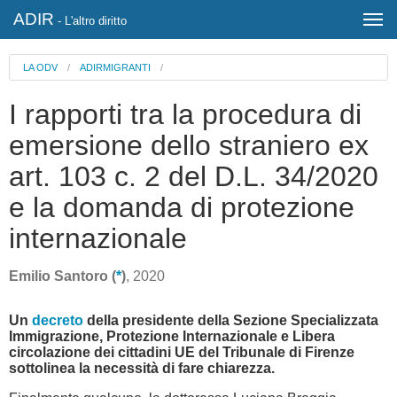
ADIR
- L'altro diritto
LA ODV
/
ADIRMIGRANTI
/
I rapporti tra la procedura di
emersione dello straniero ex
art. 103 c. 2 del D.L. 34/2020
e la domanda di protezione
internazionale
Emilio Santoro (
*
)
, 2020
Un
decreto
della presidente della Sezione Specializzata
Immigrazione, Protezione Internazionale e Libera
circolazione dei cittadini UE del Tribunale di Firenze
sottolinea la necessità di fare chiarezza.