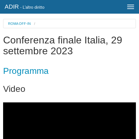
ADIR
- L'altro diritto
ROMA OFF-IN
/
Conferenza finale Italia, 29
settembre 2023
Programma
Video