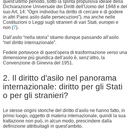
quest'ultimo periodo, sotto la spinta propulsiva ideale della
Dichiarazione Universale dei Diritti dell'Uomo del 1948 e del
suo Art. 14: “Ogni individuo ha diritto di cercare e di godere
in altri Paesi asilo dalle persecuzioni”), ma anche nelle
Costituzioni o Leggi sugli stranieri di vari Stati, europei e
non (
7
).
Dall'asilo “nella storia” stiamo dunque passando all'asilo
“nel diritto internazionale”.
Fedele portavoce di quest'opera di trasformazione verso una
dimensione più giuridica dell'asilo è, senz'altro, la
Convenzione di Ginevra del 1951.
2. Il diritto d'asilo nel panorama
internazionale: diritto per gli Stati
o per gli stranieri?
Le stesse origini storiche del diritto d'asilo ne hanno fatto, in
primo luogo, oggetto di materia internazionale, quindi la sua
trattazione non può, in alcun modo, prescindere dalla
definizione attribuitagli in quest'ambito.