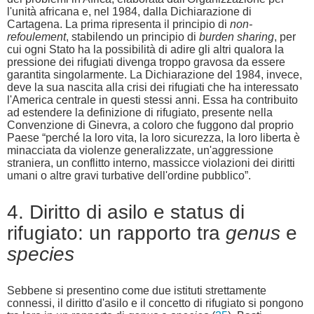
l'unità africana e, nel 1984, dalla Dichiarazione di
Cartagena. La prima ripresenta il principio di
non-
refoulement
, stabilendo un principio di
burden sharing
, per
cui ogni Stato ha la possibilità di adire gli altri qualora la
pressione dei rifugiati divenga troppo gravosa da essere
garantita singolarmente. La Dichiarazione del 1984, invece,
deve la sua nascita alla crisi dei rifugiati che ha interessato
l'America centrale in questi stessi anni. Essa ha contribuito
ad estendere la definizione di rifugiato, presente nella
Convenzione di Ginevra, a coloro che fuggono dal proprio
Paese “perché la loro vita, la loro sicurezza, la loro liberta è
minacciata da violenze generalizzate, un'aggressione
straniera, un conflitto interno, massicce violazioni dei diritti
umani o altre gravi turbative dell'ordine pubblico”.
4. Diritto di asilo e status di
rifugiato: un rapporto tra
genus
e
species
Sebbene si presentino come due istituti strettamente
connessi, il diritto d'asilo e il concetto di rifugiato si pongono