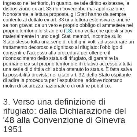
ingresso nel territorio, in quanto, se tale diritto esistesse, la
disposizione ex art. 33 non troverebbe mai applicazione.
Nonostante la lettura proposta, gli Stati hanno da sempre
conferito al dettato ex art. 33 una lettura estensiva e, anche
se non gravati da un vero e proprio obbligo di ammettere nel
proprio territorio lo straniero (
18
), una volta che questi si trovi
materialmente in uno degli Stati membri, incombe sullo
Stato stesso tutta una serie di obblighi, volti ad assicurare un
trattamento decoroso e dignitoso al rifugiato: l'obbligo di
consentire l'accesso alla procedura per ottenere il
riconoscimento dello status di rifugiato, di garantire la
permanenza sul proprio territorio e il relativo accesso a tutta
una serie di diritti a chi abbia ottenuto lo status. È fatta salva
la possibilità prevista nel citato art. 32, dello Stato ospitante
di adire la procedura per l'espulsione laddove ricorrano
motivi di sicurezza nazionale o di ordine pubblico.
3. Verso una definizione di
rifugiato: dalla Dichiarazione del
'48 alla Convenzione di Ginevra
1951