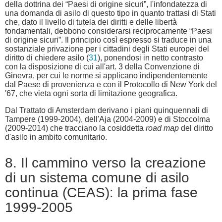
della dottrina dei “Paesi di origine sicuri”, l'infondatezza di
una domanda di asilo di questo tipo in quanto trattasi di Stati
che, dato il livello di tutela dei diritti e delle libertà
fondamentali, debbono considerarsi reciprocamente “Paesi
di origine sicuri”. Il principio così espresso si traduce in una
sostanziale privazione per i cittadini degli Stati europei del
diritto di chiedere asilo (
31
), ponendosi in netto contrasto
con la disposizione di cui all'art. 3 della Convenzione di
Ginevra, per cui le norme si applicano indipendentemente
dal Paese di provenienza e con il Protocollo di New York del
'67, che vieta ogni sorta di limitazione geografica.
Dal Trattato di Amsterdam derivano i piani quinquennali di
Tampere (1999-2004), dell'Aja (2004-2009) e di Stoccolma
(2009-2014) che tracciano la cosiddetta
road map
del diritto
d'asilo in ambito comunitario.
8. Il cammino verso la creazione
di un sistema comune di asilo
continua (CEAS): la prima fase
1999-2005