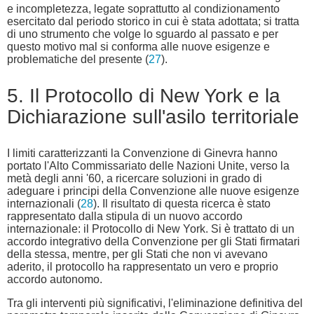
e incompletezza, legate soprattutto al condizionamento
esercitato dal periodo storico in cui è stata adottata; si tratta
di uno strumento che volge lo sguardo al passato e per
questo motivo mal si conforma alle nuove esigenze e
problematiche del presente (
27
).
5. Il Protocollo di New York e la
Dichiarazione sull'asilo territoriale
I limiti caratterizzanti la Convenzione di Ginevra hanno
portato l'Alto Commissariato delle Nazioni Unite, verso la
metà degli anni '60, a ricercare soluzioni in grado di
adeguare i principi della Convenzione alle nuove esigenze
internazionali (
28
). Il risultato di questa ricerca è stato
rappresentato dalla stipula di un nuovo accordo
internazionale: il Protocollo di New York. Si è trattato di un
accordo integrativo della Convenzione per gli Stati firmatari
della stessa, mentre, per gli Stati che non vi avevano
aderito, il protocollo ha rappresentato un vero e proprio
accordo autonomo.
Tra gli interventi più significativi, l'eliminazione definitiva del