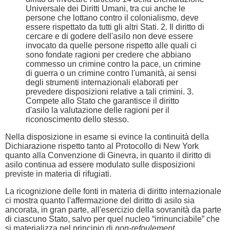
Universale dei Diritti Umani, tra cui anche le
persone che lottano contro il colonialismo, deve
essere rispettato da tutti gli altri Stati. 2. Il diritto di
cercare e di godere dell'asilo non deve essere
invocato da quelle persone rispetto alle quali ci
sono fondate ragioni per credere che abbiano
commesso un crimine contro la pace, un crimine
di guerra o un crimine contro l'umanità, ai sensi
degli strumenti internazionali elaborati per
prevedere disposizioni relative a tali crimini. 3.
Compete allo Stato che garantisce il diritto
d'asilo la valutazione delle ragioni per il
riconoscimento dello stesso.
Nella disposizione in esame si evince la continuità della
Dichiarazione rispetto tanto al Protocollo di New York
quanto alla Convenzione di Ginevra, in quanto il diritto di
asilo continua ad essere modulato sulle disposizioni
previste in materia di rifugiati.
La ricognizione delle fonti in materia di diritto internazionale
ci mostra quanto l'affermazione del diritto di asilo sia
ancorata, in gran parte, all'esercizio della sovranità da parte
di ciascuno Stato, salvo per quel nucleo “irrinunciabile” che
si materializza nel principio di
non-refoulement
.