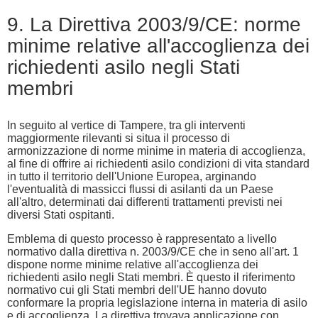
9. La Direttiva 2003/9/CE: norme
minime relative all'accoglienza dei
richiedenti asilo negli Stati
membri
In seguito al vertice di Tampere, tra gli interventi
maggiormente rilevanti si situa il processo di
armonizzazione di norme minime in materia di accoglienza,
al fine di offrire ai richiedenti asilo condizioni di vita standard
in tutto il territorio dell'Unione Europea, arginando
l'eventualità di massicci flussi di asilanti da un Paese
all'altro, determinati dai differenti trattamenti previsti nei
diversi Stati ospitanti.
Emblema di questo processo è rappresentato a livello
normativo dalla direttiva n. 2003/9/CE che in seno all'art. 1
dispone norme minime relative all'accoglienza dei
richiedenti asilo negli Stati membri. È questo il riferimento
normativo cui gli Stati membri dell'UE hanno dovuto
conformare la propria legislazione interna in materia di asilo
e di accoglienza. La direttiva trovava applicazione con