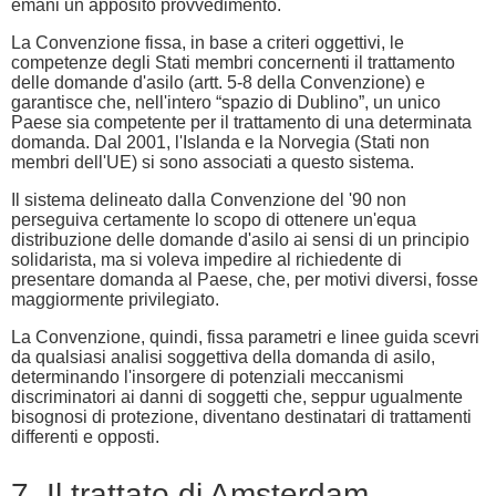
emani un apposito provvedimento.
La Convenzione fissa, in base a criteri oggettivi, le
competenze degli Stati membri concernenti il trattamento
delle domande d'asilo (artt. 5-8 della Convenzione) e
garantisce che, nell'intero “spazio di Dublino”, un unico
Paese sia competente per il trattamento di una determinata
domanda. Dal 2001, l'Islanda e la Norvegia (Stati non
membri dell'UE) si sono associati a questo sistema.
Il sistema delineato dalla Convenzione del '90 non
perseguiva certamente lo scopo di ottenere un'equa
distribuzione delle domande d'asilo ai sensi di un principio
solidarista, ma si voleva impedire al richiedente di
presentare domanda al Paese, che, per motivi diversi, fosse
maggiormente privilegiato.
La Convenzione, quindi, fissa parametri e linee guida scevri
da qualsiasi analisi soggettiva della domanda di asilo,
determinando l'insorgere di potenziali meccanismi
discriminatori ai danni di soggetti che, seppur ugualmente
bisognosi di protezione, diventano destinatari di trattamenti
differenti e opposti.
7. Il trattato di Amsterdam