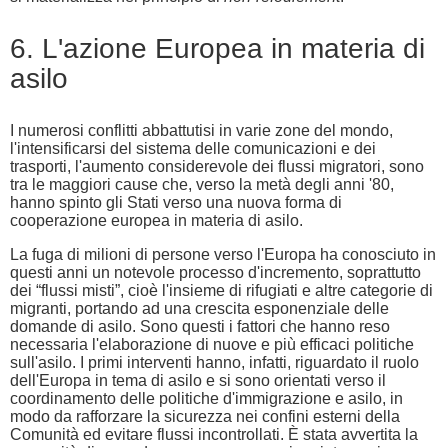
6. L'azione Europea in materia di
asilo
I numerosi conflitti abbattutisi in varie zone del mondo,
l'intensificarsi del sistema delle comunicazioni e dei
trasporti, l'aumento considerevole dei flussi migratori, sono
tra le maggiori cause che, verso la metà degli anni '80,
hanno spinto gli Stati verso una nuova forma di
cooperazione europea in materia di asilo.
La fuga di milioni di persone verso l'Europa ha conosciuto in
questi anni un notevole processo d'incremento, soprattutto
dei “flussi misti”, cioè l'insieme di rifugiati e altre categorie di
migranti, portando ad una crescita esponenziale delle
domande di asilo. Sono questi i fattori che hanno reso
necessaria l'elaborazione di nuove e più efficaci politiche
sull'asilo. I primi interventi hanno, infatti, riguardato il ruolo
dell'Europa in tema di asilo e si sono orientati verso il
coordinamento delle politiche d'immigrazione e asilo, in
modo da rafforzare la sicurezza nei confini esterni della
Comunità ed evitare flussi incontrollati. È stata avvertita la