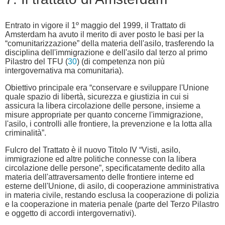
Entrato in vigore il 1º maggio del 1999, il Trattato di
Amsterdam ha avuto il merito di aver posto le basi per la
“comunitarizzazione” della materia dell'asilo, trasferendo la
disciplina dell'immigrazione e dell'asilo dal terzo al primo
Pilastro del TFU (
30
) (di competenza non più
intergovernativa ma comunitaria).
Obiettivo principale era “conservare e sviluppare l'Unione
quale spazio di libertà, sicurezza e giustizia in cui si
assicura la libera circolazione delle persone, insieme a
misure appropriate per quanto concerne l'immigrazione,
l'asilo, i controlli alle frontiere, la prevenzione e la lotta alla
criminalità”.
Fulcro del Trattato è il nuovo Titolo IV “Visti, asilo,
immigrazione ed altre politiche connesse con la libera
circolazione delle persone”, specificatamente dedito alla
materia dell'attraversamento delle frontiere interne ed
esterne dell'Unione, di asilo, di cooperazione amministrativa
in materia civile, restando esclusa la cooperazione di polizia
e la cooperazione in materia penale (parte del Terzo Pilastro
e oggetto di accordi intergovernativi).