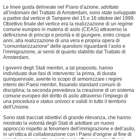
Le linee guida delineate nel Piano d'azione, adottato
all'indomani del Trattato di Amsterdam, sono state sviluppate
a partire dal vertice di Tampere del 15 e 16 ottobre del 1999.
Obiettivo finale del vertice era la realizzazione di un regime
comune europeo in materia di asilo (CEAS) attraverso la
definizione di principi e priorità e di giungere, entro cinque
anni, alla realizzazione di una vera e propria opera di
“comunitarizzazione” delle questioni riguardanti l'asilo e
l'immigrazione, ai sensi di quanto stabilito dal Trattato di
Amsterdam.
I governi degli Stati membri, a tal proposito, hanno
individuato due fasi di intervento: la prima, di durata
quinquennale, avente lo scopo di armonizzare i regimi
interni dei Paesi membri, fissando standard comuni di
disciplina; la seconda prevedeva la creazione di un sistema
comune europeo del diritto di asilo attraverso l'impiego di
una procedura e
status
univoci e validi in tutto il territorio
dell'Unione.
Sono stati tracciati obiettivi di grande rilevanza, che hanno
mostrato la volontà degli Stati di adottare un nuovo
approccio rispetto ai fenomeni dell'immigrazione e dell'asilo,
in un'ottica di collaborazione con i Paesi d'origine al fine di