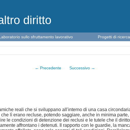
altro diritto
Laboratorio sullo sfruttamento lavorativo
Progetti di ricerca
← Precedente
Successivo →
miche reali che si sviluppano all'interno di una casa circondaria
 che lì erano recluse, potendo saggiare, anche in minima parte, qu
 le condizioni di detenzione dei reclusi e le tutele che il diritto
anamente affrontano i detenuti. Il rapporto con le guardie, la man