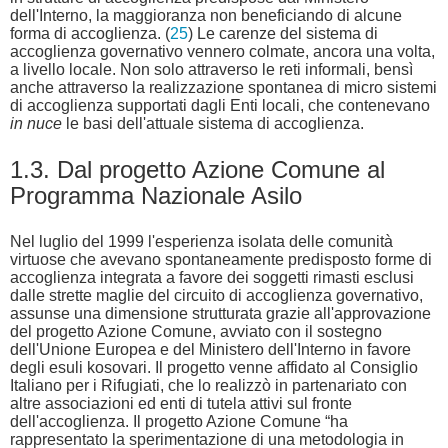
dell'Interno, la maggioranza non beneficiando di alcune
forma di accoglienza. (
25
) Le carenze del sistema di
accoglienza governativo vennero colmate, ancora una volta,
a livello locale. Non solo attraverso le reti informali, bensì
anche attraverso la realizzazione spontanea di micro sistemi
di accoglienza supportati dagli Enti locali, che contenevano
in nuce
le basi dell'attuale sistema di accoglienza.
1.3. Dal progetto Azione Comune al
Programma Nazionale Asilo
Nel luglio del 1999 l'esperienza isolata delle comunità
virtuose che avevano spontaneamente predisposto forme di
accoglienza integrata a favore dei soggetti rimasti esclusi
dalle strette maglie del circuito di accoglienza governativo,
assunse una dimensione strutturata grazie all'approvazione
del progetto Azione Comune, avviato con il sostegno
dell'Unione Europea e del Ministero dell'Interno in favore
degli esuli kosovari. Il progetto venne affidato al Consiglio
Italiano per i Rifugiati, che lo realizzò in partenariato con
altre associazioni ed enti di tutela attivi sul fronte
dell'accoglienza. Il progetto Azione Comune “ha
rappresentato la sperimentazione di una metodologia in