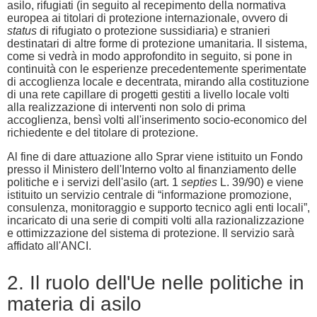
asilo, rifugiati (in seguito al recepimento della normativa
europea ai titolari di protezione internazionale, ovvero di
status
di rifugiato o protezione sussidiaria) e stranieri
destinatari di altre forme di protezione umanitaria. Il sistema,
come si vedrà in modo approfondito in seguito, si pone in
continuità con le esperienze precedentemente sperimentate
di accoglienza locale e decentrata, mirando alla costituzione
di una rete capillare di progetti gestiti a livello locale volti
alla realizzazione di interventi non solo di prima
accoglienza, bensì volti all'inserimento socio-economico del
richiedente e del titolare di protezione.
Al fine di dare attuazione allo Sprar viene istituito un Fondo
presso il Ministero dell'Interno volto al finanziamento delle
politiche e i servizi dell'asilo (art. 1
septies
L. 39/90) e viene
istituito un servizio centrale di “informazione promozione,
consulenza, monitoraggio e supporto tecnico agli enti locali”,
incaricato di una serie di compiti volti alla razionalizzazione
e ottimizzazione del sistema di protezione. Il servizio sarà
affidato all'ANCI.
2. Il ruolo dell'Ue nelle politiche in
materia di asilo