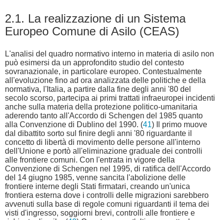
2.1. La realizzazione di un Sistema
Europeo Comune di Asilo (CEAS)
L'analisi del quadro normativo interno in materia di asilo non
può esimersi da un approfondito studio del contesto
sovranazionale, in particolare europeo. Contestualmente
all'evoluzione fino ad ora analizzata delle politiche e della
normativa, l'Italia, a partire dalla fine degli anni '80 del
secolo scorso, partecipa ai primi trattati infraeuropei incidenti
anche sulla materia della protezione politico-umanitaria
aderendo tanto all'Accordo di Schengen del 1985 quanto
alla Convenzione di Dublino del 1990. (
41
) Il primo muove
dal dibattito sorto sul finire degli anni '80 riguardante il
concetto di libertà di movimento delle persone all'interno
dell'Unione e portò all'eliminazione graduale dei controlli
alle frontiere comuni. Con l'entrata in vigore della
Convenzione di Schengen nel 1995, di ratifica dell'Accordo
del 14 giugno 1985, venne sancita l'abolizione delle
frontiere interne degli Stati firmatari, creando un'unica
frontiera esterna dove i controlli delle migrazioni sarebbero
avvenuti sulla base di regole comuni riguardanti il tema dei
visti d'ingresso, soggiorni brevi, controlli alle frontiere e