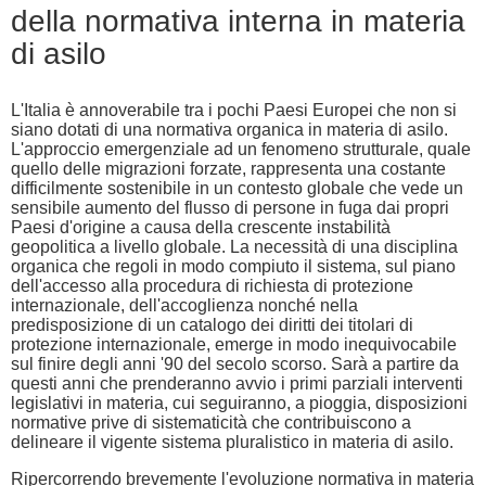
della normativa interna in materia
di asilo
L'Italia è annoverabile tra i pochi Paesi Europei che non si
siano dotati di una normativa organica in materia di asilo.
L'approccio emergenziale ad un fenomeno strutturale, quale
quello delle migrazioni forzate, rappresenta una costante
difficilmente sostenibile in un contesto globale che vede un
sensibile aumento del flusso di persone in fuga dai propri
Paesi d'origine a causa della crescente instabilità
geopolitica a livello globale. La necessità di una disciplina
organica che regoli in modo compiuto il sistema, sul piano
dell'accesso alla procedura di richiesta di protezione
internazionale, dell'accoglienza nonché nella
predisposizione di un catalogo dei diritti dei titolari di
protezione internazionale, emerge in modo inequivocabile
sul finire degli anni '90 del secolo scorso. Sarà a partire da
questi anni che prenderanno avvio i primi parziali interventi
legislativi in materia, cui seguiranno, a pioggia, disposizioni
normative prive di sistematicità che contribuiscono a
delineare il vigente sistema pluralistico in materia di asilo.
Ripercorrendo brevemente l'evoluzione normativa in materia