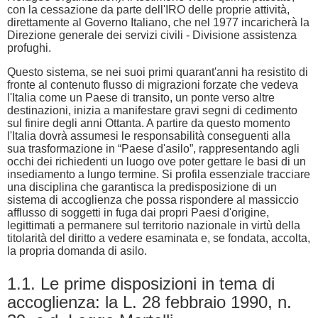
con la cessazione da parte dell'IRO delle proprie attività,
direttamente al Governo Italiano, che nel 1977 incaricherà la
Direzione generale dei servizi civili - Divisione assistenza
profughi.
Questo sistema, se nei suoi primi quarant'anni ha resistito di
fronte al contenuto flusso di migrazioni forzate che vedeva
l'Italia come un Paese di transito, un ponte verso altre
destinazioni, inizia a manifestare gravi segni di cedimento
sul finire degli anni Ottanta. A partire da questo momento
l'Italia dovrà assumesi le responsabilità conseguenti alla
sua trasformazione in “Paese d'asilo”, rappresentando agli
occhi dei richiedenti un luogo ove poter gettare le basi di un
insediamento a lungo termine. Si profila essenziale tracciare
una disciplina che garantisca la predisposizione di un
sistema di accoglienza che possa rispondere al massiccio
afflusso di soggetti in fuga dai propri Paesi d'origine,
legittimati a permanere sul territorio nazionale in virtù della
titolarità del diritto a vedere esaminata e, se fondata, accolta,
la propria domanda di asilo.
1.1. Le prime disposizioni in tema di
accoglienza: la L. 28 febbraio 1990, n.