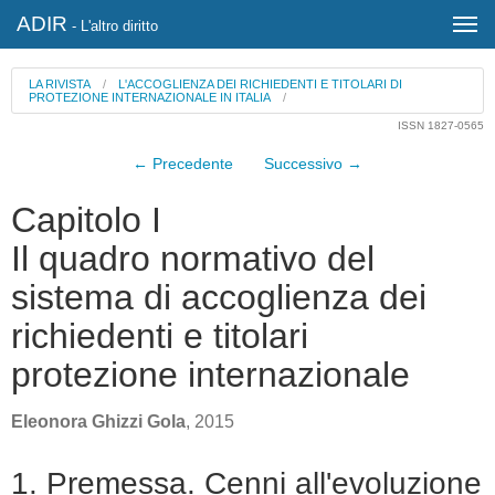
ADIR
- L'altro diritto
LA RIVISTA
/
L'ACCOGLIENZA DEI RICHIEDENTI E TITOLARI DI
PROTEZIONE INTERNAZIONALE IN ITALIA
/
ISSN 1827-0565
← Precedente
Successivo →
Capitolo I
Il quadro normativo del
sistema di accoglienza dei
richiedenti e titolari
protezione internazionale
Eleonora Ghizzi Gola
, 2015
1. Premessa. Cenni all'evoluzione