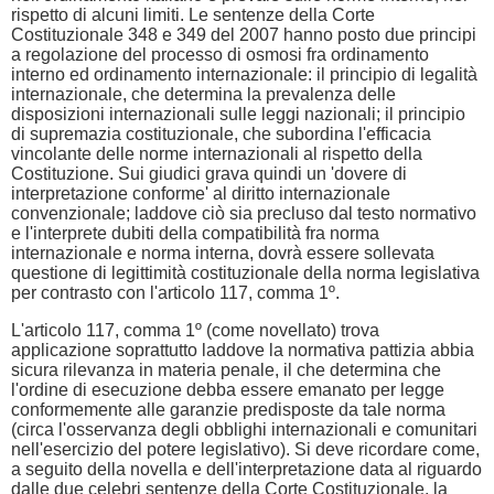
rispetto di alcuni limiti. Le sentenze della Corte
Costituzionale 348 e 349 del 2007 hanno posto due principi
a regolazione del processo di osmosi fra ordinamento
interno ed ordinamento internazionale: il principio di legalità
internazionale, che determina la prevalenza delle
disposizioni internazionali sulle leggi nazionali; il principio
di supremazia costituzionale, che subordina l'efficacia
vincolante delle norme internazionali al rispetto della
Costituzione. Sui giudici grava quindi un 'dovere di
interpretazione conforme' al diritto internazionale
convenzionale; laddove ciò sia precluso dal testo normativo
e l'interprete dubiti della compatibilità fra norma
internazionale e norma interna, dovrà essere sollevata
questione di legittimità costituzionale della norma legislativa
per contrasto con l'articolo 117, comma 1º.
L'articolo 117, comma 1º (come novellato) trova
applicazione soprattutto laddove la normativa pattizia abbia
sicura rilevanza in materia penale, il che determina che
l'ordine di esecuzione debba essere emanato per legge
conformemente alle garanzie predisposte da tale norma
(circa l'osservanza degli obblighi internazionali e comunitari
nell'esercizio del potere legislativo). Si deve ricordare come,
a seguito della novella e dell'interpretazione data al riguardo
dalle due celebri sentenze della Corte Costituzionale, la