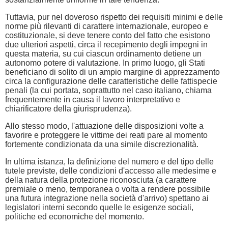
Tuttavia, pur nel doveroso rispetto dei requisiti minimi e delle
norme più rilevanti di carattere internazionale, europeo e
costituzionale, si deve tenere conto del fatto che esistono
due ulteriori aspetti, circa il recepimento degli impegni in
questa materia, su cui ciascun ordinamento detiene un
autonomo potere di valutazione. In primo luogo, gli Stati
beneficiano di solito di un ampio margine di apprezzamento
circa la configurazione delle caratteristiche delle fattispecie
penali (la cui portata, soprattutto nel caso italiano, chiama
frequentemente in causa il lavoro interpretativo e
chiarificatore della giurisprudenza).
Allo stesso modo, l'attuazione delle disposizioni volte a
favorire e proteggere le vittime dei reati pare al momento
fortemente condizionata da una simile discrezionalità.
In ultima istanza, la definizione del numero e del tipo delle
tutele previste, delle condizioni d'accesso alle medesime e
della natura della protezione riconosciuta (a carattere
premiale o meno, temporanea o volta a rendere possibile
una futura integrazione nella società d'arrivo) spettano ai
legislatori interni secondo quelle le esigenze sociali,
politiche ed economiche del momento.