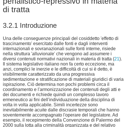
penalistico-repressivo in materia
di tratta
3.2.1 Introduzione
Una delle conseguenze principali del cosiddetto 'effetto di
trascinamento' esercitato dalle fonti e dagli interventi
internazionali e sovranazionali sulle fonti interne, risiede
nella struttura 'alluvionale' che vengono ad assumere i
diversi contenuti normativi nazionali in materia di tratta (
21
).
Il sistema legislativo italiano non fa certo eccezione, ma
anzi, complici le inerzie e le difficoltà di cui si è detto, è
visibilmente caratterizzato da una progressiva
sedimentazione e stratificazione di materiali giuridici di varia
ispirazione. Ciò determina non pochi problemi circa il
coordinamento e l'armonizzazione dei contenuti degli atti e
dei documenti e richiede quindi un complesso lavoro
ermeneutico ai fini dell'individuazione della disciplina di
volta in volta applicabile. Simili incertezze sono
inevitabilmente acuite dalle discrasie temporali che hanno
soventemente accompagnato l'operare del legislatore. Ad
esempio, il recepimento della Convenzione di Palermo del
2000 sulla lotta alla criminalità organizzata e del relativo