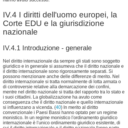
IV.4 I diritti dell'uomo europei, la
Corte EDU e la giurisdizione
nazionale
IV.4.1 Introduzione - generale
Nel diritto internazionale da sempre gli stati sono soggetto
giuridico e in generale si assumeva che il diritto nazionale e
il diritto internazionale sono rigorosamente separati. Si
possono menzionare anche delle differenze di merito. Nel
diritto internazionale si tratta normalmente di lotta armata o
di controversie relative alla demarcazione dei confini,
mentre nel diritto nazionale si tratta del rapporto tra lo stato e
i suoi cittadini. La globalizzazione ha avuto come
conseguenza che il diritto nazionale e quello internazionale
si influenzano a vicenda. (
40
) In merito al diritto
convenzionale i Paesi Bassi hanno optato per un regime
monistico. In un regime monistico l'ordinamento giuridico
internazionale è l'unico ordinamento giuridico esistente, di
cui il diritto internazionale e il diritto nazionale fanno parte,