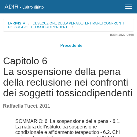
ADIR
- L'altro diritto
LA RIVISTA
/
L'ESECUZIONE DELLA PENA DETENTIVA NEI CONFRONTI
DEI SOGGETTI TOSSICODIPENDENTI
/
ISSN 1827-0565
← Precedente
Capitolo 6
La sospensione della pena
della reclusione nei confronti
dei soggetti tossicodipendenti
Raffaella Tucci
, 2011
SOMMARIO: 6. La sospensione della pena - 6.1.
La natura dell'istituto: tra sospensione
condizionale e affidamento terapeutico - 6.2. Chi