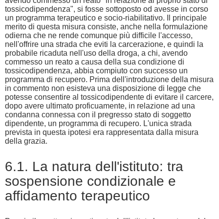
avendo commesso un reato "in relazione al proprio stato di
tossicodipendenza", si fosse sottoposto od avesse in corso
un programma terapeutico e socio-riabilitativo. Il principale
merito di questa misura consiste, anche nella formulazione
odierna che ne rende comunque più difficile l'accesso,
nell'offrire una strada che eviti la carcerazione, e quindi la
probabile ricaduta nell'uso della droga, a chi, avendo
commesso un reato a causa della sua condizione di
tossicodipendenza, abbia compiuto con successo un
programma di recupero. Prima dell'introduzione della misura
in commento non esisteva una disposizione di legge che
potesse consentire al tossicodipendente di evitare il carcere,
dopo avere ultimato proficuamente, in relazione ad una
condanna connessa con il pregresso stato di soggetto
dipendente, un programma di recupero. L'unica strada
prevista in questa ipotesi era rappresentata dalla misura
della grazia.
6.1. La natura dell'istituto: tra
sospensione condizionale e
affidamento terapeutico