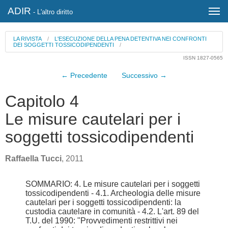
ADIR
- L'altro diritto
LA RIVISTA
/
L'ESECUZIONE DELLA PENA DETENTIVA NEI CONFRONTI
DEI SOGGETTI TOSSICODIPENDENTI
/
ISSN 1827-0565
← Precedente
Successivo →
Capitolo 4
Le misure cautelari per i
soggetti tossicodipendenti
Raffaella Tucci
, 2011
SOMMARIO: 4. Le misure cautelari per i soggetti
tossicodipendenti - 4.1. Archeologia delle misure
cautelari per i soggetti tossicodipendenti: la
custodia cautelare in comunità - 4.2. L'art. 89 del
T.U. del 1990: "Provvedimenti restrittivi nei