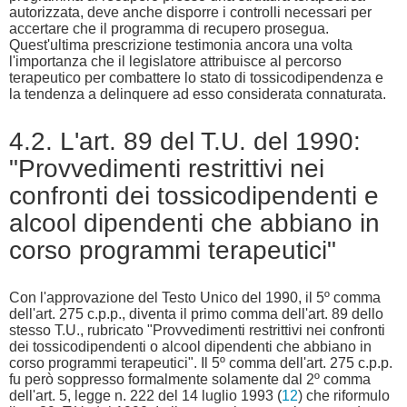
autorizzata, deve anche disporre i controlli necessari per
accertare che il programma di recupero prosegua.
Quest'ultima prescrizione testimonia ancora una volta
l'importanza che il legislatore attribuisce al percorso
terapeutico per combattere lo stato di tossicodipendenza e
la tendenza a delinquere ad esso considerata connaturata.
4.2. L'art. 89 del T.U. del 1990:
"Provvedimenti restrittivi nei
confronti dei tossicodipendenti e
alcool dipendenti che abbiano in
corso programmi terapeutici"
Con l'approvazione del Testo Unico del 1990, il 5º comma
dell'art. 275 c.p.p., diventa il primo comma dell'art. 89 dello
stesso T.U., rubricato "Provvedimenti restrittivi nei confronti
dei tossicodipendenti o alcool dipendenti che abbiano in
corso programmi terapeutici". Il 5º comma dell'art. 275 c.p.p.
fu però soppresso formalmente solamente dal 2º comma
dell'art. 5, legge n. 222 del 14 luglio 1993 (
12
) che riformulo