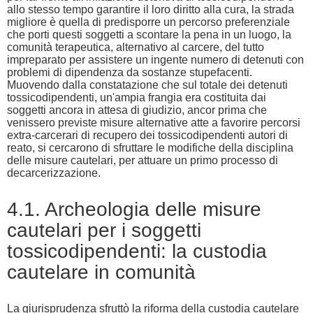
allo stesso tempo garantire il loro diritto alla cura, la strada
migliore è quella di predisporre un percorso preferenziale
che porti questi soggetti a scontare la pena in un luogo, la
comunità terapeutica, alternativo al carcere, del tutto
impreparato per assistere un ingente numero di detenuti con
problemi di dipendenza da sostanze stupefacenti.
Muovendo dalla constatazione che sul totale dei detenuti
tossicodipendenti, un'ampia frangia era costituita dai
soggetti ancora in attesa di giudizio, ancor prima che
venissero previste misure alternative atte a favorire percorsi
extra-carcerari di recupero dei tossicodipendenti autori di
reato, si cercarono di sfruttare le modifiche della disciplina
delle misure cautelari, per attuare un primo processo di
decarcerizzazione.
4.1. Archeologia delle misure
cautelari per i soggetti
tossicodipendenti: la custodia
cautelare in comunità
La giurisprudenza sfruttò la riforma della custodia cautelare