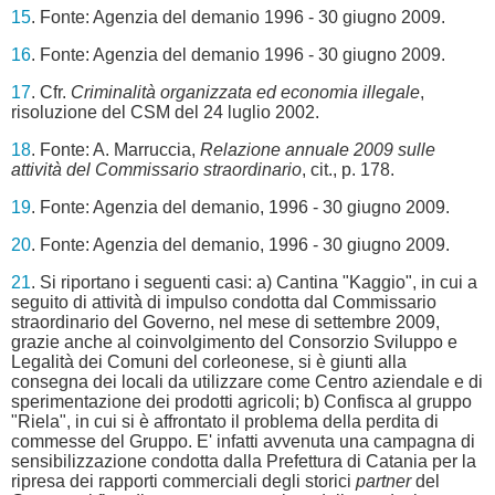
15
. Fonte: Agenzia del demanio 1996 - 30 giugno 2009.
16
. Fonte: Agenzia del demanio 1996 - 30 giugno 2009.
17
. Cfr.
Criminalità organizzata ed economia illegale
,
risoluzione del CSM del 24 luglio 2002.
18
. Fonte: A. Marruccia,
Relazione annuale 2009 sulle
attività del Commissario straordinario
, cit., p. 178.
19
. Fonte: Agenzia del demanio, 1996 - 30 giugno 2009.
20
. Fonte: Agenzia del demanio, 1996 - 30 giugno 2009.
21
. Si riportano i seguenti casi: a) Cantina "Kaggio", in cui a
seguito di attività di impulso condotta dal Commissario
straordinario del Governo, nel mese di settembre 2009,
grazie anche al coinvolgimento del Consorzio Sviluppo e
Legalità dei Comuni del corleonese, si è giunti alla
consegna dei locali da utilizzare come Centro aziendale e di
sperimentazione dei prodotti agricoli; b) Confisca al gruppo
"Riela", in cui si è affrontato il problema della perdita di
commesse del Gruppo. E' infatti avvenuta una campagna di
sensibilizzazione condotta dalla Prefettura di Catania per la
ripresa dei rapporti commerciali degli storici
partner
del