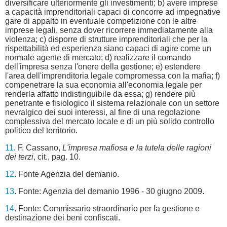
diversificare ulteriormente gli investimenti; b) avere imprese
a capacità imprenditoriali capaci di concorre ad impegnative
gare di appalto in eventuale competizione con le altre
imprese legali, senza dover ricorrere immediatamente alla
violenza; c) disporre di strutture imprenditoriali che per la
rispettabilità ed esperienza siano capaci di agire come un
normale agente di mercato; d) realizzare il comando
dell'impresa senza l'onere della gestione; e) estendere
l'area dell'imprenditoria legale compromessa con la mafia; f)
compenetrare la sua economia all'economia legale per
renderla affatto indistinguibile da essa; g) rendere più
penetrante e fisiologico il sistema relazionale con un settore
nevralgico dei suoi interessi, al fine di una regolazione
complessiva del mercato locale e di un più solido controllo
politico del territorio.
11
. F. Cassano,
L'impresa mafiosa e la tutela delle ragioni
dei terzi
, cit., pag. 10.
12
. Fonte Agenzia del demanio.
13
. Fonte: Agenzia del demanio 1996 - 30 giugno 2009.
14
. Fonte: Commissario straordinario per la gestione e
destinazione dei beni confiscati.