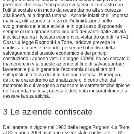
prescrive che essa "non possa svolgersi in contrasto con
l'utilità sociale o in modo da recare danno alla sicurezza,
alla libertà, alla dignità umana". Accade infatti che l'impresa
mafiosa, utilizzando la forza dell'intimidazione nello
svolgimento della sua attività, e in ogni caso disponendo
sempre di una grandissima liquidità derivante dalle attività
illecite, inquina il tessuto economico violando quindi l'art 41
Cost. La legge Rognoni-La Torre, laddove prevede la
confisca di queste aziende, persegue l'obiettivo della
salvaguardia del tessuto economico e dei principi
costituzionali appena visti. La legge 109/96 ha poi cercato di
mantenere in vita queste aziende al fine di salvaguardare i
lavoratori e più in generale l'economia di quei territori
sottoposti alla forza di intimidazione mafiosa. Purtroppo, i
dati che ora andremo ad analizzare ci dicono che, dal
momento in cui vengono a mancare le caratteristiche tipiche
dell'azienda mafiosa, questa è destinata inesorabilmente a
cessare la sua attività.
3 Le aziende confiscate
Dall'entrata in vigore nel 1982 della legge Rognoni-La Torre
al 30 giugno 2009 risultano essere state confiscate 1.185