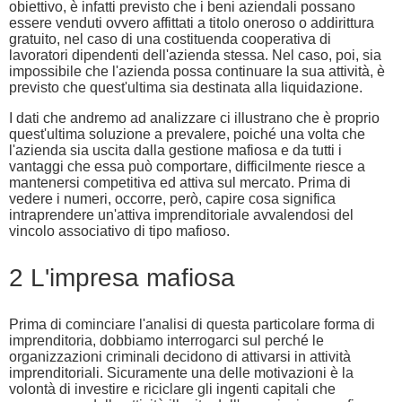
obiettivo, è infatti previsto che i beni aziendali possano
essere venduti ovvero affittati a titolo oneroso o addirittura
gratuito, nel caso di una costituenda cooperativa di
lavoratori dipendenti dell'azienda stessa. Nel caso, poi, sia
impossibile che l'azienda possa continuare la sua attività, è
previsto che quest'ultima sia destinata alla liquidazione.
I dati che andremo ad analizzare ci illustrano che è proprio
quest'ultima soluzione a prevalere, poiché una volta che
l'azienda sia uscita dalla gestione mafiosa e da tutti i
vantaggi che essa può comportare, difficilmente riesce a
mantenersi competitiva ed attiva sul mercato. Prima di
vedere i numeri, occorre, però, capire cosa significa
intraprendere un'attiva imprenditoriale avvalendosi del
vincolo associativo di tipo mafioso.
2 L'impresa mafiosa
Prima di cominciare l'analisi di questa particolare forma di
imprenditoria, dobbiamo interrogarci sul perché le
organizzazioni criminali decidono di attivarsi in attività
imprenditoriali. Sicuramente una delle motivazioni è la
volontà di investire e riciclare gli ingenti capitali che