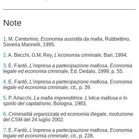
Note
1
. M. Centorrino,
Economia assistita da mafia
, Rubbettino,
Soveria Mannelli, 1995.
2
. A. Becchi, G.M. Rey,
L'economia criminale
, Bari, 1994.
3
. E. Fantò,
L'impresa a partecipazione mafiosa. Economia
legale ed economia criminale
, Ed. Dedalo, 1999, p. 55.
4
. E. Fantò,
L'impresa a partecipazione mafiosa. Economia
legale ed economia criminale
, cit., p. 39.
5
. P. Arlacchi,
La mafia imprenditrice. L'etica mafiosa e lo
spirito del capitalismo
, Bologna, 1983.
6
.
Criminalità organizzata ed economia illegale
, risoluzione
del CSM del 24 luglio 2002.
7
. E. Fantò,
L'impresa a partecipazione mafiosa. Economia
legale ed economia criminale
, cit., p. 228.