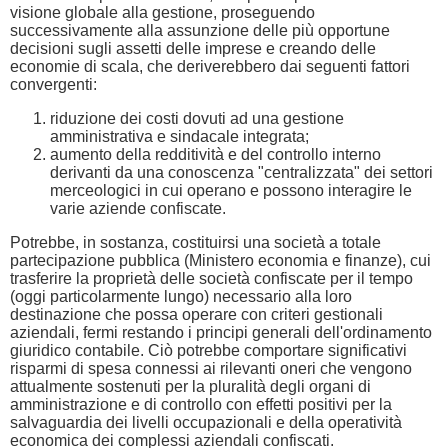
visione globale alla gestione, proseguendo
successivamente alla assunzione delle più opportune
decisioni sugli assetti delle imprese e creando delle
economie di scala, che deriverebbero dai seguenti fattori
convergenti:
riduzione dei costi dovuti ad una gestione
amministrativa e sindacale integrata;
aumento della redditività e del controllo interno
derivanti da una conoscenza "centralizzata" dei settori
merceologici in cui operano e possono interagire le
varie aziende confiscate.
Potrebbe, in sostanza, costituirsi una società a totale
partecipazione pubblica (Ministero economia e finanze), cui
trasferire la proprietà delle società confiscate per il tempo
(oggi particolarmente lungo) necessario alla loro
destinazione che possa operare con criteri gestionali
aziendali, fermi restando i principi generali dell'ordinamento
giuridico contabile. Ciò potrebbe comportare significativi
risparmi di spesa connessi ai rilevanti oneri che vengono
attualmente sostenuti per la pluralità degli organi di
amministrazione e di controllo con effetti positivi per la
salvaguardia dei livelli occupazionali e della operatività
economica dei complessi aziendali confiscati.