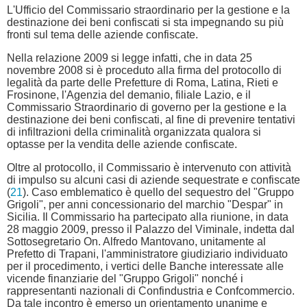
L'Ufficio del Commissario straordinario per la gestione e la
destinazione dei beni confiscati si sta impegnando su più
fronti sul tema delle aziende confiscate.
Nella relazione 2009 si legge infatti, che in data 25
novembre 2008 si è proceduto alla firma del protocollo di
legalità da parte delle Prefetture di Roma, Latina, Rieti e
Frosinone, l'Agenzia del demanio, filiale Lazio, e il
Commissario Straordinario di governo per la gestione e la
destinazione dei beni confiscati, al fine di prevenire tentativi
di infiltrazioni della criminalità organizzata qualora si
optasse per la vendita delle aziende confiscate.
Oltre al protocollo, il Commissario è intervenuto con attività
di impulso su alcuni casi di aziende sequestrate e confiscate
(
21
). Caso emblematico è quello del sequestro del "Gruppo
Grigoli", per anni concessionario del marchio "Despar" in
Sicilia. Il Commissario ha partecipato alla riunione, in data
28 maggio 2009, presso il Palazzo del Viminale, indetta dal
Sottosegretario On. Alfredo Mantovano, unitamente al
Prefetto di Trapani, l'amministratore giudiziario individuato
per il procedimento, i vertici delle Banche interessate alle
vicende finanziarie del "Gruppo Grigoli" nonché i
rappresentanti nazionali di Confindustria e Confcommercio.
Da tale incontro è emerso un orientamento unanime e