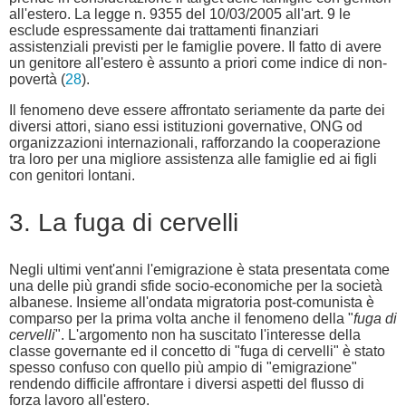
all'estero. La legge n. 9355 del 10/03/2005 all'art. 9 le
esclude espressamente dai trattamenti finanziari
assistenziali previsti per le famiglie povere. Il fatto di avere
un genitore all'estero è assunto a priori come indice di non-
povertà (
28
).
Il fenomeno deve essere affrontato seriamente da parte dei
diversi attori, siano essi istituzioni governative, ONG od
organizzazioni internazionali, rafforzando la cooperazione
tra loro per una migliore assistenza alle famiglie ed ai figli
con genitori lontani.
3. La fuga di cervelli
Negli ultimi vent'anni l'emigrazione è stata presentata come
una delle più grandi sfide socio-economiche per la società
albanese. Insieme all'ondata migratoria post-comunista è
comparso per la prima volta anche il fenomeno della "
fuga di
cervelli
". L'argomento non ha suscitato l'interesse della
classe governante ed il concetto di "fuga di cervelli" è stato
spesso confuso con quello più ampio di "emigrazione"
rendendo difficile affrontare i diversi aspetti del flusso di
forza lavoro all'estero.