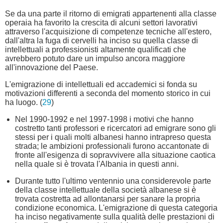
Se da una parte il ritorno di emigrati appartenenti alla classe
operaia ha favorito la crescita di alcuni settori lavorativi
attraverso l'acquisizione di competenze tecniche all'estero,
dall'altra la fuga di cervelli ha inciso su quella classe di
intellettuali a professionisti altamente qualificati che
avrebbero potuto dare un impulso ancora maggiore
all'innovazione del Paese.
L'emigrazione di intellettuali ed accademici si fonda su
motivazioni differenti a seconda del momento storico in cui
ha luogo. (
29
)
Nel 1990-1992 e nel 1997-1998 i motivi che hanno
costretto tanti professori e ricercatori ad emigrare sono gli
stessi per i quali molti albanesi hanno intrapreso questa
strada; le ambizioni professionali furono accantonate di
fronte all'esigenza di sopravvivere alla situazione caotica
nella quale si è trovata l'Albania in questi anni.
Durante tutto l'ultimo ventennio una considerevole parte
della classe intellettuale della società albanese si è
trovata costretta ad allontanarsi per sanare la propria
condizione economica. L'emigrazione di questa categoria
ha inciso negativamente sulla qualità delle prestazioni di