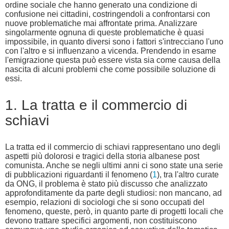
ordine sociale che hanno generato una condizione di
confusione nei cittadini, costringendoli a confrontarsi con
nuove problematiche mai affrontate prima. Analizzare
singolarmente ognuna di queste problematiche è quasi
impossibile, in quanto diversi sono i fattori s'intrecciano l'uno
con l'altro e si influenzano a vicenda. Prendendo in esame
l'emigrazione questa può essere vista sia come causa della
nascita di alcuni problemi che come possibile soluzione di
essi.
1. La tratta e il commercio di
schiavi
La tratta ed il commercio di schiavi rappresentano uno degli
aspetti più dolorosi e tragici della storia albanese post
comunista. Anche se negli ultimi anni ci sono state una serie
di pubblicazioni riguardanti il fenomeno (
1
), tra l'altro curate
da ONG, il problema è stato più discusso che analizzato
approfonditamente da parte degli studiosi: non mancano, ad
esempio, relazioni di sociologi che si sono occupati del
fenomeno, queste, però, in quanto parte di progetti locali che
devono trattare specifici argomenti, non costituiscono