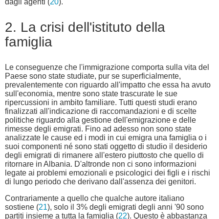
dagli agenti (
20
).
2. La crisi dell'istituto della
famiglia
Le conseguenze che l'immigrazione comporta sulla vita del
Paese sono state studiate, pur se superficialmente,
prevalentemente con riguardo all'impatto che essa ha avuto
sull'economia, mentre sono state trascurate le sue
ripercussioni in ambito familiare. Tutti questi studi erano
finalizzati all'indicazione di raccomandazioni e di scelte
politiche riguardo alla gestione dell'emigrazione e delle
rimesse degli emigrati. Fino ad adesso non sono state
analizzate le cause ed i modi in cui emigra una famiglia o i
suoi componenti né sono stati oggetto di studio il desiderio
degli emigrati di rimanere all'estero piuttosto che quello di
ritornare in Albania. D'altronde non ci sono informazioni
legate ai problemi emozionali e psicologici dei figli e i rischi
di lungo periodo che derivano dall'assenza dei genitori.
Contrariamente a quello che qualche autore italiano
sostiene (
21
), solo il 3% degli emigrati degli anni '90 sono
partiti insieme a tutta la famiglia (
22
). Questo è abbastanza