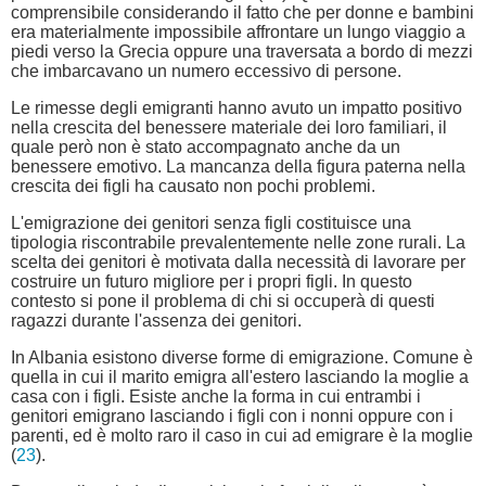
comprensibile considerando il fatto che per donne e bambini
era materialmente impossibile affrontare un lungo viaggio a
piedi verso la Grecia oppure una traversata a bordo di mezzi
che imbarcavano un numero eccessivo di persone.
Le rimesse degli emigranti hanno avuto un impatto positivo
nella crescita del benessere materiale dei loro familiari, il
quale però non è stato accompagnato anche da un
benessere emotivo. La mancanza della figura paterna nella
crescita dei figli ha causato non pochi problemi.
L'emigrazione dei genitori senza figli costituisce una
tipologia riscontrabile prevalentemente nelle zone rurali. La
scelta dei genitori è motivata dalla necessità di lavorare per
costruire un futuro migliore per i propri figli. In questo
contesto si pone il problema di chi si occuperà di questi
ragazzi durante l'assenza dei genitori.
In Albania esistono diverse forme di emigrazione. Comune è
quella in cui il marito emigra all'estero lasciando la moglie a
casa con i figli. Esiste anche la forma in cui entrambi i
genitori emigrano lasciando i figli con i nonni oppure con i
parenti, ed è molto raro il caso in cui ad emigrare è la moglie
(
23
).