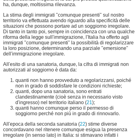
ha, dunque, moltissima rilevanza.
La stima degli immigrati "comunque presenti" sul nostro
territorio va effettuata avendo riguardo alla specificità delle
situazioni che possono portare ad un soggiorno irregolare.
Di tanto in tanto poi, sempre in coincidenza con una qualche
riforma della legge sull'immigrazione, l'Italia ha offerto agli
immigrati "comunque presenti" la possibilità di regolarizzare
la loro posizione, determinando una parziale "emersione"
dell'immigrazione irregolare.
All'esito di una sanatoria, dunque, la cifra di immigrati non
autorizzati al soggiorno è data da:
quanti non hanno provveduto a regolarizzarsi, poiché
non in grado di soddisfare le condizioni richieste;
quanti, dopo una sanatoria, sono entrati
clandestinamente (cioè senza in necessario visto
d'ingresso) nel territorio italiano (
21
);
quanti hanno comunque perso il permesso di
soggiorno perché non più in grado di rinnovarlo.
All'epoca della seconda sanatoria (
22
) stime diverse
concordavano nel ritenere comunque esigua la presenza
irregolare (in senso lato) in Italia: si stimavano infatti i