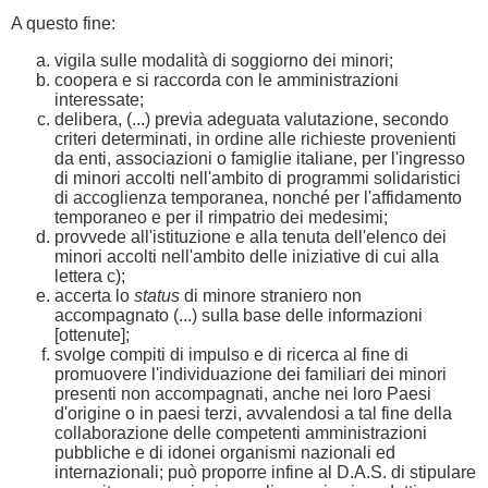
A questo fine:
vigila sulle modalità di soggiorno dei minori;
coopera e si raccorda con le amministrazioni
interessate;
delibera, (...) previa adeguata valutazione, secondo
criteri determinati, in ordine alle richieste provenienti
da enti, associazioni o famiglie italiane, per l'ingresso
di minori accolti nell'ambito di programmi solidaristici
di accoglienza temporanea, nonché per l'affidamento
temporaneo e per il rimpatrio dei medesimi;
provvede all'istituzione e alla tenuta dell'elenco dei
minori accolti nell'ambito delle iniziative di cui alla
lettera c);
accerta lo
status
di minore straniero non
accompagnato (...) sulla base delle informazioni
[ottenute];
svolge compiti di impulso e di ricerca al fine di
promuovere l'individuazione dei familiari dei minori
presenti non accompagnati, anche nei loro Paesi
d'origine o in paesi terzi, avvalendosi a tal fine della
collaborazione delle competenti amministrazioni
pubbliche e di idonei organismi nazionali ed
internazionali; può proporre infine al D.A.S. di stipulare