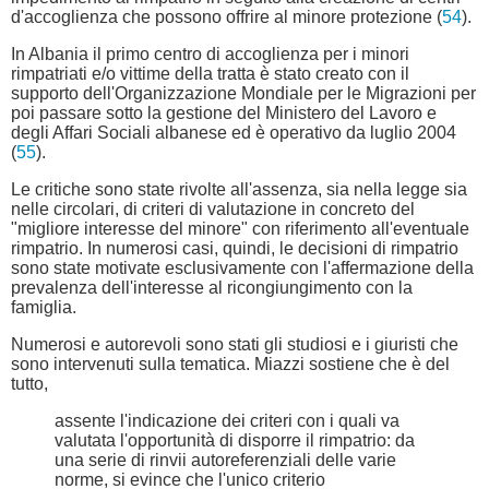
d'accoglienza che possono offrire al minore protezione (
54
).
In Albania il primo centro di accoglienza per i minori
rimpatriati e/o vittime della tratta è stato creato con il
supporto dell'Organizzazione Mondiale per le Migrazioni per
poi passare sotto la gestione del Ministero del Lavoro e
degli Affari Sociali albanese ed è operativo da luglio 2004
(
55
).
Le critiche sono state rivolte all'assenza, sia nella legge sia
nelle circolari, di criteri di valutazione in concreto del
"migliore interesse del minore" con riferimento all'eventuale
rimpatrio. In numerosi casi, quindi, le decisioni di rimpatrio
sono state motivate esclusivamente con l'affermazione della
prevalenza dell'interesse al ricongiungimento con la
famiglia.
Numerosi e autorevoli sono stati gli studiosi e i giuristi che
sono intervenuti sulla tematica. Miazzi sostiene che è del
tutto,
assente l'indicazione dei criteri con i quali va
valutata l'opportunità di disporre il rimpatrio: da
una serie di rinvii autoreferenziali delle varie
norme, si evince che l'unico criterio