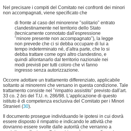
Nel precisare i compiti del Comitato nei confronti dei minori
non accompagnati, viene specificato che
di fronte al caso del minorenne "solitario" entrato
clandestinamente nel territorio dello Stato
(tecnicamente connotato dall'espressione
"minore presente non accompagnato"), la legge
non prevede che ci si debba occupare di lui a
tempo indeterminato né, d'altra parte, che lo si
debba trattare come ogni altro clandestino, e
quindi allontanarlo dal territorio nazionale nei
modi previsti per tutti coloro che vi fanno
ingresso senza autorizzazione.
Occorre adottare un trattamento differenziato, applicabile
soltanto ai minorenni che versano in questa condizione. Tale
trattamento consiste nel "rimpatrio assistito" previsto dall'art.
33 co. 2
bis
del T.U. n. 286/98. L'applicazione di questo
istituto è di competenza esclusiva del Comitato per i Minori
Stranieri (
30
).
Il documento prosegue individuando le ipotesi in cui dovrà
essere disposto il rimpatrio e indicando le attività che
dovranno essere svolte dalle autorità che verranno a