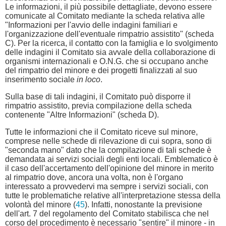
Le informazioni, il più possibile dettagliate, devono essere
comunicate al Comitato mediante la scheda relativa alle
"Informazioni per l'avvio delle indagini familiari e
l'organizzazione dell'eventuale rimpatrio assistito" (scheda
C). Per la ricerca, il contatto con la famiglia e lo svolgimento
delle indagini il Comitato sia avvale della collaborazione di
organismi internazionali e O.N.G. che si occupano anche
del rimpatrio del minore e dei progetti finalizzati al suo
inserimento sociale
in loco
.
Sulla base di tali indagini, il Comitato può disporre il
rimpatrio assistito, previa compilazione della scheda
contenente "Altre Informazioni" (scheda D).
Tutte le informazioni che il Comitato riceve sul minore,
comprese nelle schede di rilevazione di cui sopra, sono di
"seconda mano" dato che la compilazione di tali schede è
demandata ai servizi sociali degli enti locali. Emblematico è
il caso dell'accertamento dell'opinione del minore in merito
al rimpatrio dove, ancora una volta, non è l'organo
interessato a provvedervi ma sempre i servizi sociali, con
tutte le problematiche relative all'interpretazione stessa della
volontà del minore (
45
). Infatti, nonostante la previsione
dell'art. 7 del regolamento del Comitato stabilisca che nel
corso del procedimento è necessario "sentire" il minore - in