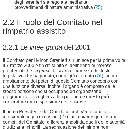
degli stranieri sia regolata mediante
provvedimenti di natura amministrativa (
25
).
2.2 Il ruolo del Comitato nel
rimpatrio assistito
2.2.1 Le
linee guida
del 2001
Il Comitato per i Minori Stranieri si riunisce per la prima volta
il 7 marzo 2000 e fin da subito si delineano numerose
problematiche.
In primis
la scarsa chiarezza del testo
legislativo che ha portato, come già ricordato (
26
), ad un
ampliamento dei poteri di questo Comitato concepito con
una funzione diversa. Inoltre, l'organo è composto dalle
stesse persone che si occupano ed organizzano i
programmi di accoglienza temporanea e questo può
comportare una dispersione delle risorse.
Il primo Presidente del Comitato, prof. Vercellone, era
intervenuto in più occasioni (
27
), per chiarire quali erano i
compiti del Comitato, differenziandoli da quelli delle autorità
giudiziarie minorili. La segnalazione del minore non