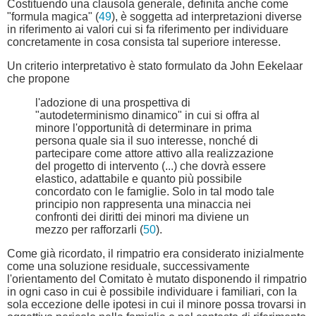
Costituendo una clausola generale, definita anche come
"formula magica" (
49
), è soggetta ad interpretazioni diverse
in riferimento ai valori cui si fa riferimento per individuare
concretamente in cosa consista tal superiore interesse.
Un criterio interpretativo è stato formulato da John Eekelaar
che propone
l'adozione di una prospettiva di
"autodeterminismo dinamico" in cui si offra al
minore l'opportunità di determinare in prima
persona quale sia il suo interesse, nonché di
partecipare come attore attivo alla realizzazione
del progetto di intervento (...) che dovrà essere
elastico, adattabile e quanto più possibile
concordato con le famiglie. Solo in tal modo tale
principio non rappresenta una minaccia nei
confronti dei diritti dei minori ma diviene un
mezzo per rafforzarli (
50
).
Come già ricordato, il rimpatrio era considerato inizialmente
come una soluzione residuale, successivamente
l'orientamento del Comitato è mutato disponendo il rimpatrio
in ogni caso in cui è possibile individuare i familiari, con la
sola eccezione delle ipotesi in cui il minore possa trovarsi in