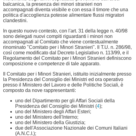
balcanica, la presenza dei minori stranieri non
accompagnati diventa visibile e con essa il timore che una
politica d'accoglienza potesse alimentare flussi migratori
clandestini.
In questo nuovo contesto, con l'art. 31 della legge n. 40/98
sono delegati nuovi compiti riguardanti i minori non
accompagnati al Comitato che viene contestualmente
rinominato "Comitato per i Minori Stranieri". Il T.U. n. 286/98,
così come modificato dal Decreto Legislativo n. 113/99, e il
Regolamento del Comitato per i Minori Stranieri definiscono
composizione e competenze di tale apparato.
Il Comitato per i Minori Stranieri, istituito inizialmente presso
la Presidenza del Consiglio dei Ministri ed ora operativo
presso il Ministero del Lavoro e delle Politiche Sociali, è
composto da nove rappresentanti:
uno del Dipartimento per gli Affari Sociali della
Presidenza del Consiglio dei Ministri (
4
);
uno del Ministero degli Affari Esteri;
uno del Ministero dell'Interno;
uno del Ministero della Giustizia;
due dell'Associazione Nazionale dei Comuni Italiani
(A.N.C.I.);