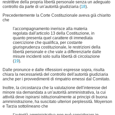
restrittive della propria libertà personale senza un adeguato
controllo da parte di un'autorità giudiziaria (
18
).
Precedentemente la Corte Costituzionale aveva già chiarito
che
l'accompagnamento inerisce alla materia
regolata dall'articolo 13 della Costituzione, in
quanto presenta quel carattere di immediata
coercizione che qualifica, per costante
giurisprudenza costituzionale, le restrizioni della
libertà personale e che vale a differenziarle dalle
misure incidenti solo sulla libertà di circolazione
(
19
).
Dalle pronunce e dalle riflessioni espresse sopra, risulta
chiara la necessarietà del controllo dell'autorità giudiziaria
anche per i provvedimenti di rimpatrio emessi dal Comitato.
Inoltre, la circostanza che la valutazione dell'interesse del
minore sia demandata a un'autorità amministrativa, la cui
attività deve ispirarsi istituzionalmente ai principi di buona
amministrazione, ha suscitato ulteriori perplessità. Moyerson
e Tarzia sottolineano che
l'autorità amministrativa non può considerare in