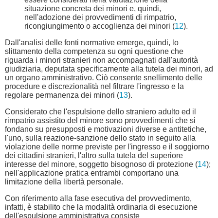
situazione concreta dei minori e, quindi,
nell'adozione dei provvedimenti di rimpatrio,
ricongiungimento o accoglienza dei minori (
12
).
Dall'analisi delle fonti normative emerge, quindi, lo
slittamento della competenza su ogni questione che
riguarda i minori stranieri non accompagnati dall'autorità
giudiziaria, deputata specificamente alla tutela dei minori, ad
un organo amministrativo. Ciò consente snellimento delle
procedure e discrezionalità nel filtrare l'ingresso e la
regolare permanenza dei minori (
13
).
Considerato che l'espulsione dello straniero adulto ed il
rimpatrio assistito del minore sono provvedimenti che si
fondano su presupposti e motivazioni diverse e antitetiche,
l'uno, sulla reazione-sanzione dello stato in seguito alla
violazione delle norme previste per l'ingresso e il soggiorno
dei cittadini stranieri, l'altro sulla tutela del superiore
interesse del minore, soggetto bisognoso di protezione (
14
);
nell'applicazione pratica entrambi comportano una
limitazione della libertà personale.
Con riferimento alla fase esecutiva del provvedimento,
infatti, è stabilito che la modalità ordinaria di esecuzione
dell'espulsione amministrativa consiste