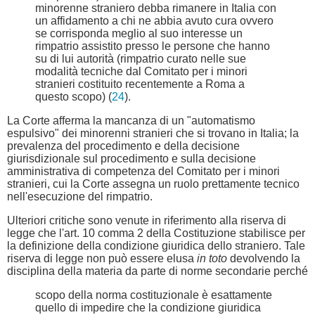
minorenne straniero debba rimanere in Italia con
un affidamento a chi ne abbia avuto cura ovvero
se corrisponda meglio al suo interesse un
rimpatrio assistito presso le persone che hanno
su di lui autorità (rimpatrio curato nelle sue
modalità tecniche dal Comitato per i minori
stranieri costituito recentemente a Roma a
questo scopo) (
24
).
La Corte afferma la mancanza di un "automatismo
espulsivo" dei minorenni stranieri che si trovano in Italia; la
prevalenza del procedimento e della decisione
giurisdizionale sul procedimento e sulla decisione
amministrativa di competenza del Comitato per i minori
stranieri, cui la Corte assegna un ruolo prettamente tecnico
nell'esecuzione del rimpatrio.
Ulteriori critiche sono venute in riferimento alla riserva di
legge che l'art. 10 comma 2 della Costituzione stabilisce per
la definizione della condizione giuridica dello straniero. Tale
riserva di legge non può essere elusa
in toto
devolvendo la
disciplina della materia da parte di norme secondarie perché
scopo della norma costituzionale è esattamente
quello di impedire che la condizione giuridica