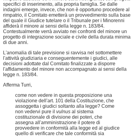
specifici di inserimento, alla propria famiglia. Se dalle
indagini emerge, invece, che non è opportuno procedere al
rimpatrio, il Comitato emetterà un provvedimento sulla base
del quale il Giudice tutelare o il Tribunale per i Minorenni
affiderà il minore ai sensi della legge n. 183/84.
Contestualmente verrà avviato nei confronti del minore un
progetto di integrazione sociale e civile della durata minima
di due anni.
L'anomalia di tale previsione si ravvisa nel sottomettere
l'attività giudiziaria e conseguentemente i giudici, alle
decisioni adottate dal Comitato finalizzate a disporre
l'affidamento del minore non accompagnato ai sensi della
legge n. 183/84.
Afferma Turri,
come non vedere in questa proposizione una
violazione dell'art. 101 della Costituzione, che
assoggetta i giudici soltanto alla legge? Come
non vedervi pure il
vulnus
al sistema
costituzionale di divisione dei poteri, che
assegna all'amministrazione il potere di
provvedere in conformità alla legge ed al giudice
quello di verificare che tale conformità sia