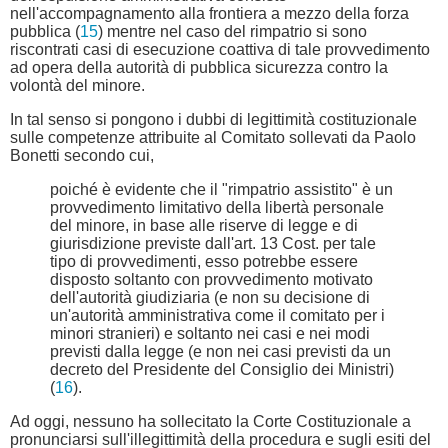
nell'accompagnamento alla frontiera a mezzo della forza
pubblica (
15
) mentre nel caso del rimpatrio si sono
riscontrati casi di esecuzione coattiva di tale provvedimento
ad opera della autorità di pubblica sicurezza contro la
volontà del minore.
In tal senso si pongono i dubbi di legittimità costituzionale
sulle competenze attribuite al Comitato sollevati da Paolo
Bonetti secondo cui,
poiché è evidente che il "rimpatrio assistito" è un
provvedimento limitativo della libertà personale
del minore, in base alle riserve di legge e di
giurisdizione previste dall'art. 13 Cost. per tale
tipo di provvedimenti, esso potrebbe essere
disposto soltanto con provvedimento motivato
dell'autorità giudiziaria (e non su decisione di
un'autorità amministrativa come il comitato per i
minori stranieri) e soltanto nei casi e nei modi
previsti dalla legge (e non nei casi previsti da un
decreto del Presidente del Consiglio dei Ministri)
(
16
).
Ad oggi, nessuno ha sollecitato la Corte Costituzionale a
pronunciarsi sull'illegittimità della procedura e sugli esiti del