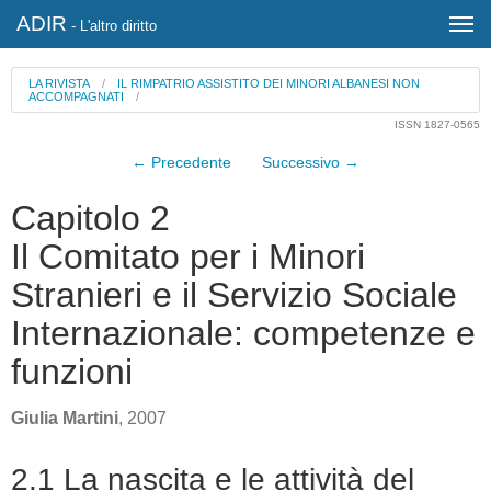
ADIR
- L'altro diritto
LA RIVISTA
/
IL RIMPATRIO ASSISTITO DEI MINORI ALBANESI NON
ACCOMPAGNATI
/
ISSN 1827-0565
← Precedente
Successivo →
Capitolo 2
Il Comitato per i Minori
Stranieri e il Servizio Sociale
Internazionale: competenze e
funzioni
Giulia Martini
, 2007
2.1 La nascita e le attività del