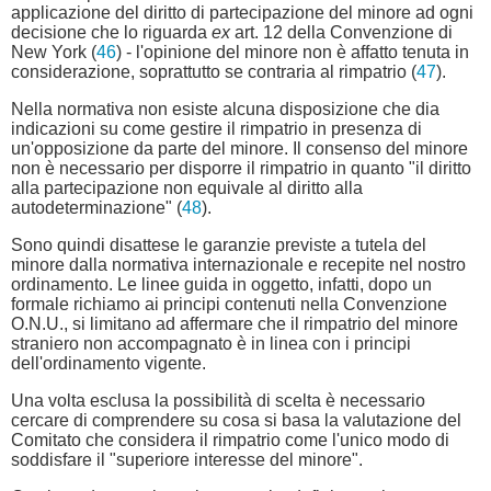
applicazione del diritto di partecipazione del minore ad ogni
decisione che lo riguarda
ex
art. 12 della Convenzione di
New York (
46
) - l'opinione del minore non è affatto tenuta in
considerazione, soprattutto se contraria al rimpatrio (
47
).
Nella normativa non esiste alcuna disposizione che dia
indicazioni su come gestire il rimpatrio in presenza di
un'opposizione da parte del minore. Il consenso del minore
non è necessario per disporre il rimpatrio in quanto "il diritto
alla partecipazione non equivale al diritto alla
autodeterminazione" (
48
).
Sono quindi disattese le garanzie previste a tutela del
minore dalla normativa internazionale e recepite nel nostro
ordinamento. Le linee guida in oggetto, infatti, dopo un
formale richiamo ai principi contenuti nella Convenzione
O.N.U., si limitano ad affermare che il rimpatrio del minore
straniero non accompagnato è in linea con i principi
dell'ordinamento vigente.
Una volta esclusa la possibilità di scelta è necessario
cercare di comprendere su cosa si basa la valutazione del
Comitato che considera il rimpatrio come l'unico modo di
soddisfare il "superiore interesse del minore".