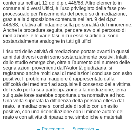
contenuta nell'art. 12 del d.p.r. 448/88. Altro elemento in
comune ai diversi Uffici, è l'uso privilegiato della fase pre-
processuale per l'inserimento del percorso di mediazione,
grazie alla disposizione contenuta nell'art. 9 del d.p.r.
448/88, relativa all'indagine sulla personalità del minorenne.
Anche la procedura seguita, per dare avvio al percorso di
mediazione, e le varie fasi in cui esso si articola, sono
sostanzialmente analoghe in tutti gli uffici.
I risultati delle attività di mediazione portate avanti in questi
anni dai diversi centri sono sostanzialmente positivi. Infatti,
dallo studio emerge che, oltre all'aumento del numero delle
segnalazioni provenienti dall'Autorità giudiziaria, si
registrano anche molti casi di mediazioni concluse con esito
positivo. Il problema maggiore è rappresentato dalla
difficoltà dei mediatori ad acquisire il consenso della vittima
del reato per la sua partecipazione alla mediazione, tema
sul quale forse sarebbe opportuna una normativa ad hoc.
Una volta superata la diffidenza della persona offesa dal
reato, la mediazione si conclude di solito con un esito
positivo, con una riconciliazione con il minore autore del
reato e con attività di riparazione, simboliche e materiali.
← Precedente
Successivo →