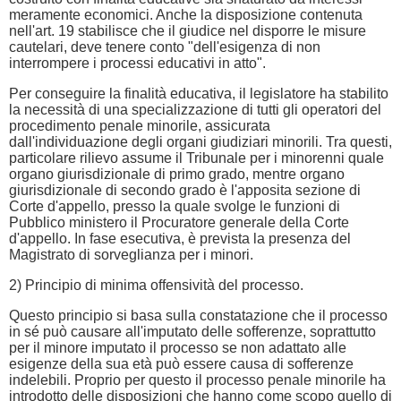
meramente economici. Anche la disposizione contenuta
nell'art. 19 stabilisce che il giudice nel disporre le misure
cautelari, deve tenere conto "dell'esigenza di non
interrompere i processi educativi in atto".
Per conseguire la finalità educativa, il legislatore ha stabilito
la necessità di una specializzazione di tutti gli operatori del
procedimento penale minorile, assicurata
dall'individuazione degli organi giudiziari minorili. Tra questi,
particolare rilievo assume il Tribunale per i minorenni quale
organo giurisdizionale di primo grado, mentre organo
giurisdizionale di secondo grado è l'apposita sezione di
Corte d'appello, presso la quale svolge le funzioni di
Pubblico ministero il Procuratore generale della Corte
d'appello. In fase esecutiva, è prevista la presenza del
Magistrato di sorveglianza per i minori.
2) Principio di minima offensività del processo.
Questo principio si basa sulla constatazione che il processo
in sé può causare all'imputato delle sofferenze, soprattutto
per il minore imputato il processo se non adattato alle
esigenze della sua età può essere causa di sofferenze
indelebili. Proprio per questo il processo penale minorile ha
introdotto delle disposizioni che hanno come scopo quello di