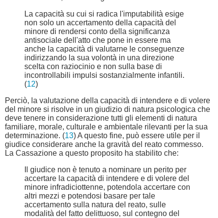
La capacità su cui si radica l'imputabilità esige
non solo un accertamento della capacità del
minore di rendersi conto della significanza
antisociale dell'atto che pone in essere ma
anche la capacità di valutarne le conseguenze
indirizzando la sua volontà in una direzione
scelta con raziocinio e non sulla base di
incontrollabili impulsi sostanzialmente infantili.
(
12
)
Perciò, la valutazione della capacità di intendere e di volere
del minore si risolve in un giudizio di natura psicologica che
deve tenere in considerazione tutti gli elementi di natura
familiare, morale, culturale e ambientale rilevanti per la sua
determinazione. (
13
) A questo fine, può essere utile per il
giudice considerare anche la gravità del reato commesso.
La Cassazione a questo proposito ha stabilito che:
Il giudice non è tenuto a nominare un perito per
accertare la capacità di intendere e di volere del
minore infradiciottenne, potendola accertare con
altri mezzi e potendosi basare per tale
accertamento sulla natura del reato, sulle
modalità del fatto delittuoso, sul contegno del