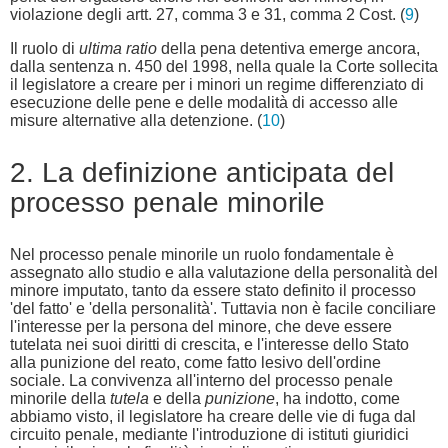
violazione degli artt. 27, comma 3 e 31, comma 2 Cost. (
9
)
Il ruolo di
ultima ratio
della pena detentiva emerge ancora,
dalla sentenza n. 450 del 1998, nella quale la Corte sollecita
il legislatore a creare per i minori un regime differenziato di
esecuzione delle pene e delle modalità di accesso alle
misure alternative alla detenzione. (
10
)
2. La definizione anticipata del
processo penale minorile
Nel processo penale minorile un ruolo fondamentale è
assegnato allo studio e alla valutazione della personalità del
minore imputato, tanto da essere stato definito il processo
'del fatto' e 'della personalità'. Tuttavia non è facile conciliare
l'interesse per la persona del minore, che deve essere
tutelata nei suoi diritti di crescita, e l'interesse dello Stato
alla punizione del reato, come fatto lesivo dell'ordine
sociale. La convivenza all'interno del processo penale
minorile della
tutela
e della
punizione
, ha indotto, come
abbiamo visto, il legislatore ha creare delle vie di fuga dal
circuito penale, mediante l'introduzione di istituti giuridici