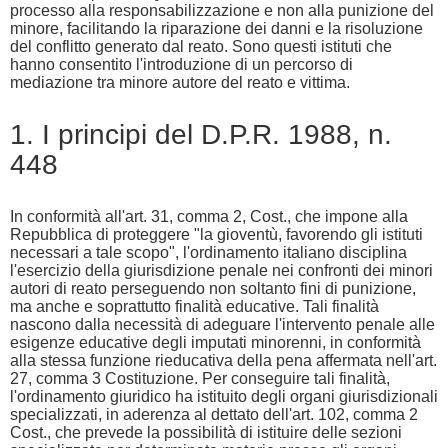
processo alla responsabilizzazione e non alla punizione del
minore, facilitando la riparazione dei danni e la risoluzione
del conflitto generato dal reato. Sono questi istituti che
hanno consentito l'introduzione di un percorso di
mediazione tra minore autore del reato e vittima.
1. I principi del D.P.R. 1988, n.
448
In conformità all'art. 31, comma 2, Cost., che impone alla
Repubblica di proteggere "la gioventù, favorendo gli istituti
necessari a tale scopo", l'ordinamento italiano disciplina
l'esercizio della giurisdizione penale nei confronti dei minori
autori di reato perseguendo non soltanto fini di punizione,
ma anche e soprattutto finalità educative. Tali finalità
nascono dalla necessità di adeguare l'intervento penale alle
esigenze educative degli imputati minorenni, in conformità
alla stessa funzione rieducativa della pena affermata nell'art.
27, comma 3 Costituzione. Per conseguire tali finalità,
l'ordinamento giuridico ha istituito degli organi giurisdizionali
specializzati, in aderenza al dettato dell'art. 102, comma 2
Cost., che prevede la possibilità di istituire delle sezioni