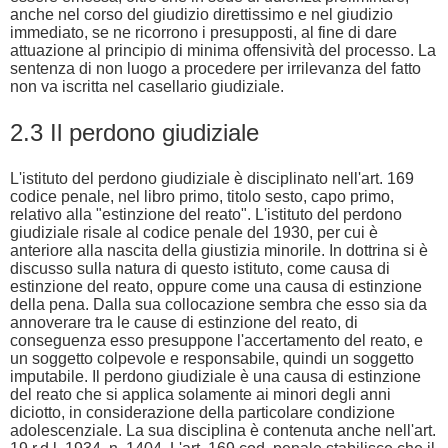
anche nel corso del giudizio direttissimo e nel giudizio
immediato, se ne ricorrono i presupposti, al fine di dare
attuazione al principio di minima offensività del processo. La
sentenza di non luogo a procedere per irrilevanza del fatto
non va iscritta nel casellario giudiziale.
2.3 Il perdono giudiziale
L'istituto del perdono giudiziale è disciplinato nell'art. 169
codice penale, nel libro primo, titolo sesto, capo primo,
relativo alla "estinzione del reato". L'istituto del perdono
giudiziale risale al codice penale del 1930, per cui è
anteriore alla nascita della giustizia minorile. In dottrina si è
discusso sulla natura di questo istituto, come causa di
estinzione del reato, oppure come una causa di estinzione
della pena. Dalla sua collocazione sembra che esso sia da
annoverare tra le cause di estinzione del reato, di
conseguenza esso presuppone l'accertamento del reato, e
un soggetto colpevole e responsabile, quindi un soggetto
imputabile. Il perdono giudiziale è una causa di estinzione
del reato che si applica solamente ai minori degli anni
diciotto, in considerazione della particolare condizione
adolescenziale. La sua disciplina è contenuta anche nell'art.