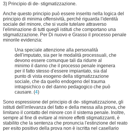
3) Principio di de- stigmatizzazione.
Anche questo principio può essere inserito nella logica del
principio di minima offensività, perché riguarda l'identità
sociale del minore, che si vuole tutelare attraverso
l'eliminazione di tutti quegli istituti che comportano una
stigmatizzazione. Per Di nuovo e Grasso il processo penale
minorile evidenzia:
Una speciale attenzione alla personalità
dell'imputato, sia per le modalità processuali, che
devono essere comunque tali da ridurre al
minimo il danno che il processo penale ingenera
per il fatto stesso d'essere impiantato, sia dal
punto di vista esogeno della stigmatizzazione
sociale, che da quello endogeno del trauma
intrapsichico o del danno pedagogico che può
causare. (
4
)
Sono espressione del principio di de- stigmatizzazione, gli
istituti dell'irrilevanza del fatto e della messa alla prova, che
limitano il contatto del minore con il sistema penale. Inoltre,
sempre al fine di evitare al minore effetti stigmatizzanti, è
stabilito che la sentenza che pronuncia l'estinzione del reato
per esito positivo della prova non è iscritta nel casellario