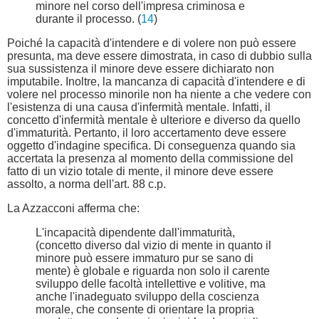
minore nel corso dell'impresa criminosa e
durante il processo. (
14
)
Poiché la capacità d'intendere e di volere non può essere
presunta, ma deve essere dimostrata, in caso di dubbio sulla
sua sussistenza il minore deve essere dichiarato non
imputabile. Inoltre, la mancanza di capacità d'intendere e di
volere nel processo minorile non ha niente a che vedere con
l'esistenza di una causa d'infermità mentale. Infatti, il
concetto d'infermità mentale è ulteriore e diverso da quello
d'immaturità. Pertanto, il loro accertamento deve essere
oggetto d'indagine specifica. Di conseguenza quando sia
accertata la presenza al momento della commissione del
fatto di un vizio totale di mente, il minore deve essere
assolto, a norma dell'art. 88 c.p.
La Azzacconi afferma che:
L'incapacità dipendente dall'immaturità,
(concetto diverso dal vizio di mente in quanto il
minore può essere immaturo pur se sano di
mente) è globale e riguarda non solo il carente
sviluppo delle facoltà intellettive e volitive, ma
anche l'inadeguato sviluppo della coscienza
morale, che consente di orientare la propria