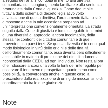
a seguito dell'analisi condotta in merito alla direttiva
comunitaria sul ricongiungimento familiare e alla sentenza
pronunciata dalla Corte di giustizia. Come deducibile
tuttavia dallo schema di decreto legislativo volto
all'attuazione di quella direttiva, l'ordinamento italiano si è
dimostrato anche in tale occasione propenso ad
un'interpretazione convenzionalmente orientata. La strada
seguita dalla Corte di giustizia è forse spiegabile in termini
di una diversità di approccio, ancora incolmabile, della
stessa nei confronti dei cittadini comunitari e di quelli
provenienti da paesi terzi. Se questa diversità è in certo qual
modo fisiologica in virtù delle origini e delle finalità
dell'ordinamento comunitario, essa diventa però difficilmente
accettabile in materia di protezione dei diritti fondamentali
riconosciuti dalla CEDU ad ogni individuo. Non resta allora
che indossare ancora una volta le lenti dell'interlegalità per
osservare il fenomeno e prospettare, quantomeno come
possibilità, la convergenza anche in questo caso, a
prescindere dalla realizzazione di un rigido meccanismo di
coordinamento tra le due giurisdizioni.
Note