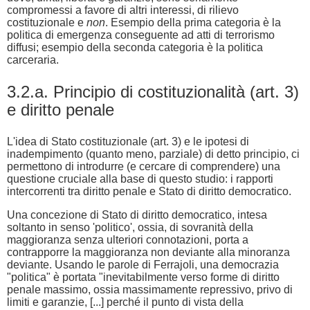
compromessi a favore di altri interessi, di rilievo
costituzionale e
non
. Esempio della prima categoria è la
politica di emergenza conseguente ad atti di terrorismo
diffusi; esempio della seconda categoria è la politica
carceraria.
3.2.a. Principio di costituzionalità (art. 3)
e diritto penale
L'idea di Stato costituzionale (art. 3) e le ipotesi di
inadempimento (quanto meno, parziale) di detto principio, ci
permettono di introdurre (e cercare di comprendere) una
questione cruciale alla base di questo studio: i rapporti
intercorrenti tra diritto penale e Stato di diritto democratico.
Una concezione di Stato di diritto democratico, intesa
soltanto in senso 'politico', ossia, di sovranità della
maggioranza senza ulteriori connotazioni, porta a
contrapporre la maggioranza non deviante alla minoranza
deviante. Usando le parole di Ferrajoli, una democrazia
"politica" è portata "inevitabilmente verso forme di diritto
penale massimo, ossia massimamente repressivo, privo di
limiti e garanzie, [...] perché il punto di vista della