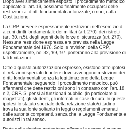
Dopo aver sinteticamente esposto il procedimento metodico
applicato all'art. 18, possiamo finalmente occuparci delle
restrizioni ai diritti fondamentali autorizzate, o non, dalla
Costituzione.
La CRP prevede espressamente restrizioni nell'esercizio di
alcuni diritti fondamentali: dei militari (art. 270), dei ristretti
(art. 30, n.5), degli agenti delle forze di sicurezza (art. 270).
Nessuna restrizione espressa era prevista nella Legge
Fondamentale del 1976. Solo le revisioni della CRP,
rispettivamente, nel'82, '89, '97, porteranno alla previsione di
tali limitazioni.
Oltre a queste autorizzazioni espresse, esistono altre ipotesi
di relazioni speciali di potere dove avvengono restrizioni dei
diritti fondamentali senza la legittimazione della Legge
Fondamentale; seguendo il procedimento metodico, può
affermarsi che dette restrizioni sono in contrasto con l'art. 18,
n.2, CRP. Si pensi ai funzionari pubblici (in particolare ai
magistrati), gli studenti, gli internati in case di cura. In queste
ipotesi lo statuto speciale della relazione stato/cittadino
trova la sua fonte soltanto in leggi o regolamenti emanati
dalle autorità competenti, senza che la Legge Fondamentale
autorizzi in tal senso.