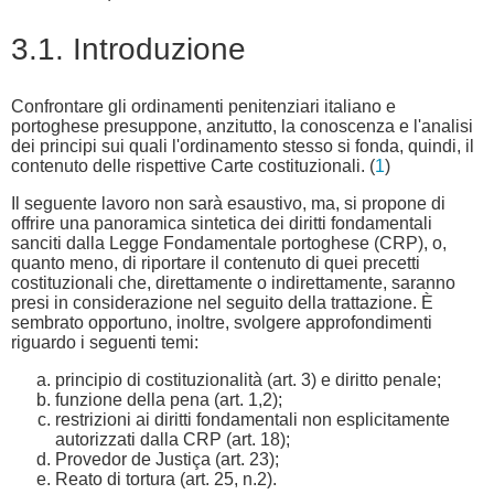
3.1. Introduzione
Confrontare gli ordinamenti penitenziari italiano e
portoghese presuppone, anzitutto, la conoscenza e l'analisi
dei principi sui quali l'ordinamento stesso si fonda, quindi, il
contenuto delle rispettive Carte costituzionali. (
1
)
Il seguente lavoro non sarà esaustivo, ma, si propone di
offrire una panoramica sintetica dei diritti fondamentali
sanciti dalla Legge Fondamentale portoghese (CRP), o,
quanto meno, di riportare il contenuto di quei precetti
costituzionali che, direttamente o indirettamente, saranno
presi in considerazione nel seguito della trattazione. È
sembrato opportuno, inoltre, svolgere approfondimenti
riguardo i seguenti temi:
principio di costituzionalità (art. 3) e diritto penale;
funzione della pena (art. 1,2);
restrizioni ai diritti fondamentali non esplicitamente
autorizzati dalla CRP (art. 18);
Provedor de Justiça (art. 23);
Reato di tortura (art. 25, n.2).