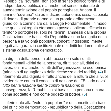
Repubblica "sovrana" non solo in senso politico formale di
indipendenza politica, ma anche nel senso materiale di
autodeterminazione del popolo portoghese. Ancora, il
termine "sovrana" sta ad indicare autonomia, ossia, capacità
di dotarsi di proprie norme, di un proprio ordinamento
giuridico, a cominciare dalla Legge Fondamentale, in modo
che qualsiasi regola eteronoma possa esplicare efficacia nel
territorio portoghese, solo nei termini ammessi dalla propria
Costituzione. Le basi della Repubblica sono la dignità della
persona e la volontà popolare, concetti indissolubilmente
legati alla garanzia costituzionale dei diritti fondamentali e al
sistema
costituzional
democratico.
La dignità della persona abbraccia non solo i diritti
fondamentali -diritti della persona, diritti sociali, diritti dei
lavoratori - ma anche i diritti dell'organizzazione economica
(principio di uguaglianza della ricchezza e dei redditi). (
4
) Il
riferimento alla dignità è frutto anche della rottura che si vuol
evidenziare contro il concetto di nazione dell'"Estado novo"
tutto per la nazione niente contro la nazione
: di
conseguenza, la Repubblica si basa sulla persona umana
come soggetto e non come oggetto di potere. (
5
)
Il riferimento alla "volontà popolare" è un concetto alla base
del principio democratico - repubblicano della Costituzione.