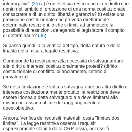
interrogativi": (
35
) a) è un effettiva restrizione di un diritto che
rientri nell'ambito di protezione di una norma costituzionale
consacratoria di un diritto, libertà e garanzia? b) esiste una
previsione costituzionale che preveda direttamente
determinate restrizioni, o che si limiti ad ammettere la
possibilità di restrizioni, delegando al legislatore il compito
di determinarle? (
36
)
Si passa quindi, alla verifica del tipo, della natura e della
finalità della misura legale restrittiva.
Corrisponde la restrizione alla necessità di salvaguardare
altri diritti o interessi costituzionalmente protetti? (diritto
costituzionale di conflitto, bilanciamento, criterio di
prevalenza).
Se detta limitazione è volta a salvaguardare un altro diritto o
interesse costituzionalmente protetto, la restrizione deve
essere idonea a detta salvaguardia e deve limitarsi alla
misura necessaria al fine del raggiungimento di
quest'obiettivo.
Ancora. Verifica dei requisiti materiali, ossia "limites dos
limites". La legge restrittiva osserva i requisiti
espressamente stabiliti dalla CRP, ossia, necessità,