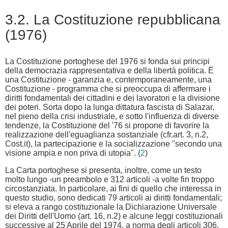
3.2. La Costituzione repubblicana
(1976)
La Costituzione portoghese del 1976 si fonda sui principi
della democrazia rappresentativa e della libertà politica. È
una Costituzione - garanzia e, contemporaneamente, una
Costituzione - programma che si preoccupa di affermare i
diritti fondamentali dei cittadini e dei lavoratori e la divisione
dei poteri. Sorta dopo la lunga dittatura fascista di Salazar,
nel pieno della crisi industriale, e sotto l'influenza di diverse
tendenze, la Costituzione del '76 si propone di favorire la
realizzazione dell'eguaglianza sostanziale (cfr.art. 3, n.2,
Cost.it), la partecipazione e la socializzazione "secondo una
visione ampia e non priva di utopia". (
2
)
La Carta portoghese si presenta, inoltre, come un testo
molto lungo -un preambolo e 312 articoli -a volte fin troppo
circostanziata. In particolare, ai fini di quello che interessa in
questo studio, sono dedicati 79 articoli ai diritti fondamentali;
si eleva a rango costituzionale la Dichiarazione Universale
dei Diritti dell'Uomo (art. 16, n.2) e alcune leggi costituzionali
successive al 25 Aprile del 1974, a norma degli articoli 306,