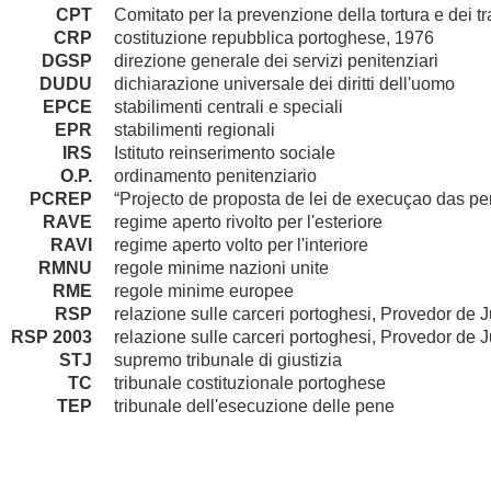
CPT
Comitato per la prevenzione della tortura e dei t
CRP
costituzione repubblica portoghese, 1976
DGSP
direzione generale dei servizi penitenziari
DUDU
dichiarazione universale dei diritti dell'uomo
EPCE
stabilimenti centrali e speciali
EPR
stabilimenti regionali
IRS
Istituto reinserimento sociale
O.P.
ordinamento penitenziario
PCREP
“Projecto de proposta de lei de execuçao das pe
RAVE
regime aperto rivolto per l'esteriore
RAVI
regime aperto volto per l'interiore
RMNU
regole minime nazioni unite
RME
regole minime europee
RSP
relazione sulle carceri portoghesi, Provedor de J
RSP 2003
relazione sulle carceri portoghesi, Provedor de J
STJ
supremo tribunale di giustizia
TC
tribunale costituzionale portoghese
TEP
tribunale dell'esecuzione delle pene