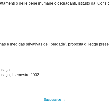
rattamenti o delle pene inumane o degradanti, istituito dal Consi
nas e medidas privativas de liberdade”, proposta di legge pres
ustiça
ustiça, I semestre 2002
Successivo →