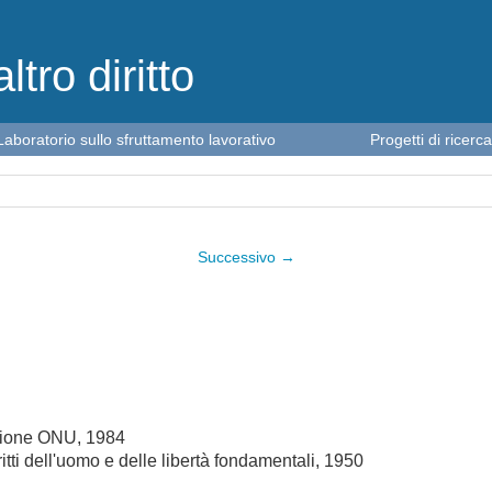
altro diritto
Laboratorio sullo sfruttamento lavorativo
Progetti di ricerca
Successivo →
enzione ONU, 1984
tti dell'uomo e delle libertà fondamentali, 1950