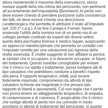
allora mantenendo il massimo della riservatezza, senza
svelare aspetti della vita intima del periziando, non pertinenti
all'accertamento dell'imputabilità (Bernheim). Al perito non
deve essere chiesto di prendere posizione sulla consistenza
dei fatti, né deve essere chiesta una descrizione
caratterologica che permetta di attribuire il reato all'imputato
(art. 220 2º c.p.p.). A tal fine Canepa e Fornari, hanno
sostenuto l'utilità della nomina non di un perito ma di un
collegio peritale costituito da esperti dei diversi settori,
quello della psichiatria forense e medico legale, auspicando
un approccio interdisciplinare che permetta un contatto con
l'imputato corretto per una valutazione più rigorosa della
realtà osservata. È inoltre suggerito di non affidare la perizia
ai sanitari che si occupano, o si dovranno occupare, in futuro
del trattamento. Questo sarebbe consigliabile per evitare
che il clinico cui spetta il trattamento, possa svolgere atti di
tipo valutativo che potrebbero condurre a benefici rispetto
alla pena. Il rapporto terapeutico, infatti, può essere
fortemente inquinato, compromesso da attività di tipo
valutativo richieste dal magistrato e che privano tale
rapporto di libertà e spontaneità. Ciò non toglie che il perito
non possa tenere un atteggiamento terapeutico, di empatia,
di comprensione e di coerenza. È auspicabile che il clinico
che svolge attività di perito non sia coinvolto in modo
prioritario in attività di trattamento del periziando, in quanto