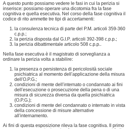
A questo punto possiamo vedere le fasi in cui la perizia si
inserisce: possiamo operare una dicotomia fra la fase
cognitiva e quella esecutiva. Nel corso della fase cognitiva il
codice di rito ammette tre tipi di accertamenti:
la consulenza tecnica di parte del P.M. articoli 359-360
c.p.p.;
la perizia disposta dal G.I.P. articoli 392-398 c.p.p.;
la perizia dibattimentale articolo 508 c.p.p..
Nella fase esecutiva è il magistrato di sorveglianza a
ordinare la perizia volta a stabilire:
la presenza o persistenza di pericolosità sociale
psichiatrica al momento dell'applicazione della misura
dell'O.P.G.;
condizioni di mente dell'internato o condannato ai fini
dell'esecuzione o prosecuzione della pena o di una
misura di sicurezza diversa da quella psichiatrica
(O.P.G.);
condizioni di mente del condannato o internato in vista
della concessione di misure alternative
all'internamento.
Ai fini di questa esposizione rileva la fase cognitiva. Il primo