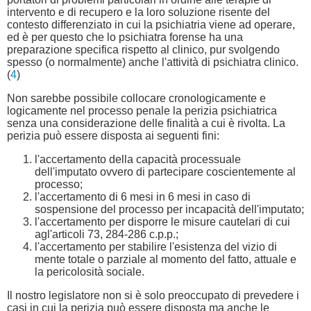
intervento e di recupero e la loro soluzione risente del
contesto differenziato in cui la psichiatria viene ad operare,
ed è per questo che lo psichiatra forense ha una
preparazione specifica rispetto al clinico, pur svolgendo
spesso (o normalmente) anche l'attività di psichiatra clinico.
(
4
)
Non sarebbe possibile collocare cronologicamente e
logicamente nel processo penale la perizia psichiatrica
senza una considerazione delle finalità a cui è rivolta. La
perizia può essere disposta ai seguenti fini:
l'accertamento della capacità processuale
dell'imputato ovvero di partecipare coscientemente al
processo;
l'accertamento di 6 mesi in 6 mesi in caso di
sospensione del processo per incapacità dell'imputato;
l'accertamento per disporre le misure cautelari di cui
agl'articoli 73, 284-286 c.p.p.;
l'accertamento per stabilire l'esistenza del vizio di
mente totale o parziale al momento del fatto, attuale e
la pericolosità sociale.
Il nostro legislatore non si è solo preoccupato di prevedere i
casi in cui la perizia può essere disposta ma anche le