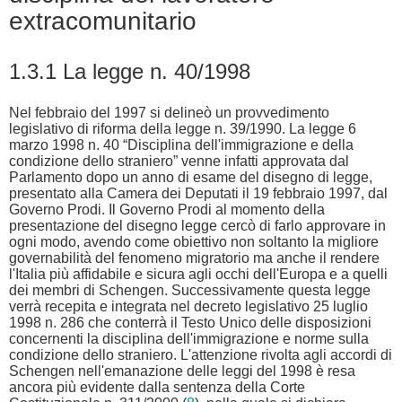
extracomunitario
1.3.1 La legge n. 40/1998
Nel febbraio del 1997 si delineò un provvedimento
legislativo di riforma della legge n. 39/1990. La legge 6
marzo 1998 n. 40 “Disciplina dell'immigrazione e della
condizione dello straniero” venne infatti approvata dal
Parlamento dopo un anno di esame del disegno di legge,
presentato alla Camera dei Deputati il 19 febbraio 1997, dal
Governo Prodi. Il Governo Prodi al momento della
presentazione del disegno legge cercò di farlo approvare in
ogni modo, avendo come obiettivo non soltanto la migliore
governabilità del fenomeno migratorio ma anche il rendere
l'Italia più affidabile e sicura agli occhi dell'Europa e a quelli
dei membri di Schengen. Successivamente questa legge
verrà recepita e integrata nel decreto legislativo 25 luglio
1998 n. 286 che conterrà il Testo Unico delle disposizioni
concernenti la disciplina dell'immigrazione e norme sulla
condizione dello straniero. L'attenzione rivolta agli accordi di
Schengen nell'emanazione delle leggi del 1998 è resa
ancora più evidente dalla sentenza della Corte