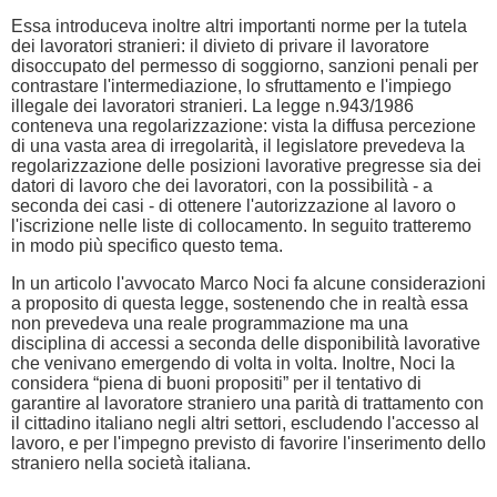
Essa introduceva inoltre altri importanti norme per la tutela
dei lavoratori stranieri: il divieto di privare il lavoratore
disoccupato del permesso di soggiorno, sanzioni penali per
contrastare l'intermediazione, lo sfruttamento e l'impiego
illegale dei lavoratori stranieri. La legge n.943/1986
conteneva una regolarizzazione: vista la diffusa percezione
di una vasta area di irregolarità, il legislatore prevedeva la
regolarizzazione delle posizioni lavorative pregresse sia dei
datori di lavoro che dei lavoratori, con la possibilità - a
seconda dei casi - di ottenere l'autorizzazione al lavoro o
l'iscrizione nelle liste di collocamento. In seguito tratteremo
in modo più specifico questo tema.
In un articolo l'avvocato Marco Noci fa alcune considerazioni
a proposito di questa legge, sostenendo che in realtà essa
non prevedeva una reale programmazione ma una
disciplina di accessi a seconda delle disponibilità lavorative
che venivano emergendo di volta in volta. Inoltre, Noci la
considera “piena di buoni propositi” per il tentativo di
garantire al lavoratore straniero una parità di trattamento con
il cittadino italiano negli altri settori, escludendo l'accesso al
lavoro, e per l'impegno previsto di favorire l'inserimento dello
straniero nella società italiana.