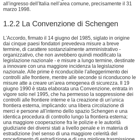
all'ingresso dell'Italia nell'area comune, precisamente il 31
marzo 1998.
1.2.2 La Convenzione di Schengen
L'Accordo, firmato il 14 giugno del 1985, siglato in origine
dai cinque paesi fondatori prevedeva misure a breve
termine, di carattere sostanzialmente amministrativo -
organizzativo, che non avrebbero quindi modificato la
legislazione nazionale - e misure a lungo termine, destinate
a innovare con una maggiore incidenza la legislazione
nazionale. Alle prime è riconducibile l'alleggerimento dei
controlli alle frontiere, mentre alle seconde si riconducono le
misure atte a creare un'area omogenea di sicurezza. Il 19
giugno 1990 è stata elaborata una Convenzione, entrata in
vigore solo nel 1995, che ha permesso la soppressione dei
controlli alle frontiere interne e la creazione di un'unica
frontiera esterna, implicando: una libera circolazione di
merci e persone all'interno dello spazio Schengen e una
identica procedura di controllo lungo la frontiera esterna;
una maggiore cooperazione fra le polizie e le autorità
giudiziarie dei diversi stati a livello penale e in materia di
estradizione (nel senso di una maggiore celerità del
procedimento di estradizione e di una migliore trasmissione