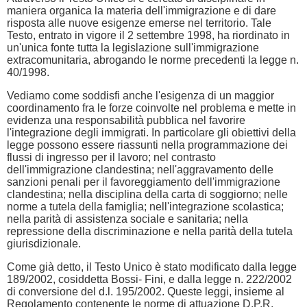
maniera organica la materia dell'immigrazione e di dare
risposta alle nuove esigenze emerse nel territorio. Tale
Testo, entrato in vigore il 2 settembre 1998, ha riordinato in
un'unica fonte tutta la legislazione sull'immigrazione
extracomunitaria, abrogando le norme precedenti la legge n.
40/1998.
Vediamo come soddisfi anche l'esigenza di un maggior
coordinamento fra le forze coinvolte nel problema e mette in
evidenza una responsabilità pubblica nel favorire
l'integrazione degli immigrati. In particolare gli obiettivi della
legge possono essere riassunti nella programmazione dei
flussi di ingresso per il lavoro; nel contrasto
dell'immigrazione clandestina; nell'aggravamento delle
sanzioni penali per il favoreggiamento dell'immigrazione
clandestina; nella disciplina della carta di soggiorno; nelle
norme a tutela della famiglia; nell'integrazione scolastica;
nella parità di assistenza sociale e sanitaria; nella
repressione della discriminazione e nella parità della tutela
giurisdizionale.
Come già detto, il Testo Unico è stato modificato dalla legge
189/2002, cosiddetta Bossi- Fini, e dalla legge n. 222/2002
di conversione del d.l. 195/2002. Queste leggi, insieme al
Regolamento contenente le norme di attuazione D.P.R.