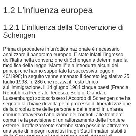
1.2 L'influenza europea
1.2.1 L'influenza della Convenzione di
Schengen
Prima di procedere in un'ottica nazionale è necessario
analizzare il panorama europeo. È stato infatti l'ingresso
dell'Italia nella convenzione di Schengen a determinare la
modifica della legge “Martelli” e a introdurre alcuni dei
principi che hanno supportato la successiva legge n.
40/1998; in seguito venne emanato il decreto legislativo 25
luglio 1998, n. 286 che recava il Testo Unico
sull'Immigrazione. Il 14 giugno 1984 cinque paesi (Francia,
Repubblica Federale Tedesca, Belgio, Olanda e
Lussemburgo) sottoscrissero l'Accordo di Schengen che ha
segnato la chiave di volta per il processo di liberalizzazione
della circolazione delle persone e delle merci in un'area
comune attraverso l'abolizione dei controlli alle frontiere
comuni e la previsione di un rafforzamento delle frontiere
esterne. Il rafforzamento sarebbe stato possibile attraverso
una serie di impegni conclusi fra gli Stati firmatari, stabiliti