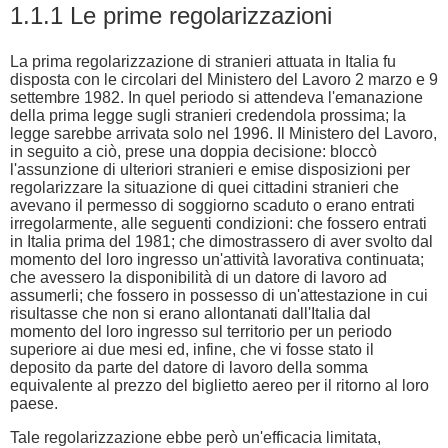
1.1.1 Le prime regolarizzazioni
La prima regolarizzazione di stranieri attuata in Italia fu
disposta con le circolari del Ministero del Lavoro 2 marzo e 9
settembre 1982. In quel periodo si attendeva l'emanazione
della prima legge sugli stranieri credendola prossima; la
legge sarebbe arrivata solo nel 1996. Il Ministero del Lavoro,
in seguito a ciò, prese una doppia decisione: bloccò
l'assunzione di ulteriori stranieri e emise disposizioni per
regolarizzare la situazione di quei cittadini stranieri che
avevano il permesso di soggiorno scaduto o erano entrati
irregolarmente, alle seguenti condizioni: che fossero entrati
in Italia prima del 1981; che dimostrassero di aver svolto dal
momento del loro ingresso un'attività lavorativa continuata;
che avessero la disponibilità di un datore di lavoro ad
assumerli; che fossero in possesso di un'attestazione in cui
risultasse che non si erano allontanati dall'Italia dal
momento del loro ingresso sul territorio per un periodo
superiore ai due mesi ed, infine, che vi fosse stato il
deposito da parte del datore di lavoro della somma
equivalente al prezzo del biglietto aereo per il ritorno al loro
paese.
Tale regolarizzazione ebbe però un'efficacia limitata,