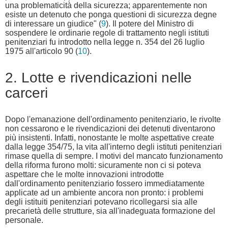
una problematicità della sicurezza; apparentemente non
esiste un detenuto che ponga questioni di sicurezza degne
di interessare un giudice" (
9
). Il potere del Ministro di
sospendere le ordinarie regole di trattamento negli istituti
penitenziari fu introdotto nella legge n. 354 del 26 luglio
1975 all'articolo 90 (
10
).
2. Lotte e rivendicazioni nelle
carceri
Dopo l'emanazione dell'ordinamento penitenziario, le rivolte
non cessarono e le rivendicazioni dei detenuti diventarono
più insistenti. Infatti, nonostante le molte aspettative create
dalla legge 354/75, la vita all'interno degli istituti penitenziari
rimase quella di sempre. I motivi del mancato funzionamento
della riforma furono molti: sicuramente non ci si poteva
aspettare che le molte innovazioni introdotte
dall'ordinamento penitenziario fossero immediatamente
applicate ad un ambiente ancora non pronto: i problemi
degli istituiti penitenziari potevano ricollegarsi sia alle
precarietà delle strutture, sia all'inadeguata formazione del
personale.