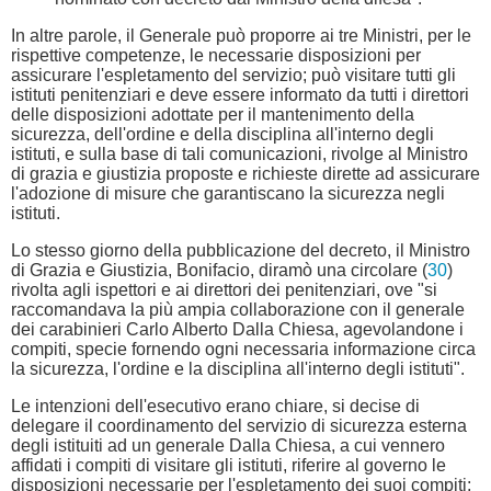
In altre parole, il Generale può proporre ai tre Ministri, per le
rispettive competenze, le necessarie disposizioni per
assicurare l'espletamento del servizio; può visitare tutti gli
istituti penitenziari e deve essere informato da tutti i direttori
delle disposizioni adottate per il mantenimento della
sicurezza, dell'ordine e della disciplina all'interno degli
istituti, e sulla base di tali comunicazioni, rivolge al Ministro
di grazia e giustizia proposte e richieste dirette ad assicurare
l'adozione di misure che garantiscano la sicurezza negli
istituti.
Lo stesso giorno della pubblicazione del decreto, il Ministro
di Grazia e Giustizia, Bonifacio, diramò una circolare (
30
)
rivolta agli ispettori e ai direttori dei penitenziari, ove "si
raccomandava la più ampia collaborazione con il generale
dei carabinieri Carlo Alberto Dalla Chiesa, agevolandone i
compiti, specie fornendo ogni necessaria informazione circa
la sicurezza, l'ordine e la disciplina all'interno degli istituti".
Le intenzioni dell'esecutivo erano chiare, si decise di
delegare il coordinamento del servizio di sicurezza esterna
degli istituiti ad un generale Dalla Chiesa, a cui vennero
affidati i compiti di visitare gli istituti, riferire al governo le
disposizioni necessarie per l'espletamento dei suoi compiti;