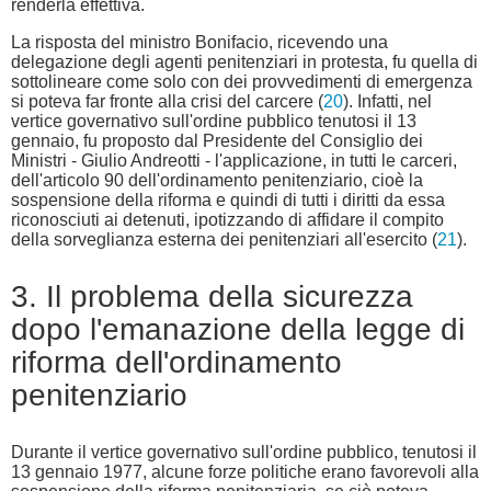
renderla effettiva.
La risposta del ministro Bonifacio, ricevendo una
delegazione degli agenti penitenziari in protesta, fu quella di
sottolineare come solo con dei provvedimenti di emergenza
si poteva far fronte alla crisi del carcere (
20
). Infatti, nel
vertice governativo sull'ordine pubblico tenutosi il 13
gennaio, fu proposto dal Presidente del Consiglio dei
Ministri - Giulio Andreotti - l'applicazione, in tutti le carceri,
dell'articolo 90 dell'ordinamento penitenziario, cioè la
sospensione della riforma e quindi di tutti i diritti da essa
riconosciuti ai detenuti, ipotizzando di affidare il compito
della sorveglianza esterna dei penitenziari all'esercito (
21
).
3. Il problema della sicurezza
dopo l'emanazione della legge di
riforma dell'ordinamento
penitenziario
Durante il vertice governativo sull'ordine pubblico, tenutosi il
13 gennaio 1977, alcune forze politiche erano favorevoli alla