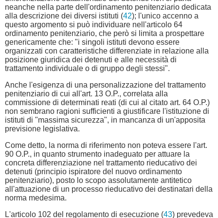
neanche nella parte dell'ordinamento penitenziario dedicata
alla descrizione dei diversi istituti (
42
); l'unico accenno a
questo argomento si può individuare nell'articolo 64
ordinamento penitenziario, che però si limita a prospettare
genericamente che: "i singoli istituti devono essere
organizzati con caratteristiche differenziate in relazione alla
posizione giuridica dei detenuti e alle necessità di
trattamento individuale o di gruppo degli stessi".
Anche l'esigenza di una personalizzazione del trattamento
penitenziario di cui all'art. 13 O.P., correlata alla
commissione di determinati reati (di cui al citato art. 64 O.P.)
non sembrano ragioni sufficienti a giustificare l'istituzione di
istituti di "massima sicurezza", in mancanza di un'apposita
previsione legislativa.
Come detto, la norma di riferimento non poteva essere l'art.
90 O.P., in quanto strumento inadeguato per attuare la
concreta differenziazione nel trattamento rieducativo dei
detenuti (principio ispiratore del nuovo ordinamento
penitenziario), posto lo scopo assolutamente antitetico
all'attuazione di un processo rieducativo dei destinatari della
norma medesima.
L'articolo 102 del regolamento di esecuzione (
43
) prevedeva