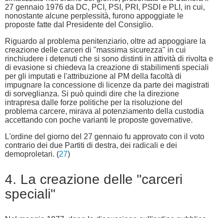
27 gennaio 1976 da DC, PCI, PSI, PRI, PSDI e PLI, in cui,
nonostante alcune perplessità, furono appoggiate le
proposte fatte dal Presidente del Consiglio.
Riguardo al problema penitenziario, oltre ad appoggiare la
creazione delle carceri di "massima sicurezza" in cui
rinchiudere i detenuti che si sono distinti in attività di rivolta e
di evasione si chiedeva la creazione di stabilimenti speciali
per gli imputati e l'attribuzione al PM della facoltà di
impugnare la concessione di licenze da parte dei magistrati
di sorveglianza. Si può quindi dire che la direzione
intrapresa dalle forze politiche per la risoluzione del
problema carcere, mirava al potenziamento della custodia
accettando con poche varianti le proposte governative.
L'ordine del giorno del 27 gennaio fu approvato con il voto
contrario dei due Partiti di destra, dei radicali e dei
demoproletari. (
27
)
4. La creazione delle "carceri
speciali"