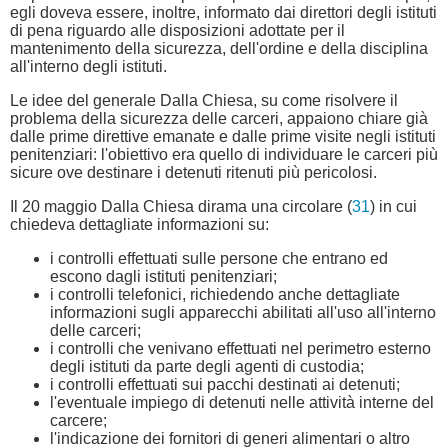
egli doveva essere, inoltre, informato dai direttori degli istituti
di pena riguardo alle disposizioni adottate per il
mantenimento della sicurezza, dell'ordine e della disciplina
all'interno degli istituti.
Le idee del generale Dalla Chiesa, su come risolvere il
problema della sicurezza delle carceri, appaiono chiare già
dalle prime direttive emanate e dalle prime visite negli istituti
penitenziari: l'obiettivo era quello di individuare le carceri più
sicure ove destinare i detenuti ritenuti più pericolosi.
Il 20 maggio Dalla Chiesa dirama una circolare (
31
) in cui
chiedeva dettagliate informazioni su:
i controlli effettuati sulle persone che entrano ed
escono dagli istituti penitenziari;
i controlli telefonici, richiedendo anche dettagliate
informazioni sugli apparecchi abilitati all'uso all'interno
delle carceri;
i controlli che venivano effettuati nel perimetro esterno
degli istituti da parte degli agenti di custodia;
i controlli effettuati sui pacchi destinati ai detenuti;
l'eventuale impiego di detenuti nelle attività interne del
carcere;
l'indicazione dei fornitori di generi alimentari o altro