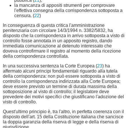
pubblica (
21
);
la mancanza di appositi strumenti per comprovare
l'effettiva consegna della corrispondenza sottoposta a
censura. (
22
)
In conseguenza di questa critica l'amministrazione
penitenziaria con circolare 14/3/1994 n. 3382/5832, ha
disposto che la corrispondenza in arrivo sottoposta a visto di
controllo fosse annotata in un apposito registro, dando
immediata comunicazione al detenuto interessato che
doveva controfirmare il registro al momento della ricezione
della corrispondenza controllata.
In una successiva sentenza la Corte Europea (
23
) ha
affermato alcuni principi fondamentali riguardo alla tutela
della corrispondenza: non può essere sottoposta a visto di
controllo la corrispondenza indirizzata alla Corte Europea;
deve essere previsto un termine di durata massima della
sottoposizione al visto di controllo; il legislatore deve
prevedere dei motivi specifici che giustificano l'adozione del
visto di controllo.
Quest'ultimo principio è, tra l'altro, in perfetta coerenza con il
disposto dell'art. 15 della Costituzione italiana che sancisce
la doppia garanzia della riserva di legge e della riserva di
giurisdizione.