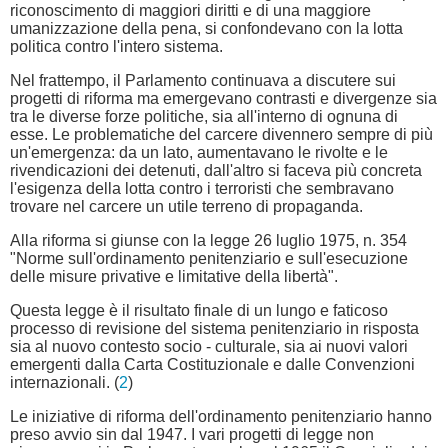
riconoscimento di maggiori diritti e di una maggiore
umanizzazione della pena, si confondevano con la lotta
politica contro l'intero sistema.
Nel frattempo, il Parlamento continuava a discutere sui
progetti di riforma ma emergevano contrasti e divergenze sia
tra le diverse forze politiche, sia all'interno di ognuna di
esse. Le problematiche del carcere divennero sempre di più
un'emergenza: da un lato, aumentavano le rivolte e le
rivendicazioni dei detenuti, dall'altro si faceva più concreta
l'esigenza della lotta contro i terroristi che sembravano
trovare nel carcere un utile terreno di propaganda.
Alla riforma si giunse con la legge 26 luglio 1975, n. 354
"Norme sull'ordinamento penitenziario e sull'esecuzione
delle misure privative e limitative della libertà".
Questa legge è il risultato finale di un lungo e faticoso
processo di revisione del sistema penitenziario in risposta
sia al nuovo contesto socio - culturale, sia ai nuovi valori
emergenti dalla Carta Costituzionale e dalle Convenzioni
internazionali. (
2
)
Le iniziative di riforma dell'ordinamento penitenziario hanno
preso avvio sin dal 1947. I vari progetti di legge non