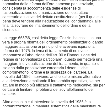
normativa della riforma dell'ordinamento penitenziario,
considerata la soccombenza delle esigenze di
razionalizzazione ed umanizzazione delle strutture
carcerarie attuative del dettato costituzionale (per il quale la
pena deve tendere alla rieducazione del condannato), alle
finalità sovrane del mantenimento dell'ordine e della
sicurezza.
La legge 663/86, così detta legge Gozzini ha costituito una
vera e propria riforma dell'ordinamento penitenziario, dando
maggiore attuazione ai principi che avevano ispirato la
riforma del 1975. In tema di trattamento di notevole
importanza e l'abolizione dell'art. 90 e l'introduzione del
regime di "sorveglianza particolare", questo permetterà una
maggiore individualizzazione del trattamento, in quanto si
isolano dalla popolazione carceraria i detenuti che
compromettono l'ordine e la sicurezza del carcere. La
novella del 1986 interviene, anche sulle misure alternative
alla detenzione ampliando il loro ambito operativo, sia per
attuare in modo più efficace il trattamento rieducativo, sia per
cercare di limitare il problema del sovraffollamento del
carcere.
Altro ambito in cui interviene la novella del 1986 è la
riorganizzazione in maniera sistematica della magistratura