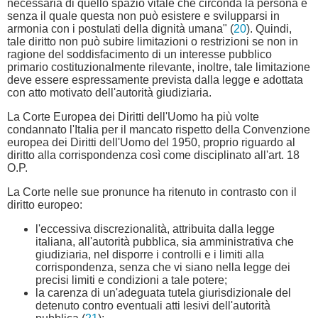
necessaria di quello spazio vitale che circonda la persona e
senza il quale questa non può esistere e svilupparsi in
armonia con i postulati della dignità umana" (
20
). Quindi,
tale diritto non può subire limitazioni o restrizioni se non in
ragione del soddisfacimento di un interesse pubblico
primario costituzionalmente rilevante, inoltre, tale limitazione
deve essere espressamente prevista dalla legge e adottata
con atto motivato dell'autorità giudiziaria.
La Corte Europea dei Diritti dell'Uomo ha più volte
condannato l'Italia per il mancato rispetto della Convenzione
europea dei Diritti dell'Uomo del 1950, proprio riguardo al
diritto alla corrispondenza così come disciplinato all'art. 18
O.P.
La Corte nelle sue pronunce ha ritenuto in contrasto con il
diritto europeo:
l'eccessiva discrezionalità, attribuita dalla legge
italiana, all'autorità pubblica, sia amministrativa che
giudiziaria, nel disporre i controlli e i limiti alla
corrispondenza, senza che vi siano nella legge dei
precisi limiti e condizioni a tale potere;
la carenza di un'adeguata tutela giurisdizionale del
detenuto contro eventuali atti lesivi dell'autorità