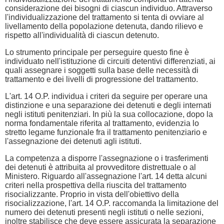
considerazione dei bisogni di ciascun individuo. Attraverso
l'individualizzazione del trattamento si tenta di ovviare al
livellamento della popolazione detenuta, dando rilievo e
rispetto all'individualità di ciascun detenuto.
Lo strumento principale per perseguire questo fine è
individuato nell'istituzione di circuiti detentivi differenziati, ai
quali assegnare i soggetti sulla base delle necessità di
trattamento e dei livelli di progressione del trattamento.
L'art. 14 O.P. individua i criteri da seguire per operare una
distinzione e una separazione dei detenuti e degli internati
negli istituti penitenziari. In più la sua collocazione, dopo la
norma fondamentale riferita al trattamento, evidenzia lo
stretto legame funzionale fra il trattamento penitenziario e
l'assegnazione dei detenuti agli istituti.
La competenza a disporre l'assegnazione o i trasferimenti
dei detenuti è attribuita al provveditore distrettuale o al
Ministero. Riguardo all'assegnazione l'art. 14 detta alcuni
criteri nella prospettiva della riuscita del trattamento
risocializzante. Proprio in vista dell'obiettivo della
risocializzazione, l'art. 14 O.P. raccomanda la limitazione del
numero dei detenuti presenti negli istituti o nelle sezioni,
inoltre stabilisce che deve essere assicurata la separazione