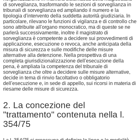
di sorveglianza, trasformando le sezioni di sorveglianza in
tribunali di sorveglianza ed ampliando il numero e la
tipologia d'intervento della suddetta autorità giudiziaria. In
particolare, rilevano le funzioni di vigilanza e di controllo che
sono attribuite all'organo monocratico, ma di queste se ne
parlerà successivamente, inoltre il magistrato di
sorveglianza è competente a decidere sui provvedimenti di
applicazione, esecuzione o revoca, anche anticipata della
misura di sicurezza e sulle modifiche delle misure
alternative alla detenzione. Nella prospettiva di una
completa giurisdizionalizzazione dell'esecuzione della
pena, è ampliata la competenza del tribunale di
sorveglianza che oltre a decidere sulle misure alternative,
decide in tema di rinvio facoltativo o obbligatorio
dell'esecuzione e, in sede di appello, sui ricorsi in materia di
riesame delle misure di sicurezza.
2. La concezione del
"trattamento" contenuta nella l.
354/75