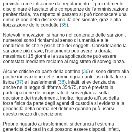
previsto come infrazione dal regolamento. Il procedimento
disciplinare è lasciato alle competenze dell'amministrazione
penitenziaria, ma rispetto al passato si può riconoscere una
diminuzione della discrezionalità decisionale, grazie alla
tipizzazione delle condotte (
35
).
Notevoli innovazioni si hanno nel contenuto delle sanzioni,
numerosi sono i richiami al senso di umanità e alle
condizioni fisiche e psichiche dei soggetti. Considerando la
sanzione più grave, l'isolamento può avere la durata
massima di 15 giorni e la sua applicazione può essere
contestata mediante reclamo al magistrato di sorveglianza.
Alcune critiche da parte della dottrina (
36
) si sono dirette alla
poche innovazione delle norme riguardanti l'uso della forza
fisica (
37
) e i trasferimenti (
38
). Infatti, si evidenzia che,
anche nella legge di riforma 354/75, non è prevista la
partecipazione del magistrato di sorveglianza sulla
decisione dei trasferimenti. Inoltre, riguardo all'uso della
forza fisica da parte degli agenti di custodia si evidenzia la
genericità della norma nel definire quando può usarsi
questo mezzo di coercizione.
Proprio riguardo ai trasferimenti si denuncia l'estrema
genericità dei casi in cui possono essere disposti, infatti,