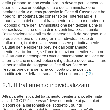
della personalità non costituisce un dovere per il detenuto,
quanto invece un obbligo di fare dell'amministrazione
penitenziaria. A questo proposito la Corte di Cassazione ha
ribadito l'importanza del consenso dell'interessato e la
rinunciabilità del diritto al trattamento. Infatti, pur ribadendo
l'obbligo di fare per l'amministrazione penitenziaria che si
concretizza in una offerta di interventi finalizzati, tramite
l'osservazione scientifica della personalità del soggetto, alla
predisposizione di un programma individualizzato di
trattamento, i cui risultati devono essere periodicamente
valutati per le esigenze previste dall'ordinamento
penitenziario. Inoltre, se l'amministrazione penitenziaria non
si è attivata a predisporre l'offerta trattamentale, la Corte ha
affermato che in quest'ipotesi è il giudice a dover esaminare
la personalità del soggetto, al fine di verificare se
l'espiazione della pena ha comportato una positiva
modificazione della personalità del condannato (
12
).
2.1. Il trattamento individualizzato
Altra caratteristica del trattamento penitenziario, affermata
all'art. 13 O.P. è che esso "deve rispondere ai particolari
bisogni della personalità del soggetto", quindi
l'individualizzazione del trattamento comporta un'attenta