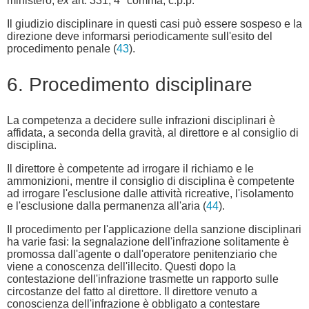
ministero,
ex
art. 331, 4º comma, c.p.p.
Il giudizio disciplinare in questi casi può essere sospeso e la
direzione deve informarsi periodicamente sull'esito del
procedimento penale (
43
).
6. Procedimento disciplinare
La competenza a decidere sulle infrazioni disciplinari è
affidata, a seconda della gravità, al direttore e al consiglio di
disciplina.
Il direttore è competente ad irrogare il richiamo e le
ammonizioni, mentre il consiglio di disciplina è competente
ad irrogare l'esclusione dalle attività ricreative, l'isolamento
e l'esclusione dalla permanenza all'aria (
44
).
Il procedimento per l'applicazione della sanzione disciplinari
ha varie fasi: la segnalazione dell'infrazione solitamente è
promossa dall'agente o dall'operatore penitenziario che
viene a conoscenza dell'illecito. Questi dopo la
contestazione dell'infrazione trasmette un rapporto sulle
circostanze del fatto al direttore. Il direttore venuto a
conoscienza dell'infrazione è obbligato a contestare