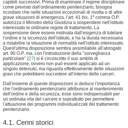
capitoli successivi. Prima di esaminare il regime disciplinare
come previsto dall'ordinamento penitenziario, bisogna
ricordare che nelle situazioni eccezionali di rivolta o di altre
grave situazioni di emergenza, l'art. 41
bis
, 1º comma O.P.
autorizza il Ministro della Giustizia a sospendere nell'istituto
interessato le ordinarie regole di trattamento. La
sospensione deve essere motivata dall'esigenza di tutelare
l'ordine e la sicurezza dell'istituto, e ha la durata necessaria
a ristabilire la situazione di normalità nell'istituto interessato.
Quest'ultima disposizione sembra assimilabile all'abrogato
art. 90 O.P. ma, con l'introduzione della "sorveglianza
particolare" (
27
) si è circoscritto il suo ambito di
applicazione, ovvero non può essere applicato ad un
singolo detenuto, ma riguarda effettivamente delle situazioni
gravi che potrebbero succedere all'interno delle carceri.
Dall'insieme di queste disposizioni si deduce l'importanza
che l'ordinamento penitenziario attribuisce al mantenimento
dell'ordine e della sicurezza, esse sono indispensabili per
un ordinata vita del carcere e soprattutto per permettere
l'attuazione dei programmi individualizzati del trattamento
penitenziario.
4.1. Cenni storici