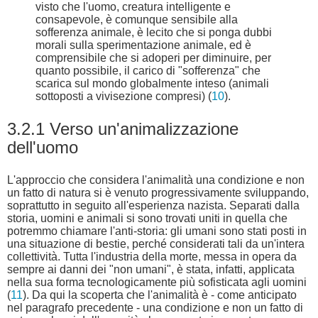
visto che l'uomo, creatura intelligente e
consapevole, è comunque sensibile alla
sofferenza animale, è lecito che si ponga dubbi
morali sulla sperimentazione animale, ed è
comprensibile che si adoperi per diminuire, per
quanto possibile, il carico di "sofferenza" che
scarica sul mondo globalmente inteso (animali
sottoposti a vivisezione compresi) (
10
).
3.2.1 Verso un'animalizzazione
dell'uomo
L'approccio che considera l'animalità una condizione e non
un fatto di natura si è venuto progressivamente sviluppando,
soprattutto in seguito all'esperienza nazista. Separati dalla
storia, uomini e animali si sono trovati uniti in quella che
potremmo chiamare l'anti-storia: gli umani sono stati posti in
una situazione di bestie, perché considerati tali da un'intera
collettività. Tutta l'industria della morte, messa in opera da
sempre ai danni dei "non umani", è stata, infatti, applicata
nella sua forma tecnologicamente più sofisticata agli uomini
(
11
). Da qui la scoperta che l'animalità è - come anticipato
nel paragrafo precedente - una condizione e non un fatto di