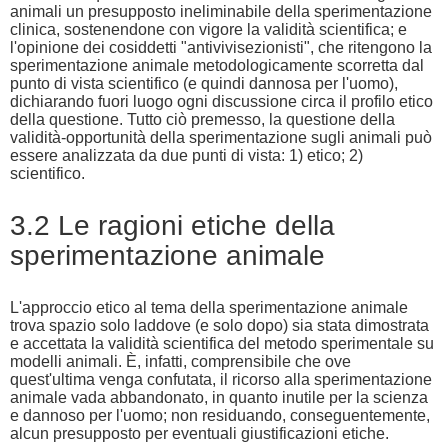
animali un presupposto ineliminabile della sperimentazione
clinica, sostenendone con vigore la validità scientifica; e
l'opinione dei cosiddetti "antivivisezionisti", che ritengono la
sperimentazione animale metodologicamente scorretta dal
punto di vista scientifico (e quindi dannosa per l'uomo),
dichiarando fuori luogo ogni discussione circa il profilo etico
della questione. Tutto ciò premesso, la questione della
validità-opportunità della sperimentazione sugli animali può
essere analizzata da due punti di vista: 1) etico; 2)
scientifico.
3.2 Le ragioni etiche della
sperimentazione animale
L'approccio etico al tema della sperimentazione animale
trova spazio solo laddove (e solo dopo) sia stata dimostrata
e accettata la validità scientifica del metodo sperimentale su
modelli animali. È, infatti, comprensibile che ove
quest'ultima venga confutata, il ricorso alla sperimentazione
animale vada abbandonato, in quanto inutile per la scienza
e dannoso per l'uomo; non residuando, conseguentemente,
alcun presupposto per eventuali giustificazioni etiche.