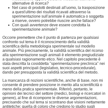
alternative di ricerca?
Nel caso di prodotti destinati all'uomo, la trasposizione
a quest'ultimo dei risultati ricavati attraverso la
sperimentazione sull'animale è automatica o soggetta
a riserve, ovvero potrebbe riuscire anche fallace?
Con quali avvertenze deve essere condotta la
sperimentazione animale?
Occorre premettere che il punto di partenza per qualsiasi
confronto sul tema è il riconoscimento della validità
scientifica della metodologia sperimentale sul modello
animale. Più precisamente, la validità scientifica del ricorso
alla sperimentazione sugli animali è elemento pregiudiziale
a qualsiasi ragionamento etico. Nel capitolo precedente è
stata descritta la cosiddetta "sperimentazione preclinica" nei
suoi aspetti principali (legislativo, tecnico-procedurale),
dando per presupposta la validità scientifica del metodo.
La mancanza di nozioni scientifiche, anche di base, non mi
consente di prendere posizione in merito alla scientificità o
meno della pratica sperimentale. Riferirò, pertanto, le
opinioni dei tecnici del settore (medici, biologi e ricercatori in
genere), al fine di ricomporre le diverse argomentazioni,
precisando che sul tema si scontrano due visioni nettamente
antitetiche: quella di coloro che credono lo studio sugli