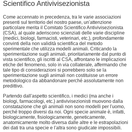
Scientifico Antivivisezionista
Come accennato in precedenza, tra le varie associazioni
presenti sul territorio del nostro paese, un'attenzione
particolare merita il Comitato Scientifico Antivivisezionista
(CSA), al quale aderiscono scienziati delle varie discipline
(medici, biologi, farmacisti, veterinari, etc.), profondamente
convinti della non validità scientifica del metodo
sperimentale che utilizza modelli animali. Criticando la
sperimentazione sugli animali, prioritariamente dal punto di
vista scientifico, gli iscritti al CSA, affrontano le implicazioni
etiche del fenomeno, solo in via collaterale, affermando che
tale tipo di considerazioni si porrebbero solo se la
sperimentazione sugli animali non costituisse un errore
metodologico da abbandonare perché assolutamente non
predittivo.
Partendo dall'aspetto scientifico, i medici (ma anche i
biologi, farmacologi, etc.) antivivisezionisti muovono dalla
constatazione che gli animali non sono modelli per l'uomo,
perché troppo diversi da noi. Ogni specie animale è, infatti,
biologicamente, fisiologicamente, geneticamente,
anatomicamente molto diversa dalle altre e le estrapolazioni
dei dati tra una specie e l'altra sono giudicate impossibili.