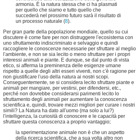
armonia. È la natura stessa che ci ha plasmati
per quello che siamo e tutto quello che
succederà nel prossimo futuro sarà il risultato di
un processo naturale (
8
).
Per gran parte della popolazione mondiale, quello su cui
discutere è come fare per non distruggere l'ecosistema con
uno sfruttamento indiscriminato e selvaggio e quindi
raccogliere le conoscenze necessarie per sfruttare al meglio
l'ambiente, e non se sia lecito o meno sfruttare per i propri
interessi animali e piante. E dunque, se dal punto di vista
etico, si afferma la preminenza delle esigenze umane
rispetto a quelle degli altri esseri viventi, non c'è ragione per
non giustificare l'uso della natura ai nostri scopi.
Conseguentemente, se si considera lecito sfruttare piante e
animali per mangiare, per vestirsi, per difendersi, etc.,
perché non dovrebbe considerarsi parimenti lecito lo
sfruttamento degli animali per aumentare la conoscenza
scientifica e, quindi, trovare mezzi migliori per curare i nostri
simili? La Natura ha dato all'uomo (ma solo a lui?)
l'intelligenza, la curiosità di conoscere e le capacità per
sfruttare questa conoscenza a proprio vantaggio;
la sperimentazione animale non è che un aspetto
della ricerca scientifica, che a sua volta altro non