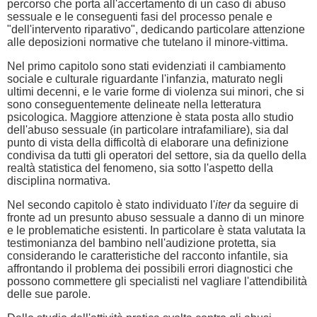
percorso che porta all'accertamento di un caso di abuso
sessuale e le conseguenti fasi del processo penale e
"dell'intervento riparativo", dedicando particolare attenzione
alle deposizioni normative che tutelano il minore-vittima.
Nel primo capitolo sono stati evidenziati il cambiamento
sociale e culturale riguardante l'infanzia, maturato negli
ultimi decenni, e le varie forme di violenza sui minori, che si
sono conseguentemente delineate nella letteratura
psicologica. Maggiore attenzione è stata posta allo studio
dell'abuso sessuale (in particolare intrafamiliare), sia dal
punto di vista della difficoltà di elaborare una definizione
condivisa da tutti gli operatori del settore, sia da quello della
realtà statistica del fenomeno, sia sotto l'aspetto della
disciplina normativa.
Nel secondo capitolo è stato individuato l'
iter
da seguire di
fronte ad un presunto abuso sessuale a danno di un minore
e le problematiche esistenti. In particolare è stata valutata la
testimonianza del bambino nell'audizione protetta, sia
considerando le caratteristiche del racconto infantile, sia
affrontando il problema dei possibili errori diagnostici che
possono commettere gli specialisti nel vagliare l'attendibilità
delle sue parole.