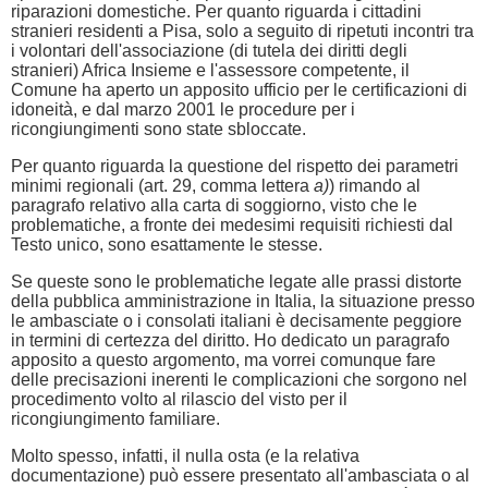
riparazioni domestiche. Per quanto riguarda i cittadini
stranieri residenti a Pisa, solo a seguito di ripetuti incontri tra
i volontari dell'associazione (di tutela dei diritti degli
stranieri) Africa Insieme e l'assessore competente, il
Comune ha aperto un apposito ufficio per le certificazioni di
idoneità, e dal marzo 2001 le procedure per i
ricongiungimenti sono state sbloccate.
Per quanto riguarda la questione del rispetto dei parametri
minimi regionali (art. 29, comma lettera
a)
) rimando al
paragrafo relativo alla carta di soggiorno, visto che le
problematiche, a fronte dei medesimi requisiti richiesti dal
Testo unico, sono esattamente le stesse.
Se queste sono le problematiche legate alle prassi distorte
della pubblica amministrazione in Italia, la situazione presso
le ambasciate o i consolati italiani è decisamente peggiore
in termini di certezza del diritto. Ho dedicato un paragrafo
apposito a questo argomento, ma vorrei comunque fare
delle precisazioni inerenti le complicazioni che sorgono nel
procedimento volto al rilascio del visto per il
ricongiungimento familiare.
Molto spesso, infatti, il nulla osta (e la relativa
documentazione) può essere presentato all'ambasciata o al