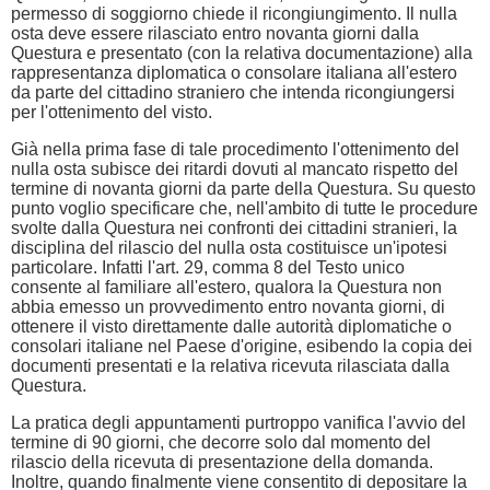
permesso di soggiorno chiede il ricongiungimento. Il nulla
osta deve essere rilasciato entro novanta giorni dalla
Questura e presentato (con la relativa documentazione) alla
rappresentanza diplomatica o consolare italiana all'estero
da parte del cittadino straniero che intenda ricongiungersi
per l'ottenimento del visto.
Già nella prima fase di tale procedimento l'ottenimento del
nulla osta subisce dei ritardi dovuti al mancato rispetto del
termine di novanta giorni da parte della Questura. Su questo
punto voglio specificare che, nell'ambito di tutte le procedure
svolte dalla Questura nei confronti dei cittadini stranieri, la
disciplina del rilascio del nulla osta costituisce un'ipotesi
particolare. Infatti l'art. 29, comma 8 del Testo unico
consente al familiare all'estero, qualora la Questura non
abbia emesso un provvedimento entro novanta giorni, di
ottenere il visto direttamente dalle autorità diplomatiche o
consolari italiane nel Paese d'origine, esibendo la copia dei
documenti presentati e la relativa ricevuta rilasciata dalla
Questura.
La pratica degli appuntamenti purtroppo vanifica l'avvio del
termine di 90 giorni, che decorre solo dal momento del
rilascio della ricevuta di presentazione della domanda.
Inoltre, quando finalmente viene consentito di depositare la