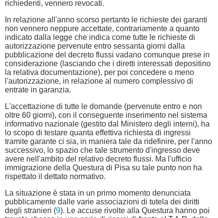
richiedenti, vennero revocati.
In relazione all'anno scorso pertanto le richieste dei garanti
non vennero neppure accettate, contrariamente a quanto
indicato dalla legge che indica come tutte le richieste di
autorizzazione pervenute entro sessanta giorni dalla
pubblicazione del decreto flussi vadano comunque prese in
considerazione (lasciando che i diretti interessati depositino
la relativa documentazione), per poi concedere o meno
l'autorizzazione, in relazione al numero complessivo di
entrate in garanzia.
L'accettazione di tutte le domande (pervenute entro e non
oltre 60 giorni), con il conseguente inserimento nel sistema
informativo nazionale (gestito dal Ministero degli interni), ha
lo scopo di testare quanta effettiva richiesta di ingressi
tramite garante ci sia, in maniera tale da ridefinire, per l'anno
successivo, lo spazio che tale strumento d'ingresso deve
avere nell'ambito del relativo decreto flussi. Ma l'ufficio
immigrazione della Questura di Pisa su tale punto non ha
rispettato il dettato normativo.
La situazione è stata in un primo momento denunciata
pubblicamente dalle varie associazioni di tutela dei diritti
degli stranieri (
9
). Le accuse rivolte alla Questura hanno poi