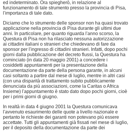
ed indeterminato. Ora spiegherò, in relazione al
funzionamento di tale strumento presso la provincia di Pisa,
l'importanza di tale dato.
Diciamo che lo strumento delle sponsor non ha quasi trovato
applicazione nella provincia di Pisa durante gli ultimi due
anni. In particolare, per quanto riguarda l'anno scorso, la
Questura di Pisa non ha rilasciato nessuna autorizzazione
ai cittadini italiani o stranieri che chiedevano di fare da
sponsor per l'ingresso di cittadini stranieri. Infatti, dopo pochi
giorni dalla pubblicazione del decreto flussi, la Questura ha
cominciato (in data 20 maggio 2001) a concedere i
cosiddetti appuntamenti per la presentazione della
documentazione da parte della persona garante, in alcuni
casi soltanto a partire dal mese di luglio, mentre in altri casi
(con una disparità di trattamento subito pubblicamente
denunciata da più associazioni, come la Caritas o Africa
Insieme) l'appuntamento è stato dato dopo pochi giorni, cioè
per i primi giorni di giugno.
In realtà in data 4 giugno 2001 la Questura comunicava
l'avvenuto esaurimento delle quote a livello nazionale e
pertanto le richieste dei garanti non potevano più essere
accettate. Tutti gli appuntamenti già fissati nel mese di luglio,
per il deposito della documentazione da parte dei