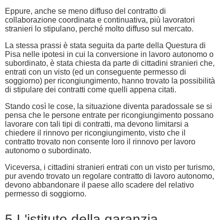
Eppure, anche se meno diffuso del contratto di
collaborazione coordinata e continuativa, più lavoratori
stranieri lo stipulano, perché molto diffuso sul mercato.
La stessa prassi è stata seguita da parte della Questura di
Pisa nelle ipotesi in cui la conversione in lavoro autonomo o
subordinato, è stata chiesta da parte di cittadini stranieri che,
entrati con un visto (ed un conseguente permesso di
soggiorno) per ricongiungimento, hanno trovato la possibilità
di stipulare dei contratti come quelli appena citati.
Stando così le cose, la situazione diventa paradossale se si
pensa che le persone entrate per ricongiungimento possano
lavorare con tali tipi di contratti, ma devono limitarsi a
chiedere il rinnovo per ricongiungimento, visto che il
contratto trovato non consente loro il rinnovo per lavoro
autonomo o subordinato.
Viceversa, i cittadini stranieri entrati con un visto per turismo,
pur avendo trovato un regolare contratto di lavoro autonomo,
devono abbandonare il paese allo scadere del relativo
permesso di soggiorno.
5 L'istituto della garanzia