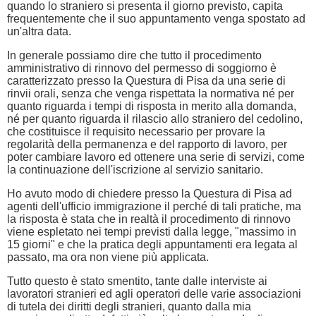
quando lo straniero si presenta il giorno previsto, capita
frequentemente che il suo appuntamento venga spostato ad
un'altra data.
In generale possiamo dire che tutto il procedimento
amministrativo di rinnovo del permesso di soggiorno è
caratterizzato presso la Questura di Pisa da una serie di
rinvii orali, senza che venga rispettata la normativa né per
quanto riguarda i tempi di risposta in merito alla domanda,
né per quanto riguarda il rilascio allo straniero del cedolino,
che costituisce il requisito necessario per provare la
regolarità della permanenza e del rapporto di lavoro, per
poter cambiare lavoro ed ottenere una serie di servizi, come
la continuazione dell'iscrizione al servizio sanitario.
Ho avuto modo di chiedere presso la Questura di Pisa ad
agenti dell'ufficio immigrazione il perché di tali pratiche, ma
la risposta è stata che in realtà il procedimento di rinnovo
viene espletato nei tempi previsti dalla legge, "massimo in
15 giorni" e che la pratica degli appuntamenti era legata al
passato, ma ora non viene più applicata.
Tutto questo è stato smentito, tante dalle interviste ai
lavoratori stranieri ed agli operatori delle varie associazioni
di tutela dei diritti degli stranieri, quanto dalla mia