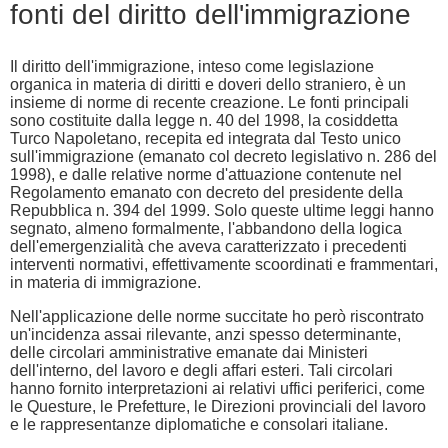
fonti del diritto dell'immigrazione
Il diritto dell'immigrazione, inteso come legislazione
organica in materia di diritti e doveri dello straniero, è un
insieme di norme di recente creazione. Le fonti principali
sono costituite dalla legge n. 40 del 1998, la cosiddetta
Turco Napoletano, recepita ed integrata dal Testo unico
sull'immigrazione (emanato col decreto legislativo n. 286 del
1998), e dalle relative norme d'attuazione contenute nel
Regolamento emanato con decreto del presidente della
Repubblica n. 394 del 1999. Solo queste ultime leggi hanno
segnato, almeno formalmente, l'abbandono della logica
dell'emergenzialità che aveva caratterizzato i precedenti
interventi normativi, effettivamente scoordinati e frammentari,
in materia di immigrazione.
Nell'applicazione delle norme succitate ho però riscontrato
un'incidenza assai rilevante, anzi spesso determinante,
delle circolari amministrative emanate dai Ministeri
dell'interno, del lavoro e degli affari esteri. Tali circolari
hanno fornito interpretazioni ai relativi uffici periferici, come
le Questure, le Prefetture, le Direzioni provinciali del lavoro
e le rappresentanze diplomatiche e consolari italiane.