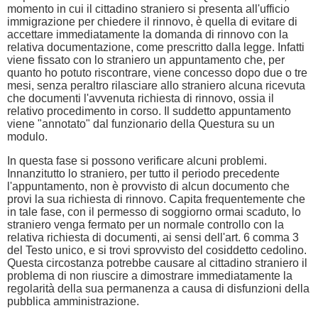
momento in cui il cittadino straniero si presenta all'ufficio
immigrazione per chiedere il rinnovo, è quella di evitare di
accettare immediatamente la domanda di rinnovo con la
relativa documentazione, come prescritto dalla legge. Infatti
viene fissato con lo straniero un appuntamento che, per
quanto ho potuto riscontrare, viene concesso dopo due o tre
mesi, senza peraltro rilasciare allo straniero alcuna ricevuta
che documenti l'avvenuta richiesta di rinnovo, ossia il
relativo procedimento in corso. Il suddetto appuntamento
viene "annotato" dal funzionario della Questura su un
modulo.
In questa fase si possono verificare alcuni problemi.
Innanzitutto lo straniero, per tutto il periodo precedente
l'appuntamento, non è provvisto di alcun documento che
provi la sua richiesta di rinnovo. Capita frequentemente che
in tale fase, con il permesso di soggiorno ormai scaduto, lo
straniero venga fermato per un normale controllo con la
relativa richiesta di documenti, ai sensi dell'art. 6 comma 3
del Testo unico, e si trovi sprovvisto del cosiddetto cedolino.
Questa circostanza potrebbe causare al cittadino straniero il
problema di non riuscire a dimostrare immediatamente la
regolarità della sua permanenza a causa di disfunzioni della
pubblica amministrazione.