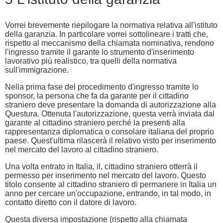
Vorrei brevemente riepilogare la normativa relativa all'istituto
della garanzia. In particolare vorrei sottolineare i tratti che,
rispetto al meccanismo della chiamata nominativa, rendono
l'ingresso tramite il garante lo strumento d'inserimento
lavorativo più realistico, tra quelli della normativa
sull'immigrazione.
Nella prima fase del procedimento d'ingresso tramite lo
sponsor, la persona che fa da garante per il cittadino
straniero deve presentare la domanda di autorizzazione alla
Questura. Ottenuta l'autorizzazione, questa verrà inviata dal
garante al cittadino straniero perché la presenti alla
rappresentanza diplomatica o consolare italiana del proprio
paese. Quest'ultima rilascerà il relativo visto per inserimento
nel mercato del lavoro al cittadino straniero.
Una volta entrato in Italia, il, cittadino straniero otterrà il
permesso per inserimento nel mercato del lavoro. Questo
titolo consente al cittadino straniero di permanere in Italia un
anno per cercare un'occupazione, entrando, in tal modo, in
contatto diretto con il datore di lavoro.
Questa diversa impostazione (rispetto alla chiamata