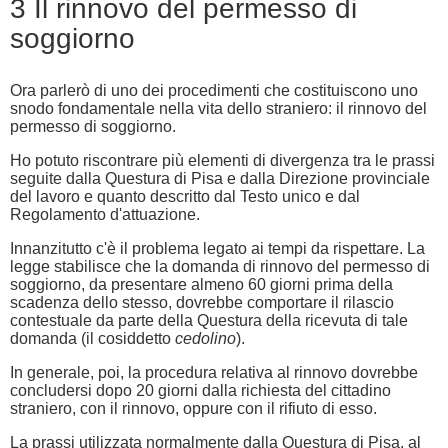
3 Il rinnovo del permesso di
soggiorno
Ora parlerò di uno dei procedimenti che costituiscono uno
snodo fondamentale nella vita dello straniero: il rinnovo del
permesso di soggiorno.
Ho potuto riscontrare più elementi di divergenza tra le prassi
seguite dalla Questura di Pisa e dalla Direzione provinciale
del lavoro e quanto descritto dal Testo unico e dal
Regolamento d'attuazione.
Innanzitutto c'è il problema legato ai tempi da rispettare. La
legge stabilisce che la domanda di rinnovo del permesso di
soggiorno, da presentare almeno 60 giorni prima della
scadenza dello stesso, dovrebbe comportare il rilascio
contestuale da parte della Questura della ricevuta di tale
domanda (il cosiddetto
cedolino
).
In generale, poi, la procedura relativa al rinnovo dovrebbe
concludersi dopo 20 giorni dalla richiesta del cittadino
straniero, con il rinnovo, oppure con il rifiuto di esso.
La prassi utilizzata normalmente dalla Questura di Pisa, al