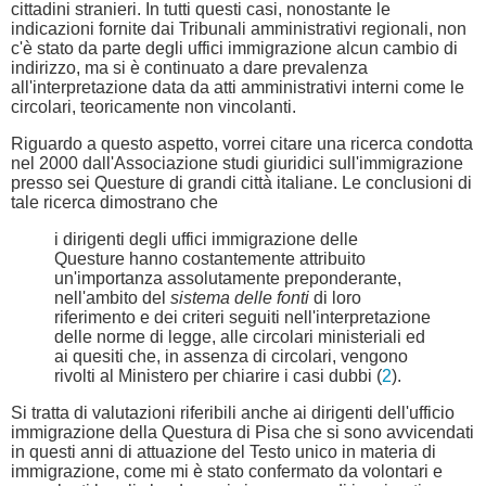
cittadini stranieri. In tutti questi casi, nonostante le
indicazioni fornite dai Tribunali amministrativi regionali, non
c'è stato da parte degli uffici immigrazione alcun cambio di
indirizzo, ma si è continuato a dare prevalenza
all'interpretazione data da atti amministrativi interni come le
circolari, teoricamente non vincolanti.
Riguardo a questo aspetto, vorrei citare una ricerca condotta
nel 2000 dall'Associazione studi giuridici sull'immigrazione
presso sei Questure di grandi città italiane. Le conclusioni di
tale ricerca dimostrano che
i dirigenti degli uffici immigrazione delle
Questure hanno costantemente attribuito
un'importanza assolutamente preponderante,
nell'ambito del
sistema delle fonti
di loro
riferimento e dei criteri seguiti nell'interpretazione
delle norme di legge, alle circolari ministeriali ed
ai quesiti che, in assenza di circolari, vengono
rivolti al Ministero per chiarire i casi dubbi (
2
).
Si tratta di valutazioni riferibili anche ai dirigenti dell'ufficio
immigrazione della Questura di Pisa che si sono avvicendati
in questi anni di attuazione del Testo unico in materia di
immigrazione, come mi è stato confermato da volontari e