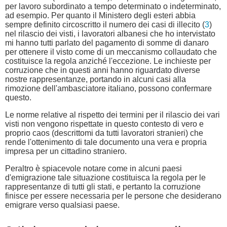
per lavoro subordinato a tempo determinato o indeterminato,
ad esempio. Per quanto il Ministero degli esteri abbia
sempre definito circoscritto il numero dei casi di illecito (
3
)
nel rilascio dei visti, i lavoratori albanesi che ho intervistato
mi hanno tutti parlato del pagamento di somme di danaro
per ottenere il visto come di un meccanismo collaudato che
costituisce la regola anziché l'eccezione. Le inchieste per
corruzione che in questi anni hanno riguardato diverse
nostre rappresentanze, portando in alcuni casi alla
rimozione dell'ambasciatore italiano, possono confermare
questo.
Le norme relative al rispetto dei termini per il rilascio dei vari
visti non vengono rispettate in questo contesto di vero e
proprio caos (descrittomi da tutti lavoratori stranieri) che
rende l'ottenimento di tale documento una vera e propria
impresa per un cittadino straniero.
Peraltro è spiacevole notare come in alcuni paesi
d'emigrazione tale situazione costituisca la regola per le
rappresentanze di tutti gli stati, e pertanto la corruzione
finisce per essere necessaria per le persone che desiderano
emigrare verso qualsiasi paese.