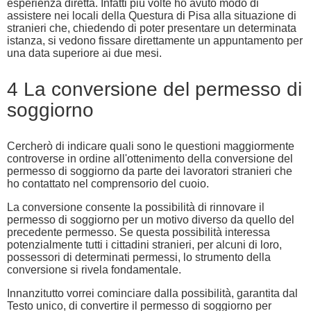
esperienza diretta. Infatti più volte ho avuto modo di
assistere nei locali della Questura di Pisa alla situazione di
stranieri che, chiedendo di poter presentare un determinata
istanza, si vedono fissare direttamente un appuntamento per
una data superiore ai due mesi.
4 La conversione del permesso di
soggiorno
Cercherò di indicare quali sono le questioni maggiormente
controverse in ordine all'ottenimento della conversione del
permesso di soggiorno da parte dei lavoratori stranieri che
ho contattato nel comprensorio del cuoio.
La conversione consente la possibilità di rinnovare il
permesso di soggiorno per un motivo diverso da quello del
precedente permesso. Se questa possibilità interessa
potenzialmente tutti i cittadini stranieri, per alcuni di loro,
possessori di determinati permessi, lo strumento della
conversione si rivela fondamentale.
Innanzitutto vorrei cominciare dalla possibilità, garantita dal
Testo unico, di convertire il permesso di soggiorno per