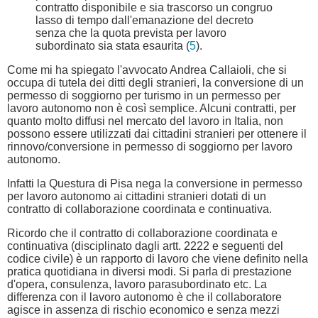
contratto disponibile e sia trascorso un congruo
lasso di tempo dall'emanazione del decreto
senza che la quota prevista per lavoro
subordinato sia stata esaurita (
5
).
Come mi ha spiegato l'avvocato Andrea Callaioli, che si
occupa di tutela dei ditti degli stranieri, la conversione di un
permesso di soggiorno per turismo in un permesso per
lavoro autonomo non è così semplice. Alcuni contratti, per
quanto molto diffusi nel mercato del lavoro in Italia, non
possono essere utilizzati dai cittadini stranieri per ottenere il
rinnovo/conversione in permesso di soggiorno per lavoro
autonomo.
Infatti la Questura di Pisa nega la conversione in permesso
per lavoro autonomo ai cittadini stranieri dotati di un
contratto di collaborazione coordinata e continuativa.
Ricordo che il contratto di collaborazione coordinata e
continuativa (disciplinato dagli artt. 2222 e seguenti del
codice civile) è un rapporto di lavoro che viene definito nella
pratica quotidiana in diversi modi. Si parla di prestazione
d'opera, consulenza, lavoro parasubordinato etc. La
differenza con il lavoro autonomo è che il collaboratore
agisce in assenza di rischio economico e senza mezzi