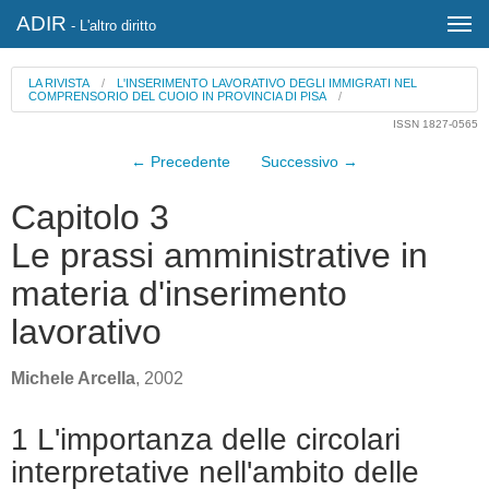
ADIR
- L'altro diritto
LA RIVISTA
/
L'INSERIMENTO LAVORATIVO DEGLI IMMIGRATI NEL
COMPRENSORIO DEL CUOIO IN PROVINCIA DI PISA
/
ISSN 1827-0565
← Precedente
Successivo →
Capitolo 3
Le prassi amministrative in
materia d'inserimento
lavorativo
Michele Arcella
, 2002
1 L'importanza delle circolari
interpretative nell'ambito delle