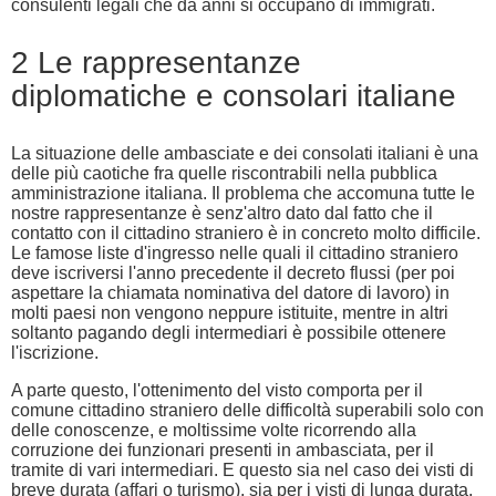
consulenti legali che da anni si occupano di immigrati.
2 Le rappresentanze
diplomatiche e consolari italiane
La situazione delle ambasciate e dei consolati italiani è una
delle più caotiche fra quelle riscontrabili nella pubblica
amministrazione italiana. Il problema che accomuna tutte le
nostre rappresentanze è senz'altro dato dal fatto che il
contatto con il cittadino straniero è in concreto molto difficile.
Le famose liste d'ingresso nelle quali il cittadino straniero
deve iscriversi l'anno precedente il decreto flussi (per poi
aspettare la chiamata nominativa del datore di lavoro) in
molti paesi non vengono neppure istituite, mentre in altri
soltanto pagando degli intermediari è possibile ottenere
l'iscrizione.
A parte questo, l'ottenimento del visto comporta per il
comune cittadino straniero delle difficoltà superabili solo con
delle conoscenze, e moltissime volte ricorrendo alla
corruzione dei funzionari presenti in ambasciata, per il
tramite di vari intermediari. E questo sia nel caso dei visti di
breve durata (affari o turismo), sia per i visti di lunga durata,