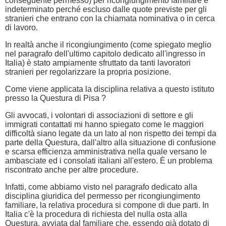
conseguente permesso) per ricongiungimento familiare è
indeterminato perché escluso dalle quote previste per gli
stranieri che entrano con la chiamata nominativa o in cerca
di lavoro.
In realtà anche il ricongiungimento (come spiegato meglio
nel paragrafo dell'ultimo capitolo dedicato all'ingresso in
Italia) è stato ampiamente sfruttato da tanti lavoratori
stranieri per regolarizzare la propria posizione.
Come viene applicata la disciplina relativa a questo istituto
presso la Questura di Pisa ?
Gli avvocati, i volontari di associazioni di settore e gli
immigrati contattati mi hanno spiegato come le maggiori
difficoltà siano legate da un lato al non rispetto dei tempi da
parte della Questura, dall'altro alla situazione di confusione
e scarsa efficienza amministrativa nella quale versano le
ambasciate ed i consolati italiani all'estero. È un problema
riscontrato anche per altre procedure.
Infatti, come abbiamo visto nel paragrafo dedicato alla
disciplina giuridica del permesso per ricongiungimento
familiare, la relativa procedura si compone di due parti. In
Italia c'è la procedura di richiesta del nulla osta alla
Questura, avviata dal familiare che, essendo già dotato di