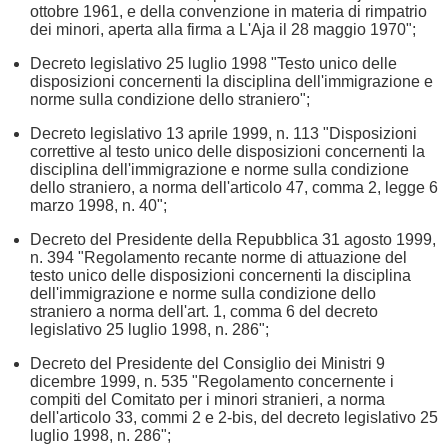
ottobre 1961, e della convenzione in materia di rimpatrio
dei minori, aperta alla firma a L'Aja il 28 maggio 1970";
Decreto legislativo 25 luglio 1998 "Testo unico delle
disposizioni concernenti la disciplina dell'immigrazione e
norme sulla condizione dello straniero";
Decreto legislativo 13 aprile 1999, n. 113 "Disposizioni
correttive al testo unico delle disposizioni concernenti la
disciplina dell'immigrazione e norme sulla condizione
dello straniero, a norma dell'articolo 47, comma 2, legge 6
marzo 1998, n. 40";
Decreto del Presidente della Repubblica 31 agosto 1999,
n. 394 "Regolamento recante norme di attuazione del
testo unico delle disposizioni concernenti la disciplina
dell'immigrazione e norme sulla condizione dello
straniero a norma dell'art. 1, comma 6 del decreto
legislativo 25 luglio 1998, n. 286";
Decreto del Presidente del Consiglio dei Ministri 9
dicembre 1999, n. 535 "Regolamento concernente i
compiti del Comitato per i minori stranieri, a norma
dell'articolo 33, commi 2 e 2-bis, del decreto legislativo 25
luglio 1998, n. 286";