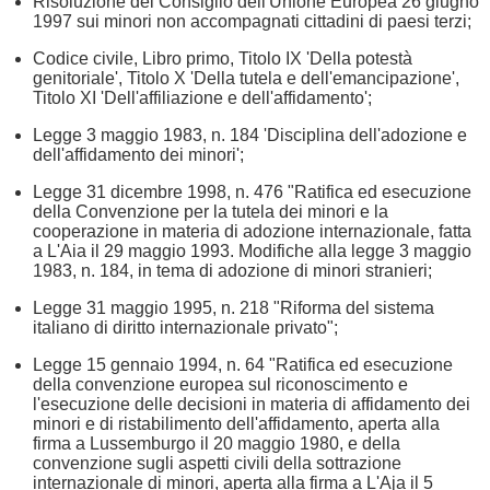
Risoluzione del Consiglio dell'Unione Europea 26 giugno
1997 sui minori non accompagnati cittadini di paesi terzi;
Codice civile, Libro primo, Titolo IX 'Della potestà
genitoriale', Titolo X 'Della tutela e dell'emancipazione',
Titolo XI 'Dell'affiliazione e dell'affidamento';
Legge 3 maggio 1983, n. 184 'Disciplina dell'adozione e
dell'affidamento dei minori';
Legge 31 dicembre 1998, n. 476 "Ratifica ed esecuzione
della Convenzione per la tutela dei minori e la
cooperazione in materia di adozione internazionale, fatta
a L'Aia il 29 maggio 1993. Modifiche alla legge 3 maggio
1983, n. 184, in tema di adozione di minori stranieri;
Legge 31 maggio 1995, n. 218 "Riforma del sistema
italiano di diritto internazionale privato";
Legge 15 gennaio 1994, n. 64 "Ratifica ed esecuzione
della convenzione europea sul riconoscimento e
l'esecuzione delle decisioni in materia di affidamento dei
minori e di ristabilimento dell'affidamento, aperta alla
firma a Lussemburgo il 20 maggio 1980, e della
convenzione sugli aspetti civili della sottrazione
internazionale di minori, aperta alla firma a L'Aja il 5