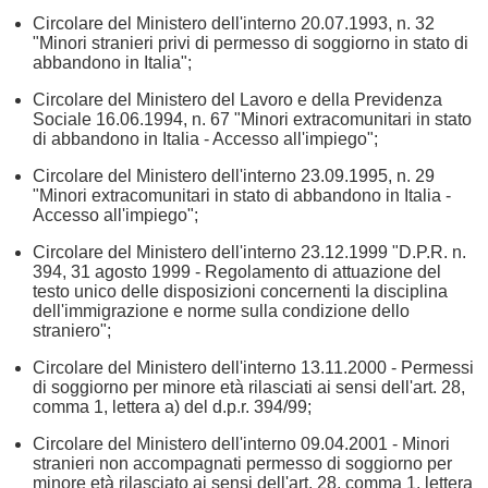
Circolare del Ministero dell'interno 20.07.1993, n. 32
"Minori stranieri privi di permesso di soggiorno in stato di
abbandono in Italia";
Circolare del Ministero del Lavoro e della Previdenza
Sociale 16.06.1994, n. 67 "Minori extracomunitari in stato
di abbandono in Italia - Accesso all'impiego";
Circolare del Ministero dell'interno 23.09.1995, n. 29
"Minori extracomunitari in stato di abbandono in Italia -
Accesso all'impiego";
Circolare del Ministero dell'interno 23.12.1999 "D.P.R. n.
394, 31 agosto 1999 - Regolamento di attuazione del
testo unico delle disposizioni concernenti la disciplina
dell'immigrazione e norme sulla condizione dello
straniero";
Circolare del Ministero dell'interno 13.11.2000 - Permessi
di soggiorno per minore età rilasciati ai sensi dell'art. 28,
comma 1, lettera a) del d.p.r. 394/99;
Circolare del Ministero dell'interno 09.04.2001 - Minori
stranieri non accompagnati permesso di soggiorno per
minore età rilasciato ai sensi dell'art. 28, comma 1, lettera