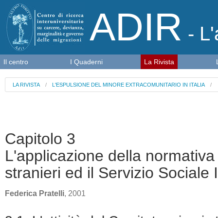
ADIR
- L'
Il centro
I Quaderni
La Rivista
LA RIVISTA
/
L'ESPULSIONE DEL MINORE EXTRACOMUNITARIO IN ITALIA
/
Capitolo 3
L'applicazione della normativa 
stranieri ed il Servizio Sociale
Federica Pratelli
, 2001