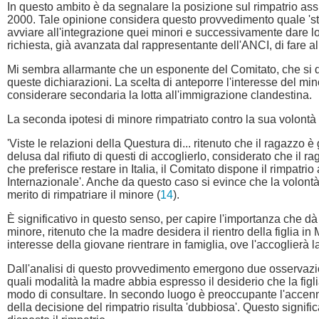
In questo ambito è da segnalare la posizione sul rimpatrio ass
2000. Tale opinione considera questo provvedimento quale 'str
avviare all'integrazione quei minori e successivamente dare lor
richiesta, già avanzata dal rappresentante dell'ANCI, di fare al
Mi sembra allarmante che un esponente del Comitato, che si do
queste dichiarazioni. La scelta di anteporre l'interesse del mi
considerare secondaria la lotta all'immigrazione clandestina.
La seconda ipotesi di minore rimpatriato contro la sua volontà 
'Viste le relazioni della Questura di... ritenuto che il ragazzo
delusa dal rifiuto di questi di accoglierlo, considerato che il r
che preferisce restare in Italia, il Comitato dispone il rimpatri
Internazionale'. Anche da questo caso si evince che la volont
merito di rimpatriare il minore (
14
).
È significativo in questo senso, per capire l'importanza che dà 
minore, ritenuto che la madre desidera il rientro della figlia 
interesse della giovane rientrare in famiglia, ove l'accoglierà
Dall'analisi di questo provvedimento emergono due osservazion
quali modalità la madre abbia espresso il desiderio che la figl
modo di consultare. In secondo luogo è preoccupante l'accenno
della decisione del rimpatrio risulta 'dubbiosa'. Questo signif