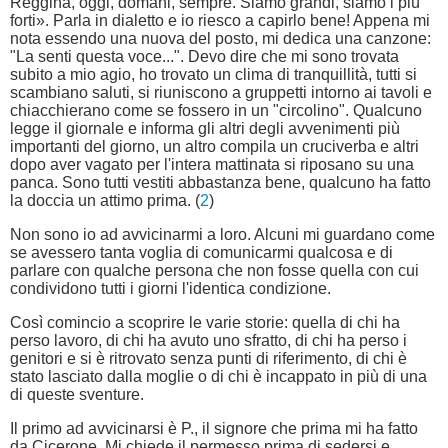
Reggina, oggi, domani, sempre. Siamo grandi, siamo i più
forti». Parla in dialetto e io riesco a capirlo bene! Appena mi
nota essendo una nuova del posto, mi dedica una canzone:
"La senti questa voce...". Devo dire che mi sono trovata
subito a mio agio, ho trovato un clima di tranquillità, tutti si
scambiano saluti, si riuniscono a gruppetti intorno ai tavoli e
chiacchierano come se fossero in un "circolino". Qualcuno
legge il giornale e informa gli altri degli avvenimenti più
importanti del giorno, un altro compila un cruciverba e altri
dopo aver vagato per l'intera mattinata si riposano su una
panca. Sono tutti vestiti abbastanza bene, qualcuno ha fatto
la doccia un attimo prima. (
2
)
Non sono io ad avvicinarmi a loro. Alcuni mi guardano come
se avessero tanta voglia di comunicarmi qualcosa e di
parlare con qualche persona che non fosse quella con cui
condividono tutti i giorni l'identica condizione.
Così comincio a scoprire le varie storie: quella di chi ha
perso lavoro, di chi ha avuto uno sfratto, di chi ha perso i
genitori e si è ritrovato senza punti di riferimento, di chi è
stato lasciato dalla moglie o di chi è incappato in più di una
di queste sventure.
Il primo ad avvicinarsi è P., il signore che prima mi ha fatto
da Cicerone. Mi chiede il permesso prima di sedersi e