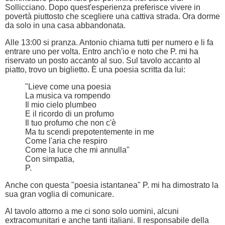
Sollicciano. Dopo quest'esperienza preferisce vivere in
povertà piuttosto che scegliere una cattiva strada. Ora dorme
da solo in una casa abbandonata.
Alle 13:00 si pranza. Antonio chiama tutti per numero e li fa
entrare uno per volta. Entro anch'io e noto che P. mi ha
riservato un posto accanto al suo. Sul tavolo accanto al
piatto, trovo un biglietto. È una poesia scritta da lui:
"Lieve come una poesia
La musica va rompendo
Il mio cielo plumbeo
E il ricordo di un profumo
Il tuo profumo che non c'è
Ma tu scendi prepotentemente in me
Come l'aria che respiro
Come la luce che mi annulla"
Con simpatia,
P.
Anche con questa "poesia istantanea" P. mi ha dimostrato la
sua gran voglia di comunicare.
Al tavolo attorno a me ci sono solo uomini, alcuni
extracomunitari e anche tanti italiani. Il responsabile della