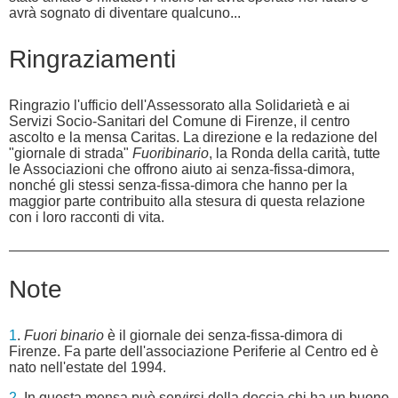
avrà sognato di diventare qualcuno...
Ringraziamenti
Ringrazio l'ufficio dell'Assessorato alla Solidarietà e ai
Servizi Socio-Sanitari del Comune di Firenze, il centro
ascolto e la mensa Caritas. La direzione e la redazione del
"giornale di strada"
Fuoribinario
, la Ronda della carità, tutte
le Associazioni che offrono aiuto ai senza-fissa-dimora,
nonché gli stessi senza-fissa-dimora che hanno per la
maggior parte contribuito alla stesura di questa relazione
con i loro racconti di vita.
Note
1
.
Fuori binario
è il giornale dei senza-fissa-dimora di
Firenze. Fa parte dell'associazione Periferie al Centro ed è
nato nell'estate del 1994.
2
. In questa mensa può servirsi della doccia chi ha un buono