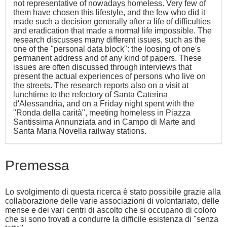
not representative of nowadays homeless. Very few of
them have chosen this lifestyle, and the few who did it
made such a decision generally after a life of difficulties
and eradication that made a normal life impossible. The
research discusses many different issues, such as the
one of the "personal data block": the loosing of one's
permanent address and of any kind of papers. These
issues are often discussed through interviews that
present the actual experiences of persons who live on
the streets. The research reports also on a visit at
lunchtime to the refectory of Santa Caterina
d'Alessandria, and on a Friday night spent with the
"Ronda della carità", meeting homeless in Piazza
Santissima Annunziata and in Campo di Marte and
Santa Maria Novella railway stations.
Premessa
Lo svolgimento di questa ricerca è stato possibile grazie alla
collaborazione delle varie associazioni di volontariato, delle
mense e dei vari centri di ascolto che si occupano di coloro
che si sono trovati a condurre la difficile esistenza di "senza