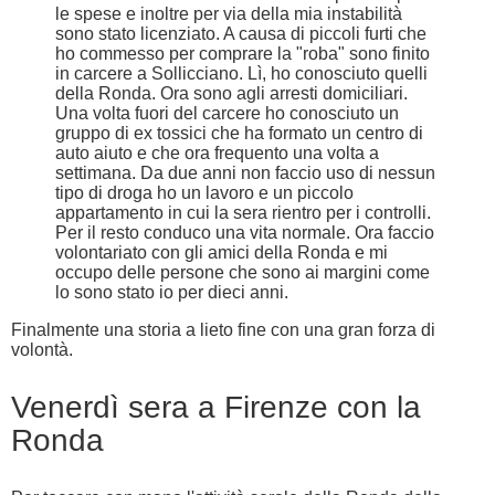
le spese e inoltre per via della mia instabilità
sono stato licenziato. A causa di piccoli furti che
ho commesso per comprare la "roba" sono finito
in carcere a Sollicciano. Lì, ho conosciuto quelli
della Ronda. Ora sono agli arresti domiciliari.
Una volta fuori del carcere ho conosciuto un
gruppo di ex tossici che ha formato un centro di
auto aiuto e che ora frequento una volta a
settimana. Da due anni non faccio uso di nessun
tipo di droga ho un lavoro e un piccolo
appartamento in cui la sera rientro per i controlli.
Per il resto conduco una vita normale. Ora faccio
volontariato con gli amici della Ronda e mi
occupo delle persone che sono ai margini come
lo sono stato io per dieci anni.
Finalmente una storia a lieto fine con una gran forza di
volontà.
Venerdì sera a Firenze con la
Ronda