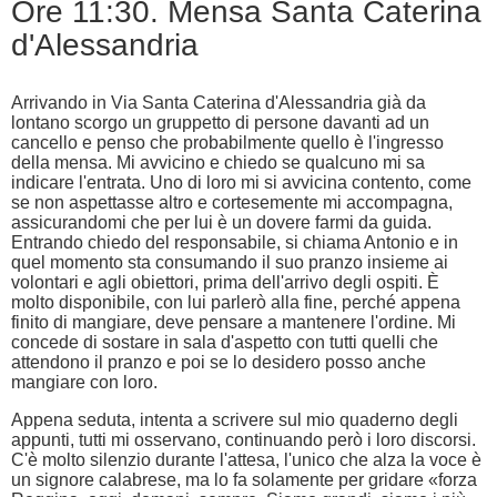
Ore 11:30. Mensa Santa Caterina
d'Alessandria
Arrivando in Via Santa Caterina d'Alessandria già da
lontano scorgo un gruppetto di persone davanti ad un
cancello e penso che probabilmente quello è l'ingresso
della mensa. Mi avvicino e chiedo se qualcuno mi sa
indicare l'entrata. Uno di loro mi si avvicina contento, come
se non aspettasse altro e cortesemente mi accompagna,
assicurandomi che per lui è un dovere farmi da guida.
Entrando chiedo del responsabile, si chiama Antonio e in
quel momento sta consumando il suo pranzo insieme ai
volontari e agli obiettori, prima dell'arrivo degli ospiti. È
molto disponibile, con lui parlerò alla fine, perché appena
finito di mangiare, deve pensare a mantenere l'ordine. Mi
concede di sostare in sala d'aspetto con tutti quelli che
attendono il pranzo e poi se lo desidero posso anche
mangiare con loro.
Appena seduta, intenta a scrivere sul mio quaderno degli
appunti, tutti mi osservano, continuando però i loro discorsi.
C'è molto silenzio durante l'attesa, l'unico che alza la voce è
un signore calabrese, ma lo fa solamente per gridare «forza