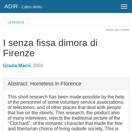
ADIR
- L'altro diritto
LA RIVISTA
/
ISSN 1827-0565
I senza fissa dimora di
Firenze
Grazia Macrì
, 2001
Abstract: Homeless in Florence
This short research has been made possible by the help
of the personnel of some voluntary service associations;
of refectories; and of other places that deal with people
that live on the streets. This research, the product also
of many interviews, rejects the traditional picture of the
"Clochard"; of the romantic character that made the free
and libertarian choice of living outside society. This is