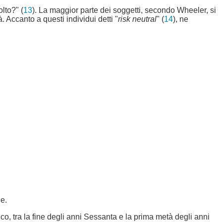
lto?" (
13
). La maggior parte dei soggetti, secondo Wheeler, si
. Accanto a questi individui detti "
risk neutral
" (
14
), ne
e.
, tra la fine degli anni Sessanta e la prima metà degli anni