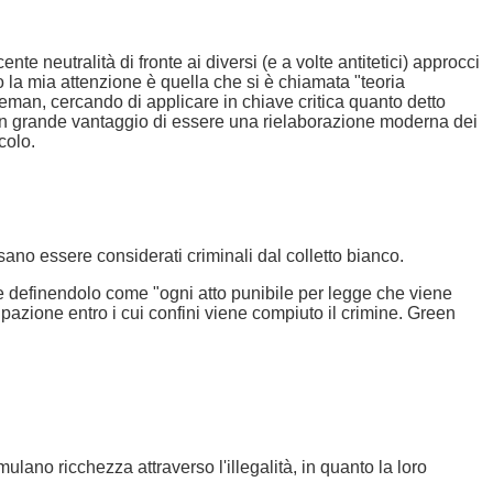
 neutralità di fronte ai diversi (e a volte antitetici) approcci
o la mia attenzione è quella che si è chiamata "teoria
oleman, cercando di applicare in chiave critica quanto detto
a in grande vantaggio di essere una rielaborazione moderna dei
colo.
sano essere considerati criminali dal colletto bianco.
le definendolo come "ogni atto punibile per legge che viene
pazione entro i cui confini viene compiuto il crimine. Green
ano ricchezza attraverso l'illegalità, in quanto la loro